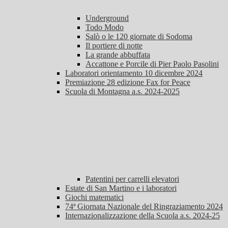
Underground
Todo Modo
Salò o le 120 giornate di Sodoma
Il portiere di notte
La grande abbuffata
Accattone e Porcile di Pier Paolo Pasolini
Laboratori orientamento 10 dicembre 2024
Premiazione 28 edizione Fax for Peace
Scuola di Montagna a.s. 2024-2025
Patentini per carrelli elevatori
Estate di San Martino e i laboratori
Giochi matematici
74ª Giornata Nazionale del Ringraziamento 2024
Internazionalizzazione della Scuola a.s. 2024-25