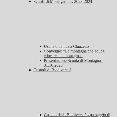
Scuola di Montagna a.s. 2023-2024
Uscita didattica a Clauzetto
Convegno: "La montagna che educa,
educare alla montagna"
Presentazione Scuola di Montagna -
31.10.2023
Custodi di Biodiversità
Custodi della Biodiversità - passaggio di