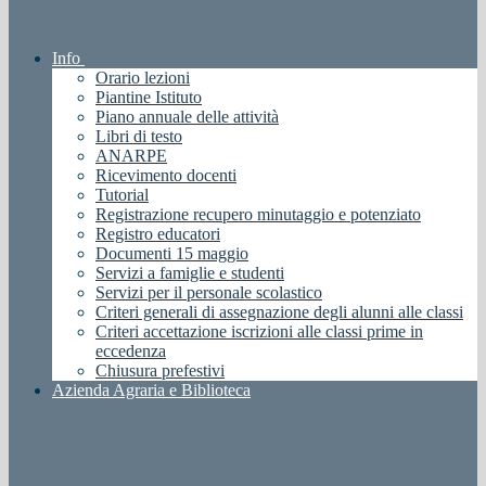
Info
Orario lezioni
Piantine Istituto
Piano annuale delle attività
Libri di testo
ANARPE
Ricevimento docenti
Tutorial
Registrazione recupero minutaggio e potenziato
Registro educatori
Documenti 15 maggio
Servizi a famiglie e studenti
Servizi per il personale scolastico
Criteri generali di assegnazione degli alunni alle classi
Criteri accettazione iscrizioni alle classi prime in
eccedenza
Chiusura prefestivi
Azienda Agraria e Biblioteca