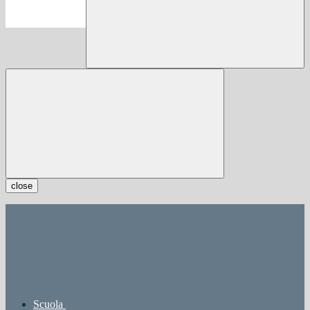
close
Scuola