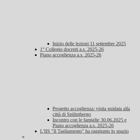
Inizio delle lezioni 11 settembre 2025
1° Collegio docenti a.s. 2025-26
Piano accoglienza a.s. 2025-26
Progetto accoglienza: visita guidata alla
città di Spilimbergo
Incontro con le famiglie 30.06.2025 e
Piano accoglienza a.s. 2025-26
L'IIS "Il Tagliamento" ha raggiunto lo spazio