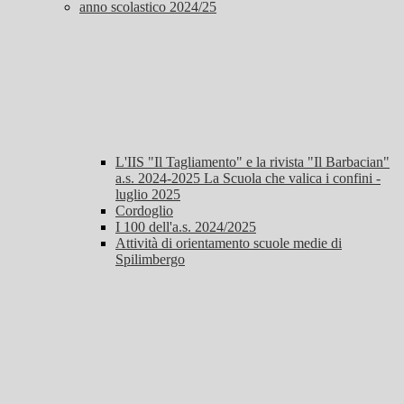
anno scolastico 2024/25
L'IIS "Il Tagliamento" e la rivista "Il Barbacian"
a.s. 2024-2025 La Scuola che valica i confini -
luglio 2025
Cordoglio
I 100 dell'a.s. 2024/2025
Attività di orientamento scuole medie di
Spilimbergo