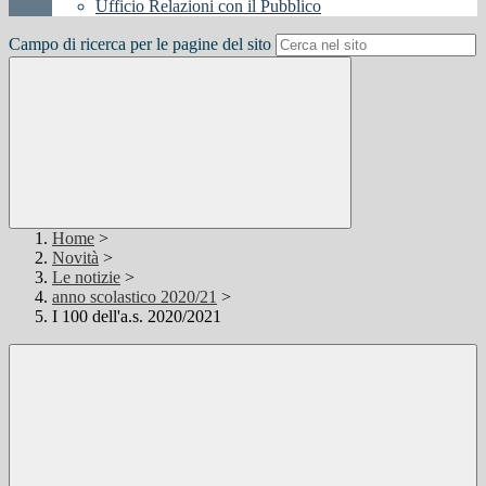
Ufficio Relazioni con il Pubblico
Campo di ricerca per le pagine del sito
Home
>
Novità
>
Le notizie
>
anno scolastico 2020/21
>
I 100 dell'a.s. 2020/2021