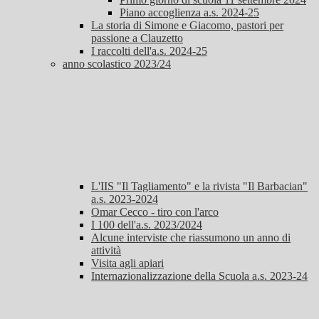
Piano accoglienza a.s. 2024-25
La storia di Simone e Giacomo, pastori per
passione a Clauzetto
I raccolti dell'a.s. 2024-25
anno scolastico 2023/24
L'IIS "Il Tagliamento" e la rivista "Il Barbacian"
a.s. 2023-2024
Omar Cecco - tiro con l'arco
I 100 dell'a.s. 2023/2024
Alcune interviste che riassumono un anno di
attività
Visita agli apiari
Internazionalizzazione della Scuola a.s. 2023-24