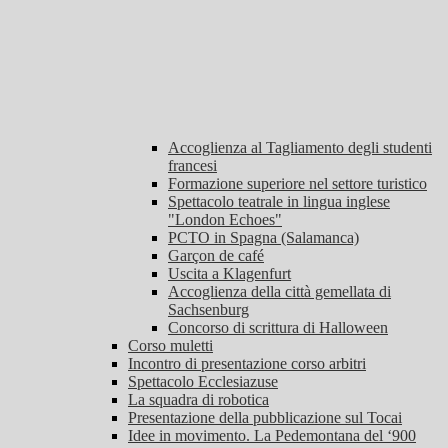
Accoglienza al Tagliamento degli studenti
francesi
Formazione superiore nel settore turistico
Spettacolo teatrale in lingua inglese
"London Echoes"
PCTO in Spagna (Salamanca)
Garçon de café
Uscita a Klagenfurt
Accoglienza della città gemellata di
Sachsenburg
Concorso di scrittura di Halloween
Corso muletti
Incontro di presentazione corso arbitri
Spettacolo Ecclesiazuse
La squadra di robotica
Presentazione della pubblicazione sul Tocai
Idee in movimento. La Pedemontana del ‘900