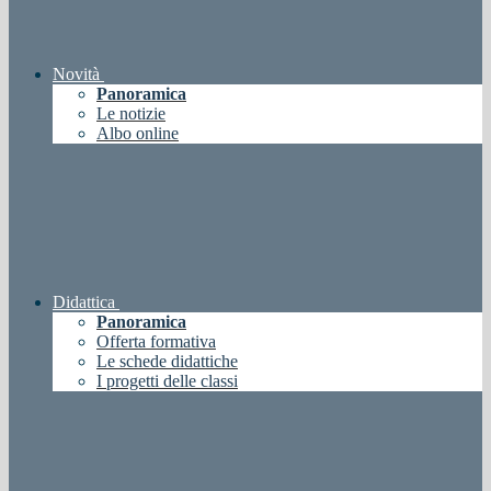
Novità
Panoramica
Le notizie
Albo online
Didattica
Panoramica
Offerta formativa
Le schede didattiche
I progetti delle classi