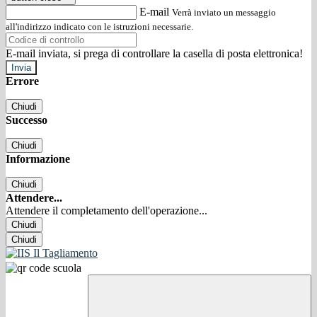
E-mail
Verrà inviato un messaggio
all'indirizzo indicato con le istruzioni necessarie.
E-mail inviata, si prega di controllare la casella di posta elettronica!
Errore
Chiudi
Successo
Chiudi
Informazione
Chiudi
Attendere...
Attendere il completamento dell'operazione...
Chiudi
Chiudi