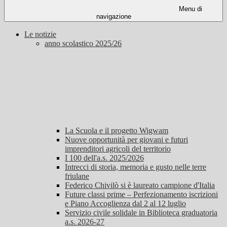
Menu di
navigazione
Le notizie
anno scolastico 2025/26
La Scuola e il progetto Wigwam
Nuove opportunità per giovani e futuri
imprenditori agricoli del territorio
I 100 dell'a.s. 2025/2026
Intrecci di storia, memoria e gusto nelle terre
friulane
Federico Chivilò si è laureato campione d'Italia
Future classi prime – Perfezionamento iscrizioni
e Piano Accoglienza dal 2 al 12 luglio
Servizio civile solidale in Biblioteca graduatoria
a.s. 2026-27