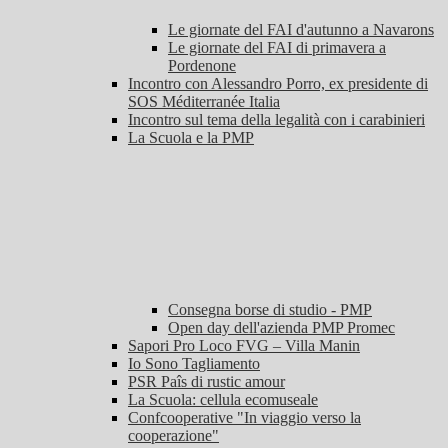
Le giornate del FAI d'autunno a Navarons
Le giornate del FAI di primavera a
Pordenone
Incontro con Alessandro Porro, ex presidente di
SOS Méditerranée Italia
Incontro sul tema della legalità con i carabinieri
La Scuola e la PMP
Consegna borse di studio - PMP
Open day dell'azienda PMP Promec
Sapori Pro Loco FVG – Villa Manin
Io Sono Tagliamento
PSR Paîs di rustic amour
La Scuola: cellula ecomuseale
Confcooperative "In viaggio verso la
cooperazione"