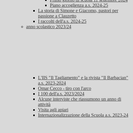
Piano accoglienza a.s. 2024-25
La storia di Simone e Giacomo, pastori per
passione a Clauzetto
I raccolti dell'a.s. 2024-25
anno scolastico 2023/24
L'IIS "Il Tagliamento" e la rivista "Il Barbacian"
a.s. 2023-2024
Omar Cecco - tiro con l'arco
I 100 dell'a.s. 2023/2024
Alcune interviste che riassumono un anno di
attività
Visita agli apiari
Internazionalizzazione della Scuola a.s. 2023-24