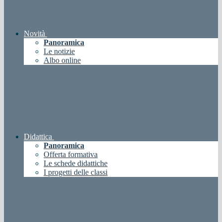
Novità
Panoramica
Le notizie
Albo online
Didattica
Panoramica
Offerta formativa
Le schede didattiche
I progetti delle classi