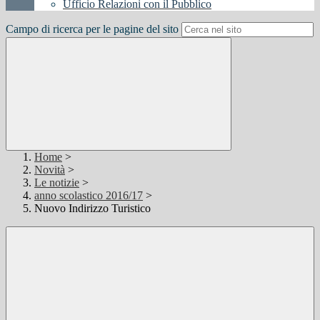
Ufficio Relazioni con il Pubblico
Campo di ricerca per le pagine del sito
Home
>
Novità
>
Le notizie
>
anno scolastico 2016/17
>
Nuovo Indirizzo Turistico