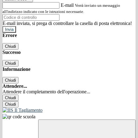
E-mail
Verrà inviato un messaggio
all'indirizzo indicato con le istruzioni necessarie.
E-mail inviata, si prega di controllare la casella di posta elettronica!
Errore
Chiudi
Successo
Chiudi
Informazione
Chiudi
Attendere...
Attendere il completamento dell'operazione...
Chiudi
Chiudi