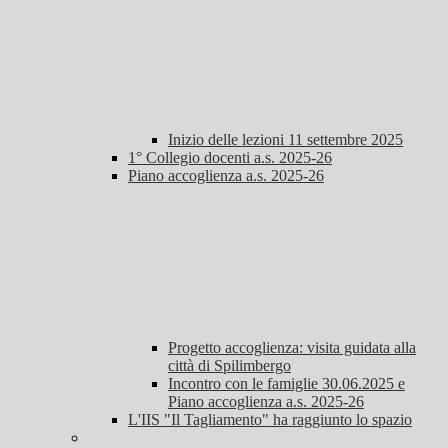
Inizio delle lezioni 11 settembre 2025
1° Collegio docenti a.s. 2025-26
Piano accoglienza a.s. 2025-26
Progetto accoglienza: visita guidata alla
città di Spilimbergo
Incontro con le famiglie 30.06.2025 e
Piano accoglienza a.s. 2025-26
L'IIS "Il Tagliamento" ha raggiunto lo spazio