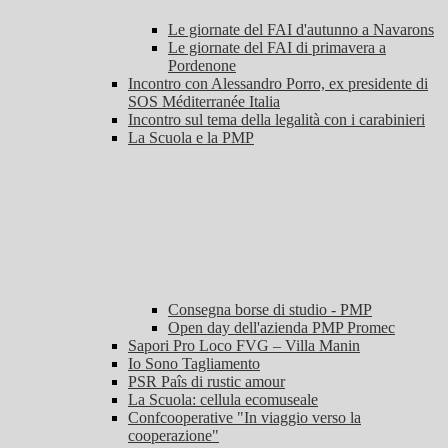
Le giornate del FAI d'autunno a Navarons
Le giornate del FAI di primavera a
Pordenone
Incontro con Alessandro Porro, ex presidente di
SOS Méditerranée Italia
Incontro sul tema della legalità con i carabinieri
La Scuola e la PMP
Consegna borse di studio - PMP
Open day dell'azienda PMP Promec
Sapori Pro Loco FVG – Villa Manin
Io Sono Tagliamento
PSR Paîs di rustic amour
La Scuola: cellula ecomuseale
Confcooperative "In viaggio verso la
cooperazione"