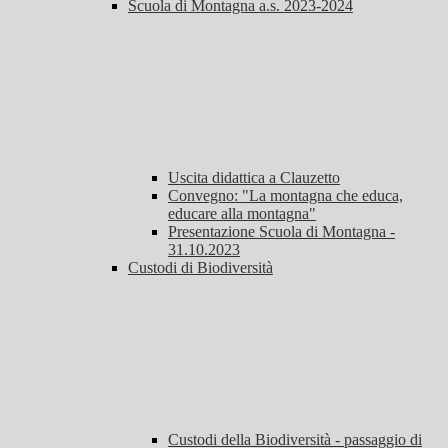
Scuola di Montagna a.s. 2023-2024
Uscita didattica a Clauzetto
Convegno: "La montagna che educa,
educare alla montagna"
Presentazione Scuola di Montagna -
31.10.2023
Custodi di Biodiversità
Custodi della Biodiversità - passaggio di