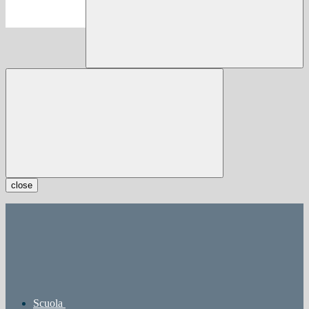
close
Scuola