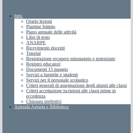
Info
Orario lezioni
Piantine Istituto
Piano annuale delle attività
Libri di testo
ANARPE
Ricevimento docenti
Tutorial
Registrazione recupero minutaggio e potenziato
Registro educatori
Documenti 15 maggio
Servizi a famiglie e studenti
Servizi per il personale scolastico
Criteri generali di assegnazione degli alunni alle classi
Criteri accettazione iscrizioni alle classi prime in
eccedenza
Chiusura prefestivi
Azienda Agraria e Biblioteca