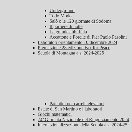
Underground
Todo Modo
Salò o le 120 giornate di Sodoma
Il portiere di notte
La grande abbuffata
Accattone e Porcile di Pier Paolo Pasolini
Laboratori orientamento 10 dicembre 2024
Premiazione 28 edizione Fax for Peace
Scuola di Montagna a.s. 2024-2025
Patentini per carrelli elevatori
Estate di San Martino e i laboratori
Giochi matematici
74ª Giornata Nazionale del Ringraziamento 2024
Internazionalizzazione della Scuola a.s. 2024-25