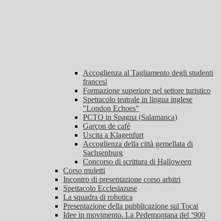
Accoglienza al Tagliamento degli studenti
francesi
Formazione superiore nel settore turistico
Spettacolo teatrale in lingua inglese
"London Echoes"
PCTO in Spagna (Salamanca)
Garçon de café
Uscita a Klagenfurt
Accoglienza della città gemellata di
Sachsenburg
Concorso di scrittura di Halloween
Corso muletti
Incontro di presentazione corso arbitri
Spettacolo Ecclesiazuse
La squadra di robotica
Presentazione della pubblicazione sul Tocai
Idee in movimento. La Pedemontana del ‘900