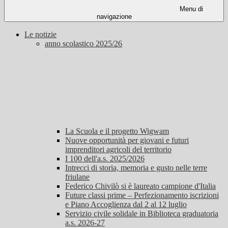
Menu di
navigazione
Le notizie
anno scolastico 2025/26
La Scuola e il progetto Wigwam
Nuove opportunità per giovani e futuri
imprenditori agricoli del territorio
I 100 dell'a.s. 2025/2026
Intrecci di storia, memoria e gusto nelle terre
friulane
Federico Chivilò si è laureato campione d'Italia
Future classi prime – Perfezionamento iscrizioni
e Piano Accoglienza dal 2 al 12 luglio
Servizio civile solidale in Biblioteca graduatoria
a.s. 2026-27