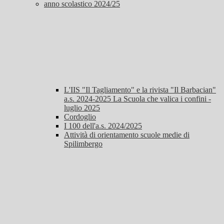
anno scolastico 2024/25
L'IIS "Il Tagliamento" e la rivista "Il Barbacian"
a.s. 2024-2025 La Scuola che valica i confini -
luglio 2025
Cordoglio
I 100 dell'a.s. 2024/2025
Attività di orientamento scuole medie di
Spilimbergo