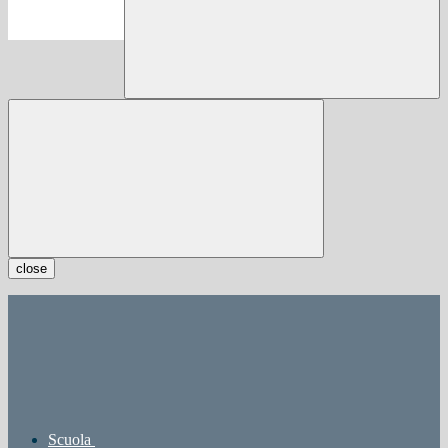
close
Scuola