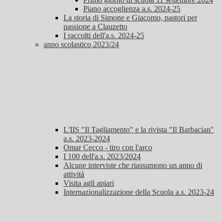
Piano accoglienza a.s. 2024-25
La storia di Simone e Giacomo, pastori per
passione a Clauzetto
I raccolti dell'a.s. 2024-25
anno scolastico 2023/24
L'IIS "Il Tagliamento" e la rivista "Il Barbacian"
a.s. 2023-2024
Omar Cecco - tiro con l'arco
I 100 dell'a.s. 2023/2024
Alcune interviste che riassumono un anno di
attività
Visita agli apiari
Internazionalizzazione della Scuola a.s. 2023-24