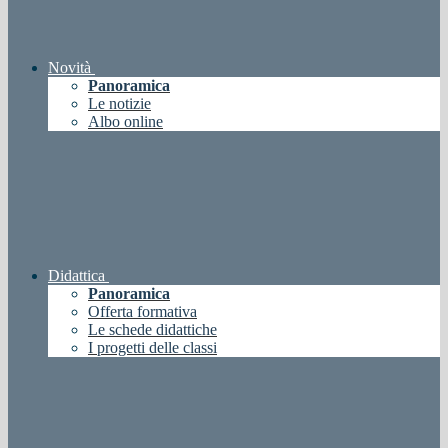
Novità
Panoramica
Le notizie
Albo online
Didattica
Panoramica
Offerta formativa
Le schede didattiche
I progetti delle classi