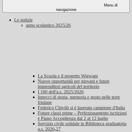
Menu di
navigazione
Le notizie
anno scolastico 2025/26
La Scuola e il progetto Wigwam
Nuove opportunità per giovani e futuri
imprenditori agricoli del territorio
I 100 dell'a.s. 2025/2026
Intrecci di storia, memoria e gusto nelle terre
friulane
Federico Chivilò si è laureato campione d'Italia
Future classi prime – Perfezionamento iscrizioni
e Piano Accoglienza dal 2 al 12 luglio
Servizio civile solidale in Biblioteca graduatoria
a.s. 2026-27