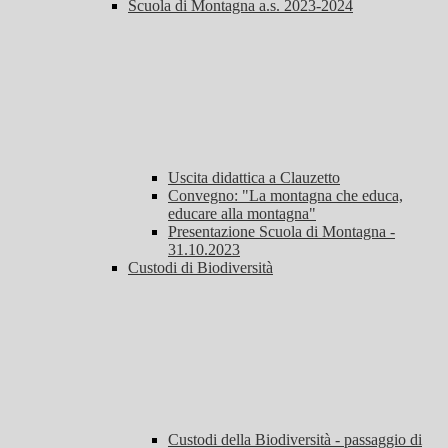
Scuola di Montagna a.s. 2023-2024
Uscita didattica a Clauzetto
Convegno: "La montagna che educa,
educare alla montagna"
Presentazione Scuola di Montagna -
31.10.2023
Custodi di Biodiversità
Custodi della Biodiversità - passaggio di