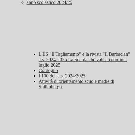
anno scolastico 2024/25
L'IIS "Il Tagliamento" e la rivista "Il Barbacian"
a.s. 2024-2025 La Scuola che valica i confini -
luglio 2025
Cordoglio
I 100 dell'a.s. 2024/2025
Attività di orientamento scuole medie di
Spilimbergo