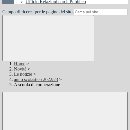
Ufficio Relazioni con il Pubblico
Campo di ricerca per le pagine del sito
Home
>
Novità
>
Le notizie
>
anno scolastico 2022/23
>
A scuola di cooperazione