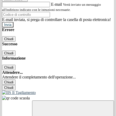
E-mail
Verrà inviato un messaggio
all'indirizzo indicato con le istruzioni necessarie.
E-mail inviata, si prega di controllare la casella di posta elettronica!
Errore
Chiudi
Successo
Chiudi
Informazione
Chiudi
Attendere...
Attendere il completamento dell'operazione...
Chiudi
Chiudi