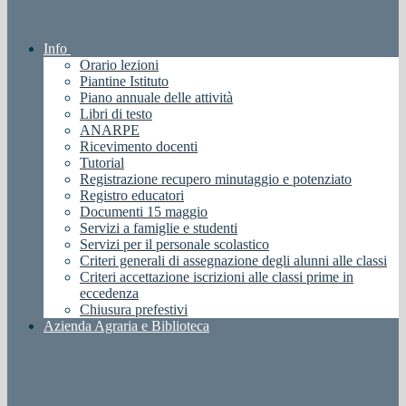
Info
Orario lezioni
Piantine Istituto
Piano annuale delle attività
Libri di testo
ANARPE
Ricevimento docenti
Tutorial
Registrazione recupero minutaggio e potenziato
Registro educatori
Documenti 15 maggio
Servizi a famiglie e studenti
Servizi per il personale scolastico
Criteri generali di assegnazione degli alunni alle classi
Criteri accettazione iscrizioni alle classi prime in
eccedenza
Chiusura prefestivi
Azienda Agraria e Biblioteca