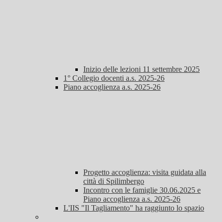
Inizio delle lezioni 11 settembre 2025
1° Collegio docenti a.s. 2025-26
Piano accoglienza a.s. 2025-26
Progetto accoglienza: visita guidata alla
città di Spilimbergo
Incontro con le famiglie 30.06.2025 e
Piano accoglienza a.s. 2025-26
L'IIS "Il Tagliamento" ha raggiunto lo spazio