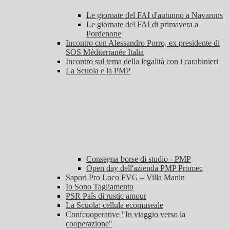
Le giornate del FAI d'autunno a Navarons
Le giornate del FAI di primavera a
Pordenone
Incontro con Alessandro Porro, ex presidente di
SOS Méditerranée Italia
Incontro sul tema della legalità con i carabinieri
La Scuola e la PMP
Consegna borse di studio - PMP
Open day dell'azienda PMP Promec
Sapori Pro Loco FVG – Villa Manin
Io Sono Tagliamento
PSR Paîs di rustic amour
La Scuola: cellula ecomuseale
Confcooperative "In viaggio verso la
cooperazione"