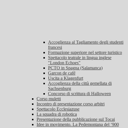
Accoglienza al Tagliamento degli studenti
francesi
Formazione superiore nel settore turistico
Spettacolo teatrale in lingua inglese
"London Echoes"
PCTO in Spagna (Salamanca)
Garçon de café
Uscita a Klagenfurt
Accoglienza della città gemellata di
Sachsenburg
Concorso di scrittura di Halloween
Corso muletti
Incontro di presentazione corso arbitri
Spettacolo Ecclesiazuse
La squadra di robotica
Presentazione della pubblicazione sul Tocai
Idee in movimento. La Pedemontana del ‘900