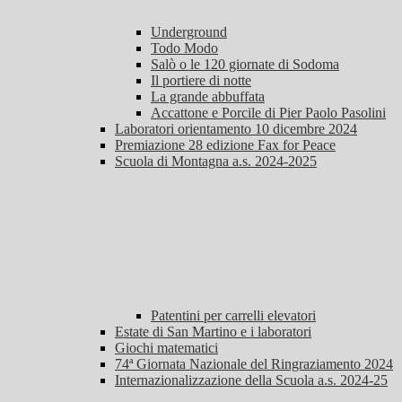
Underground
Todo Modo
Salò o le 120 giornate di Sodoma
Il portiere di notte
La grande abbuffata
Accattone e Porcile di Pier Paolo Pasolini
Laboratori orientamento 10 dicembre 2024
Premiazione 28 edizione Fax for Peace
Scuola di Montagna a.s. 2024-2025
Patentini per carrelli elevatori
Estate di San Martino e i laboratori
Giochi matematici
74ª Giornata Nazionale del Ringraziamento 2024
Internazionalizzazione della Scuola a.s. 2024-25