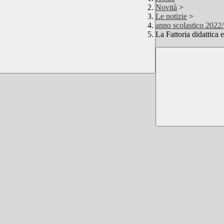
Novità
>
Le notizie
>
anno scolastico 2022
La Fattoria didattica 