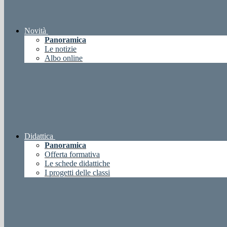
Novità
Panoramica
Le notizie
Albo online
Didattica
Panoramica
Offerta formativa
Le schede didattiche
I progetti delle classi