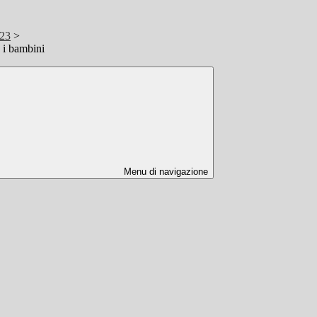
/23
>
e i bambini
Menu di navigazione