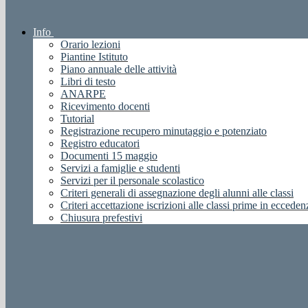
Info
Orario lezioni
Piantine Istituto
Piano annuale delle attività
Libri di testo
ANARPE
Ricevimento docenti
Tutorial
Registrazione recupero minutaggio e potenziato
Registro educatori
Documenti 15 maggio
Servizi a famiglie e studenti
Servizi per il personale scolastico
Criteri generali di assegnazione degli alunni alle classi
Criteri accettazione iscrizioni alle classi prime in ecceden
Chiusura prefestivi