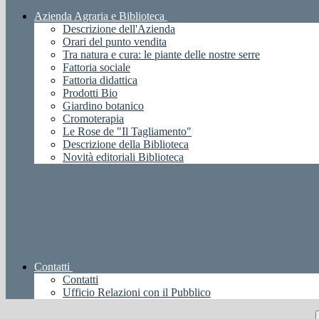
Azienda Agraria e Biblioteca
Descrizione dell'Azienda
Orari del punto vendita
Tra natura e cura: le piante delle nostre serre
Fattoria sociale
Fattoria didattica
Prodotti Bio
Giardino botanico
Cromoterapia
Le Rose de "Il Tagliamento"
Descrizione della Biblioteca
Novità editoriali Biblioteca
Contatti
Contatti
Ufficio Relazioni con il Pubblico