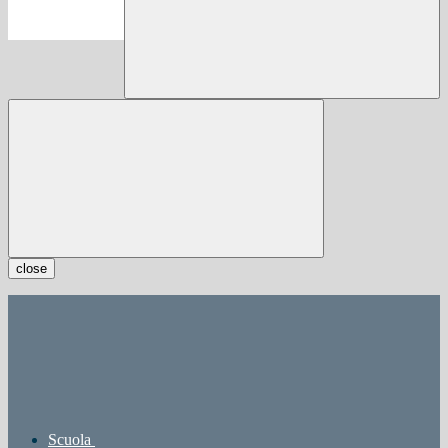
close
Scuola