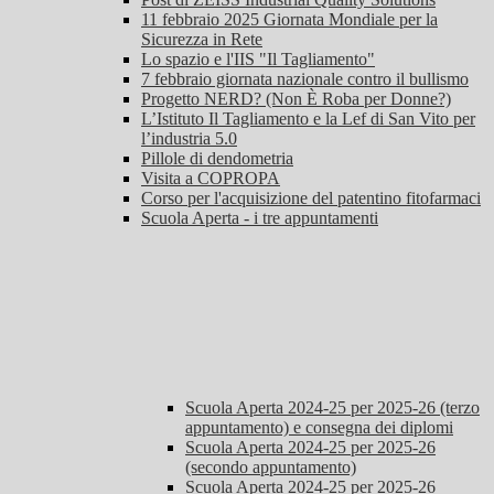
11 febbraio 2025 Giornata Mondiale per la
Sicurezza in Rete
Lo spazio e l'IIS "Il Tagliamento"
7 febbraio giornata nazionale contro il bullismo
Progetto NERD? (Non È Roba per Donne?)
L’Istituto Il Tagliamento e la Lef di San Vito per
l’industria 5.0
Pillole di dendometria
Visita a COPROPA
Corso per l'acquisizione del patentino fitofarmaci
Scuola Aperta - i tre appuntamenti
Scuola Aperta 2024-25 per 2025-26 (terzo
appuntamento) e consegna dei diplomi
Scuola Aperta 2024-25 per 2025-26
(secondo appuntamento)
Scuola Aperta 2024-25 per 2025-26