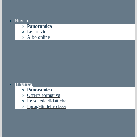
Novità
Panoramica
Le notizie
Albo online
Didattica
Panoramica
Offerta formativa
Le schede didattiche
I progetti delle classi