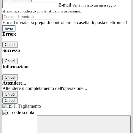
E-mail
Verrà inviato un messaggio
all'indirizzo indicato con le istruzioni necessarie.
E-mail inviata, si prega di controllare la casella di posta elettronica!
Errore
Chiudi
Successo
Chiudi
Informazione
Chiudi
Attendere...
Attendere il completamento dell'operazione...
Chiudi
Chiudi