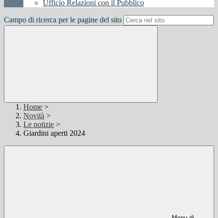
Ufficio Relazioni con il Pubblico
Campo di ricerca per le pagine del sito
Home
>
Novità
>
Le notizie
>
Giardini aperti 2024
Menu di