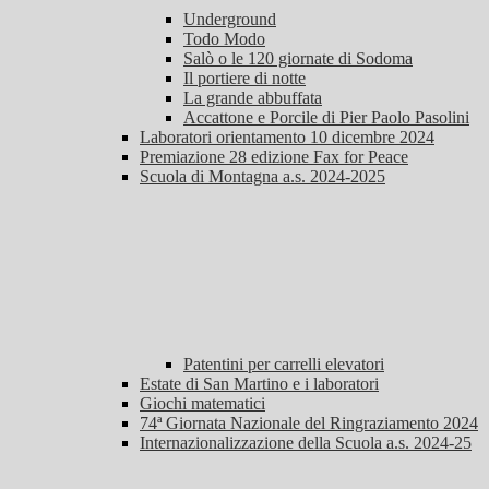
Underground
Todo Modo
Salò o le 120 giornate di Sodoma
Il portiere di notte
La grande abbuffata
Accattone e Porcile di Pier Paolo Pasolini
Laboratori orientamento 10 dicembre 2024
Premiazione 28 edizione Fax for Peace
Scuola di Montagna a.s. 2024-2025
Patentini per carrelli elevatori
Estate di San Martino e i laboratori
Giochi matematici
74ª Giornata Nazionale del Ringraziamento 2024
Internazionalizzazione della Scuola a.s. 2024-25