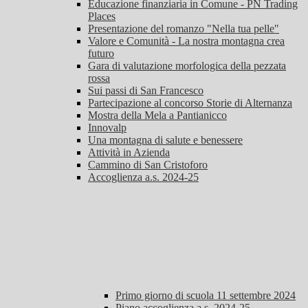
Educazione finanziaria in Comune - PN Trading
Places
Presentazione del romanzo "Nella tua pelle"
Valore e Comunità - La nostra montagna crea
futuro
Gara di valutazione morfologica della pezzata
rossa
Sui passi di San Francesco
Partecipazione al concorso Storie di Alternanza
Mostra della Mela a Pantianicco
Innovalp
Una montagna di salute e benessere
Attività in Azienda
Cammino di San Cristoforo
Accoglienza a.s. 2024-25
Primo giorno di scuola 11 settembre 2024
Piano accoglienza a.s. 2024-25