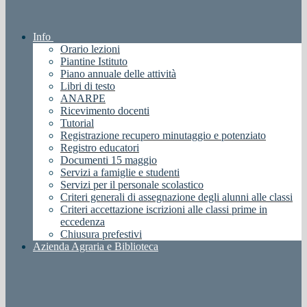
Info
Orario lezioni
Piantine Istituto
Piano annuale delle attività
Libri di testo
ANARPE
Ricevimento docenti
Tutorial
Registrazione recupero minutaggio e potenziato
Registro educatori
Documenti 15 maggio
Servizi a famiglie e studenti
Servizi per il personale scolastico
Criteri generali di assegnazione degli alunni alle classi
Criteri accettazione iscrizioni alle classi prime in
eccedenza
Chiusura prefestivi
Azienda Agraria e Biblioteca