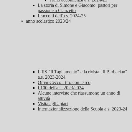
La storia di Simone e Giacomo, pastori per
passione a Clauzetto
I raccolti dell'a.s. 2024-25
anno scolastico 2023/24
L'IIS "Il Tagliamento" e la rivista "Il Barbacian"
a.s. 2023-2024
Omar Cecco - tiro con l'arco
I 100 dell'a.s. 2023/2024
Alcune interviste che riassumono un anno di
attività
Visita agli apiari
Internazionalizzazione della Scuola a.s. 2023-24