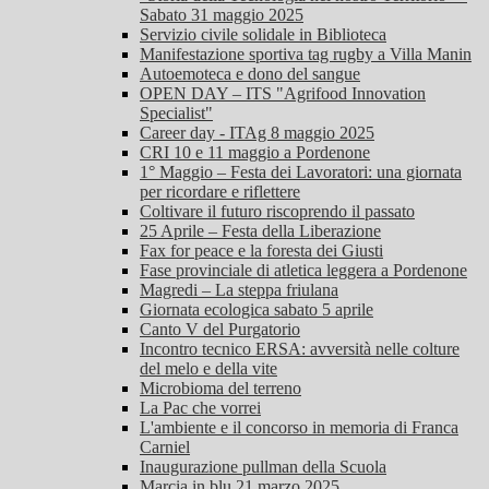
Sabato 31 maggio 2025
Servizio civile solidale in Biblioteca
Manifestazione sportiva tag rugby a Villa Manin
Autoemoteca e dono del sangue
OPEN DAY – ITS "Agrifood Innovation
Specialist"
Career day - ITAg 8 maggio 2025
CRI 10 e 11 maggio a Pordenone
1° Maggio – Festa dei Lavoratori: una giornata
per ricordare e riflettere
Coltivare il futuro riscoprendo il passato
25 Aprile – Festa della Liberazione
Fax for peace e la foresta dei Giusti
Fase provinciale di atletica leggera a Pordenone
Magredi – La steppa friulana
Giornata ecologica sabato 5 aprile
Canto V del Purgatorio
Incontro tecnico ERSA: avversità nelle colture
del melo e della vite
Microbioma del terreno
La Pac che vorrei
L'ambiente e il concorso in memoria di Franca
Carniel
Inaugurazione pullman della Scuola
Marcia in blu 21 marzo 2025