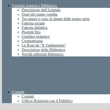
Azienda Agraria e Biblioteca
Descrizione dell'Azienda
Orari del punto vendita
Tra natura e cura: le piante delle nostre serre
Fattoria sociale
Fattoria didattica
Prodotti Bio
Giardino botanico
Cromoterapia
Le Rose de "Il Tagliamento"
Descrizione della Biblioteca
Novità editoriali Biblioteca
Contatti
Contatti
Ufficio Relazioni con il Pubblico