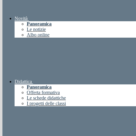
Novità
Panoramica
Le notizie
Albo online
Didattica
Panoramica
Offerta formativa
Le schede didattiche
I progetti delle classi