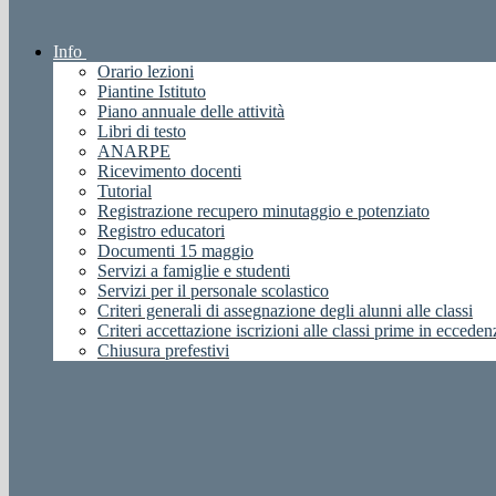
Info
Orario lezioni
Piantine Istituto
Piano annuale delle attività
Libri di testo
ANARPE
Ricevimento docenti
Tutorial
Registrazione recupero minutaggio e potenziato
Registro educatori
Documenti 15 maggio
Servizi a famiglie e studenti
Servizi per il personale scolastico
Criteri generali di assegnazione degli alunni alle classi
Criteri accettazione iscrizioni alle classi prime in ecceden
Chiusura prefestivi