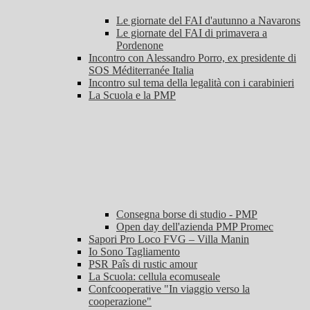
Le giornate del FAI d'autunno a Navarons
Le giornate del FAI di primavera a
Pordenone
Incontro con Alessandro Porro, ex presidente di
SOS Méditerranée Italia
Incontro sul tema della legalità con i carabinieri
La Scuola e la PMP
Consegna borse di studio - PMP
Open day dell'azienda PMP Promec
Sapori Pro Loco FVG – Villa Manin
Io Sono Tagliamento
PSR Paîs di rustic amour
La Scuola: cellula ecomuseale
Confcooperative "In viaggio verso la
cooperazione"