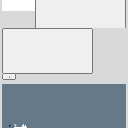
close
Scuola