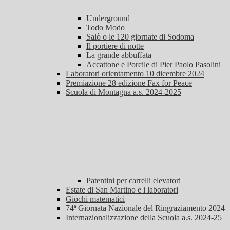
Underground
Todo Modo
Salò o le 120 giornate di Sodoma
Il portiere di notte
La grande abbuffata
Accattone e Porcile di Pier Paolo Pasolini
Laboratori orientamento 10 dicembre 2024
Premiazione 28 edizione Fax for Peace
Scuola di Montagna a.s. 2024-2025
Patentini per carrelli elevatori
Estate di San Martino e i laboratori
Giochi matematici
74ª Giornata Nazionale del Ringraziamento 2024
Internazionalizzazione della Scuola a.s. 2024-25