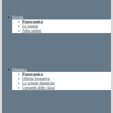
Novità
Panoramica
Le notizie
Albo online
Didattica
Panoramica
Offerta formativa
Le schede didattiche
I progetti delle classi