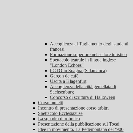
Accoglienza al Tagliamento degli studenti
francesi
Formazione superiore nel settore turistico
Spettacolo teatrale in lingua inglese
"London Echoes"
PCTO in Spagna (Salamanca)
Garçon de café
Uscita a Klagenfurt
Accoglienza della città gemellata di
Sachsenburg
Concorso di scrittura di Halloween
Corso muletti
Incontro di presentazione corso arbitri
Spettacolo Ecclesiazuse
La squadra di robotica
Presentazione della pubblicazione sul Tocai
Idee in movimento. La Pedemontana del ‘900