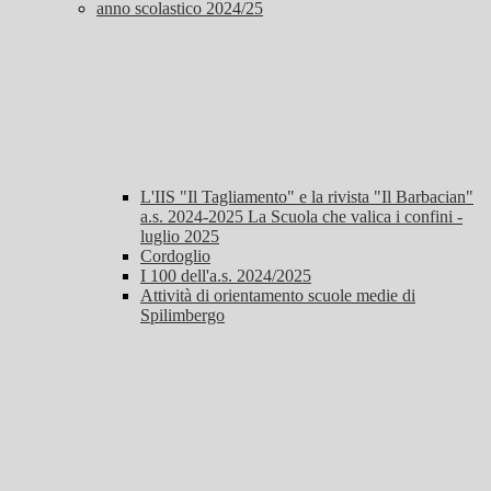
anno scolastico 2024/25
L'IIS "Il Tagliamento" e la rivista "Il Barbacian"
a.s. 2024-2025 La Scuola che valica i confini -
luglio 2025
Cordoglio
I 100 dell'a.s. 2024/2025
Attività di orientamento scuole medie di
Spilimbergo