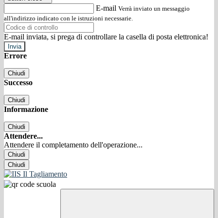
E-mail
Verrà inviato un messaggio
all'indirizzo indicato con le istruzioni necessarie.
E-mail inviata, si prega di controllare la casella di posta elettronica!
Errore
Chiudi
Successo
Chiudi
Informazione
Chiudi
Attendere...
Attendere il completamento dell'operazione...
Chiudi
Chiudi