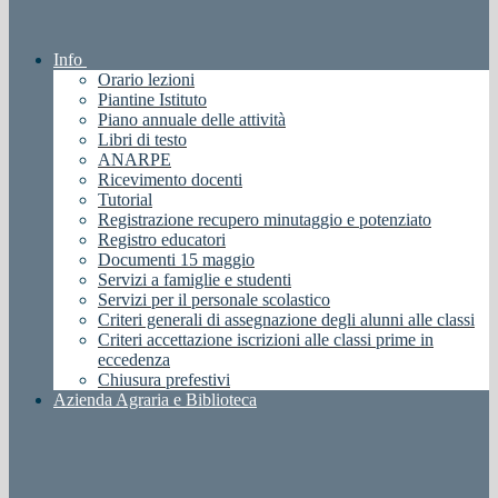
Info
Orario lezioni
Piantine Istituto
Piano annuale delle attività
Libri di testo
ANARPE
Ricevimento docenti
Tutorial
Registrazione recupero minutaggio e potenziato
Registro educatori
Documenti 15 maggio
Servizi a famiglie e studenti
Servizi per il personale scolastico
Criteri generali di assegnazione degli alunni alle classi
Criteri accettazione iscrizioni alle classi prime in
eccedenza
Chiusura prefestivi
Azienda Agraria e Biblioteca