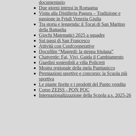
documentario
Due giorni intensi in Romagna
Visita alla Distilleria Pagura – Tradizione e
passione in Friuli Venezia Giulia
Tra storia e leggenda: il Tocai di San Martino
della Battaglia
Giochi Matematici 2025 a squadre
Sui passi di San Francesco
Attività con Confcooperative
Docufilm “Magredi: la steppa friulana”
Chatverde: Fai, Vivi, Guida il Cambiamento
Giardini sostenibili a villa Policreti
Mostra regionale della mela Pantianicco
Premiazioni sportive e concorso: la Scuola più
sportiva
Le piante fiorite e i prodotti del Punto vendita
Corso ZEISS - PON POC
Internazionalizzazione della Scuola a.s. 2025-26