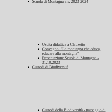
Scuola di Montagna a.s. 2023-2024
Uscita didattica a Clauzetto
Convegno: "La montagna che educa,
educare alla montagna"
Presentazione Scuola di Montagna -
31.10.2023
Custodi di Biodiversità
Custodi della Biodiversità - passaggio di