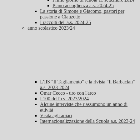
Piano accoglienza a.s. 2024-25
La storia di Simone e Giacomo, pastori per
passione a Clauzetto
I raccolti dell'a.s. 2024-25
anno scolastico 2023/24
L'IIS "Il Tagliamento" e la rivista "Il Barbacian"
a.s. 2023-2024
Omar Cecco - tiro con l'arco
I 100 dell'a.s. 2023/2024
Alcune interviste che riassumono un anno di
attività
Visita agli apiari
Internazionalizzazione della Scuola a.s. 2023-24