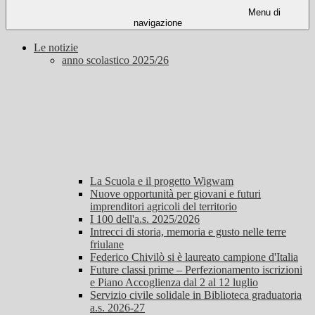
Menu di
navigazione
Le notizie
anno scolastico 2025/26
La Scuola e il progetto Wigwam
Nuove opportunità per giovani e futuri
imprenditori agricoli del territorio
I 100 dell'a.s. 2025/2026
Intrecci di storia, memoria e gusto nelle terre
friulane
Federico Chivilò si è laureato campione d'Italia
Future classi prime – Perfezionamento iscrizioni
e Piano Accoglienza dal 2 al 12 luglio
Servizio civile solidale in Biblioteca graduatoria
a.s. 2026-27