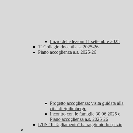
Inizio delle lezioni 11 settembre 2025
1° Collegio docenti a.s. 2025-26
Piano accoglienza a.s. 2025-26
Progetto accoglienza: visita guidata alla
città di Spilimbergo
Incontro con le famiglie 30.06.2025 e
Piano accoglienza a.s. 2025-26
L'IIS "Il Tagliamento" ha raggiunto lo spazio