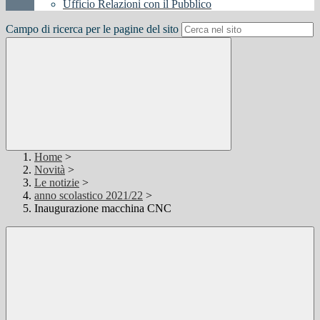
Ufficio Relazioni con il Pubblico
Campo di ricerca per le pagine del sito
Home
>
Novità
>
Le notizie
>
anno scolastico 2021/22
>
Inaugurazione macchina CNC