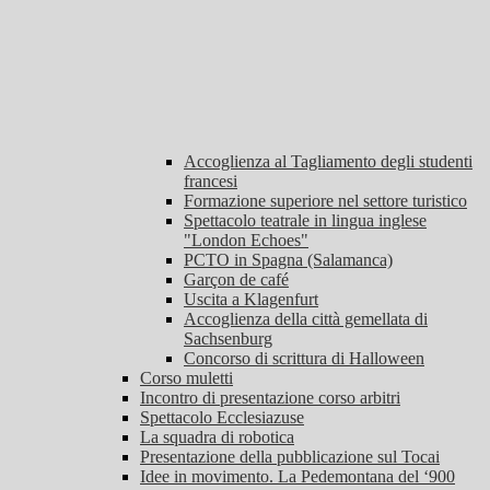
Accoglienza al Tagliamento degli studenti
francesi
Formazione superiore nel settore turistico
Spettacolo teatrale in lingua inglese
"London Echoes"
PCTO in Spagna (Salamanca)
Garçon de café
Uscita a Klagenfurt
Accoglienza della città gemellata di
Sachsenburg
Concorso di scrittura di Halloween
Corso muletti
Incontro di presentazione corso arbitri
Spettacolo Ecclesiazuse
La squadra di robotica
Presentazione della pubblicazione sul Tocai
Idee in movimento. La Pedemontana del ‘900