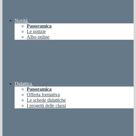
Novità
Panoramica
Le notizie
Albo online
Didattica
Panoramica
Offerta formativa
Le schede didattiche
I progetti delle classi