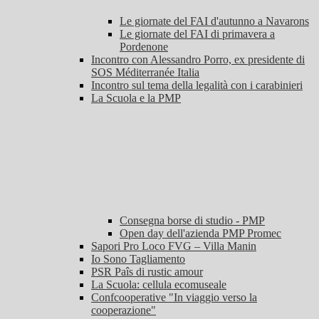
Le giornate del FAI d'autunno a Navarons
Le giornate del FAI di primavera a
Pordenone
Incontro con Alessandro Porro, ex presidente di
SOS Méditerranée Italia
Incontro sul tema della legalità con i carabinieri
La Scuola e la PMP
Consegna borse di studio - PMP
Open day dell'azienda PMP Promec
Sapori Pro Loco FVG – Villa Manin
Io Sono Tagliamento
PSR Paîs di rustic amour
La Scuola: cellula ecomuseale
Confcooperative "In viaggio verso la
cooperazione"