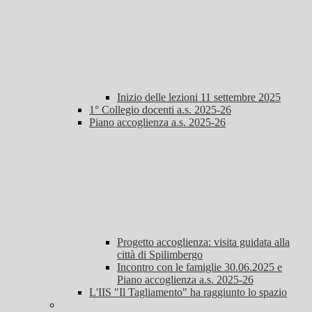
Inizio delle lezioni 11 settembre 2025
1° Collegio docenti a.s. 2025-26
Piano accoglienza a.s. 2025-26
Progetto accoglienza: visita guidata alla
città di Spilimbergo
Incontro con le famiglie 30.06.2025 e
Piano accoglienza a.s. 2025-26
L'IIS "Il Tagliamento" ha raggiunto lo spazio