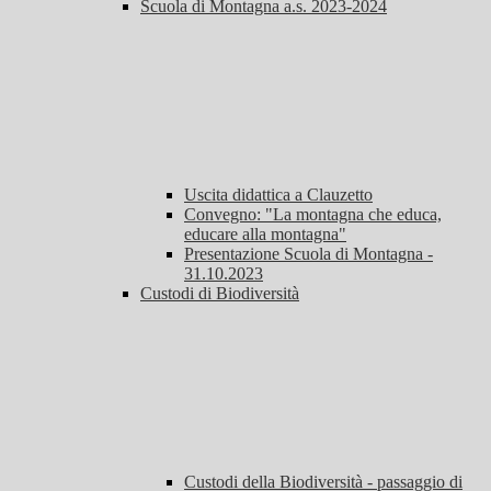
Scuola di Montagna a.s. 2023-2024
Uscita didattica a Clauzetto
Convegno: "La montagna che educa,
educare alla montagna"
Presentazione Scuola di Montagna -
31.10.2023
Custodi di Biodiversità
Custodi della Biodiversità - passaggio di