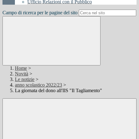
Ufficio Relazioni con il Pubblico
Campo di ricerca per le pagine del sito
Home
>
Novità
>
Le notizie
>
anno scolastico 2022/23
>
La giornata del dono all'IIS "Il Tagliamento"