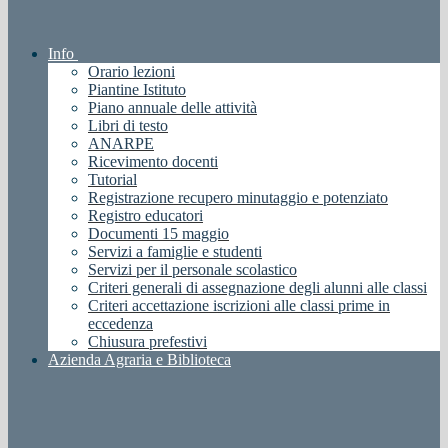
Info
Orario lezioni
Piantine Istituto
Piano annuale delle attività
Libri di testo
ANARPE
Ricevimento docenti
Tutorial
Registrazione recupero minutaggio e potenziato
Registro educatori
Documenti 15 maggio
Servizi a famiglie e studenti
Servizi per il personale scolastico
Criteri generali di assegnazione degli alunni alle classi
Criteri accettazione iscrizioni alle classi prime in
eccedenza
Chiusura prefestivi
Azienda Agraria e Biblioteca