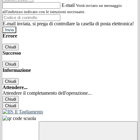
E-mail
Verrà inviato un messaggio
all'indirizzo indicato con le istruzioni necessarie.
E-mail inviata, si prega di controllare la casella di posta elettronica!
Errore
Chiudi
Successo
Chiudi
Informazione
Chiudi
Attendere...
Attendere il completamento dell'operazione...
Chiudi
Chiudi