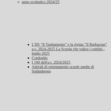
anno scolastico 2024/25
L'IIS "Il Tagliamento" e la rivista "Il Barbacian"
a.s. 2024-2025 La Scuola che valica i confini -
luglio 2025
Cordoglio
I 100 dell'a.s. 2024/2025
Attività di orientamento scuole medie di
Spilimbergo