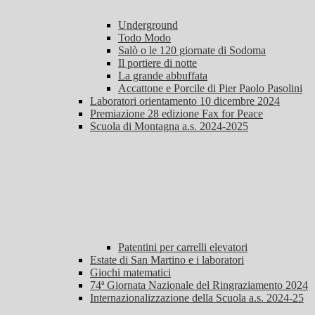
Underground
Todo Modo
Salò o le 120 giornate di Sodoma
Il portiere di notte
La grande abbuffata
Accattone e Porcile di Pier Paolo Pasolini
Laboratori orientamento 10 dicembre 2024
Premiazione 28 edizione Fax for Peace
Scuola di Montagna a.s. 2024-2025
Patentini per carrelli elevatori
Estate di San Martino e i laboratori
Giochi matematici
74ª Giornata Nazionale del Ringraziamento 2024
Internazionalizzazione della Scuola a.s. 2024-25