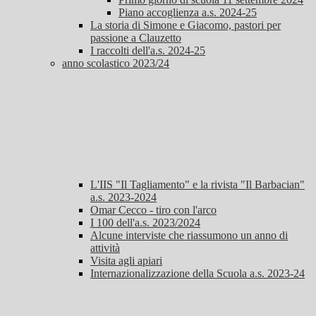
Piano accoglienza a.s. 2024-25
La storia di Simone e Giacomo, pastori per
passione a Clauzetto
I raccolti dell'a.s. 2024-25
anno scolastico 2023/24
L'IIS "Il Tagliamento" e la rivista "Il Barbacian"
a.s. 2023-2024
Omar Cecco - tiro con l'arco
I 100 dell'a.s. 2023/2024
Alcune interviste che riassumono un anno di
attività
Visita agli apiari
Internazionalizzazione della Scuola a.s. 2023-24