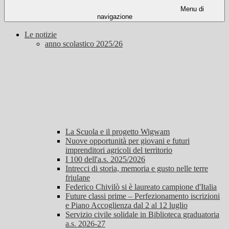
Menu di
navigazione
Le notizie
anno scolastico 2025/26
La Scuola e il progetto Wigwam
Nuove opportunità per giovani e futuri
imprenditori agricoli del territorio
I 100 dell'a.s. 2025/2026
Intrecci di storia, memoria e gusto nelle terre
friulane
Federico Chivilò si è laureato campione d'Italia
Future classi prime – Perfezionamento iscrizioni
e Piano Accoglienza dal 2 al 12 luglio
Servizio civile solidale in Biblioteca graduatoria
a.s. 2026-27