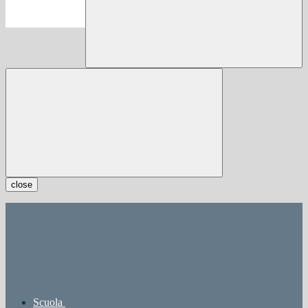
close
Scuola