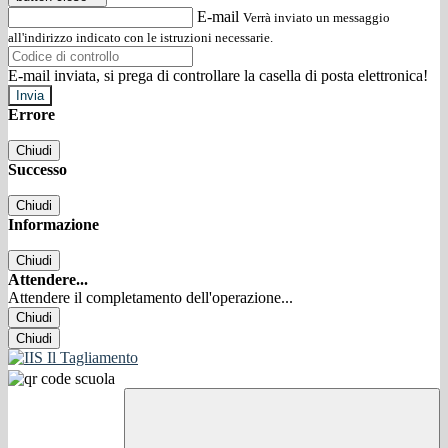
E-mail
Verrà inviato un messaggio
all'indirizzo indicato con le istruzioni necessarie.
E-mail inviata, si prega di controllare la casella di posta elettronica!
Errore
Chiudi
Successo
Chiudi
Informazione
Chiudi
Attendere...
Attendere il completamento dell'operazione...
Chiudi
Chiudi