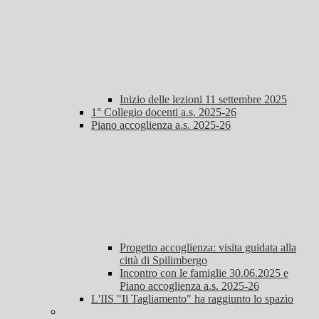
Inizio delle lezioni 11 settembre 2025
1° Collegio docenti a.s. 2025-26
Piano accoglienza a.s. 2025-26
Progetto accoglienza: visita guidata alla
città di Spilimbergo
Incontro con le famiglie 30.06.2025 e
Piano accoglienza a.s. 2025-26
L'IIS "Il Tagliamento" ha raggiunto lo spazio