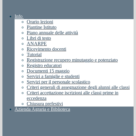
Info
Orario lezioni
Piantine Istituto
Piano annuale delle attività
Libri di testo
ANARPE
Ricevimento docenti
Tutorial
Registrazione recupero minutaggio e potenziato
Registro educatori
Documenti 15 maggio
Servizi a famiglie e studenti
Servizi per il personale scolastico
Criteri generali di assegnazione degli alunni alle classi
Criteri accettazione iscrizioni alle classi prime in
eccedenza
Chiusura prefestivi
Azienda Agraria e Biblioteca