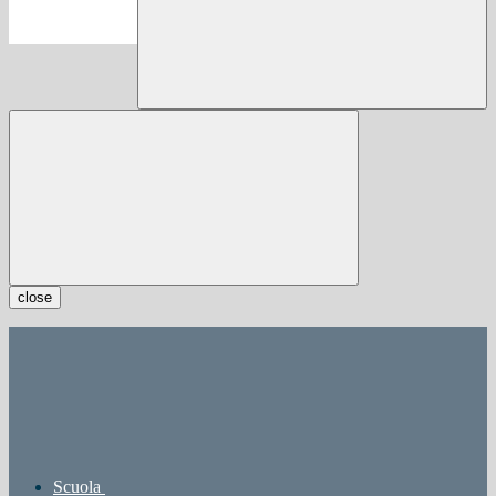
close
Scuola