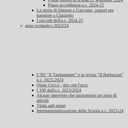
Piano accoglienza a.s. 2024-25
La storia di Simone e Giacomo, pastori per
passione a Clauzetto
I raccolti dell'a.s. 2024-25
anno scolastico 2023/24
L'IIS "Il Tagliamento" e la rivista "Il Barbacian"
a.s. 2023-2024
Omar Cecco - tiro con l'arco
I 100 dell'a.s. 2023/2024
Alcune interviste che riassumono un anno di
attività
Visita agli apiari
Internazionalizzazione della Scuola a.s. 2023-24