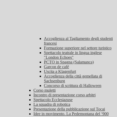
Accoglienza al Tagliamento degli studenti
francesi
Formazione superiore nel settore turistico
Spettacolo teatrale in lingua inglese
"London Echoes"
PCTO in Spagna (Salamanca)
Garçon de café
Uscita a Klagenfurt
Accoglienza della città gemellata di
Sachsenburg
Concorso di scrittura di Halloween
Corso muletti
Incontro di presentazione corso arbitri
Spettacolo Ecclesiazuse
La squadra di robotica
Presentazione della pubblicazione sul Tocai
Idee in movimento. La Pedemontana del ‘900