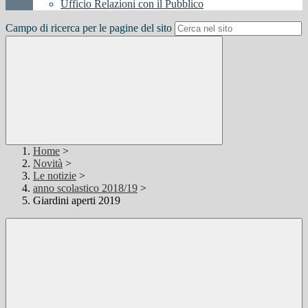
Ufficio Relazioni con il Pubblico
Campo di ricerca per le pagine del sito
Home
>
Novità
>
Le notizie
>
anno scolastico 2018/19
>
Giardini aperti 2019