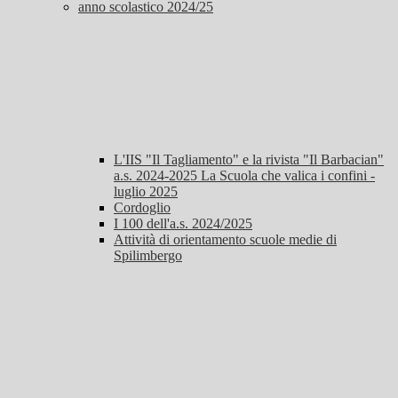
anno scolastico 2024/25
L'IIS "Il Tagliamento" e la rivista "Il Barbacian"
a.s. 2024-2025 La Scuola che valica i confini -
luglio 2025
Cordoglio
I 100 dell'a.s. 2024/2025
Attività di orientamento scuole medie di
Spilimbergo