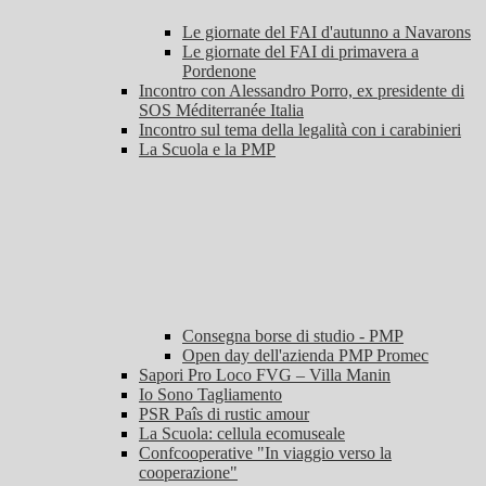
Le giornate del FAI d'autunno a Navarons
Le giornate del FAI di primavera a
Pordenone
Incontro con Alessandro Porro, ex presidente di
SOS Méditerranée Italia
Incontro sul tema della legalità con i carabinieri
La Scuola e la PMP
Consegna borse di studio - PMP
Open day dell'azienda PMP Promec
Sapori Pro Loco FVG – Villa Manin
Io Sono Tagliamento
PSR Paîs di rustic amour
La Scuola: cellula ecomuseale
Confcooperative "In viaggio verso la
cooperazione"