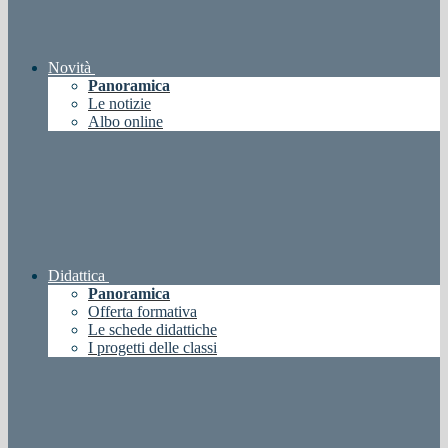
Novità
Panoramica
Le notizie
Albo online
Didattica
Panoramica
Offerta formativa
Le schede didattiche
I progetti delle classi