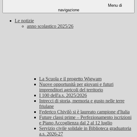
Menu di
navigazione
Le notizie
anno scolastico 2025/26
La Scuola e il progetto Wigwam
Nuove opportunità per giovani e futuri
imprenditori agricoli del territorio
I 100 dell'a.s. 2025/2026
Intrecci di storia, memoria e gusto nelle terre
friulane
Federico Chivilò si è laureato campione d'Italia
Future classi prime – Perfezionamento iscrizioni
e Piano Accoglienza dal 2 al 12 luglio
Servizio civile solidale in Biblioteca graduatoria
a.s. 2026-27