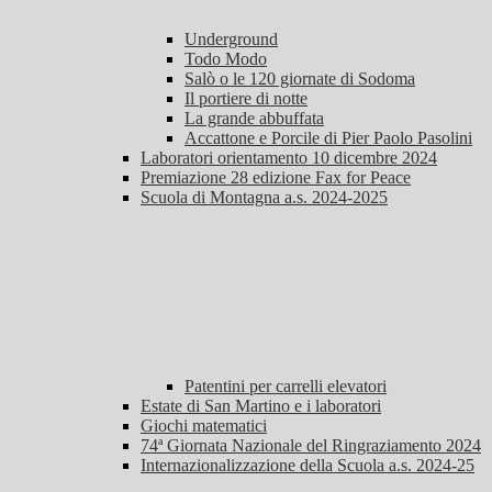
Underground
Todo Modo
Salò o le 120 giornate di Sodoma
Il portiere di notte
La grande abbuffata
Accattone e Porcile di Pier Paolo Pasolini
Laboratori orientamento 10 dicembre 2024
Premiazione 28 edizione Fax for Peace
Scuola di Montagna a.s. 2024-2025
Patentini per carrelli elevatori
Estate di San Martino e i laboratori
Giochi matematici
74ª Giornata Nazionale del Ringraziamento 2024
Internazionalizzazione della Scuola a.s. 2024-25