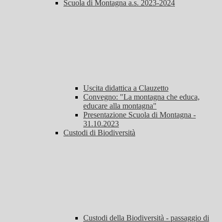
Scuola di Montagna a.s. 2023-2024
Uscita didattica a Clauzetto
Convegno: "La montagna che educa,
educare alla montagna"
Presentazione Scuola di Montagna -
31.10.2023
Custodi di Biodiversità
Custodi della Biodiversità - passaggio di