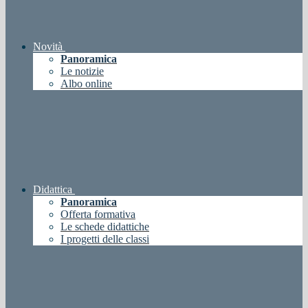
Novità
Panoramica
Le notizie
Albo online
Didattica
Panoramica
Offerta formativa
Le schede didattiche
I progetti delle classi