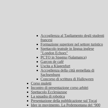
Accoglienza al Tagliamento degli studenti
francesi
Formazione superiore nel settore turistico
Spettacolo teatrale in lingua inglese
"London Echoes"
PCTO in Spagna (Salamanca)
Garçon de café
Uscita a Klagenfurt
Accoglienza della città gemellata di
Sachsenburg
Concorso di scrittura di Halloween
Corso muletti
Incontro di presentazione corso arbitri
Spettacolo Ecclesiazuse
La squadra di robotica
Presentazione della pubblicazione sul Tocai
Idee in movimento. La Pedemontana del ‘900