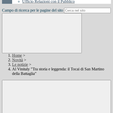
Ufficio Relazioni con il Pubblico
Campo di ricerca per le pagine del sito
Home
>
Novità
>
Le notizie
>
Al Vinitaly "Tra storia e leggenda: il Tocai di San Martino
della Battaglia"