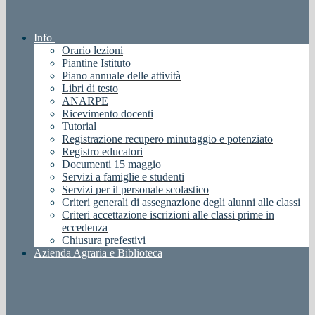
Info
Orario lezioni
Piantine Istituto
Piano annuale delle attività
Libri di testo
ANARPE
Ricevimento docenti
Tutorial
Registrazione recupero minutaggio e potenziato
Registro educatori
Documenti 15 maggio
Servizi a famiglie e studenti
Servizi per il personale scolastico
Criteri generali di assegnazione degli alunni alle classi
Criteri accettazione iscrizioni alle classi prime in
eccedenza
Chiusura prefestivi
Azienda Agraria e Biblioteca