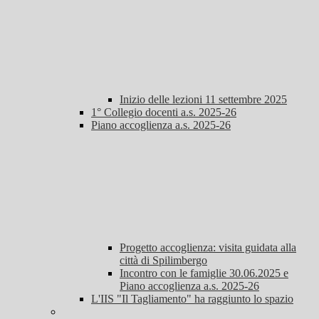
Inizio delle lezioni 11 settembre 2025
1° Collegio docenti a.s. 2025-26
Piano accoglienza a.s. 2025-26
Progetto accoglienza: visita guidata alla
città di Spilimbergo
Incontro con le famiglie 30.06.2025 e
Piano accoglienza a.s. 2025-26
L'IIS "Il Tagliamento" ha raggiunto lo spazio