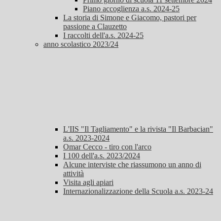
Piano accoglienza a.s. 2024-25
La storia di Simone e Giacomo, pastori per
passione a Clauzetto
I raccolti dell'a.s. 2024-25
anno scolastico 2023/24
L'IIS "Il Tagliamento" e la rivista "Il Barbacian"
a.s. 2023-2024
Omar Cecco - tiro con l'arco
I 100 dell'a.s. 2023/2024
Alcune interviste che riassumono un anno di
attività
Visita agli apiari
Internazionalizzazione della Scuola a.s. 2023-24