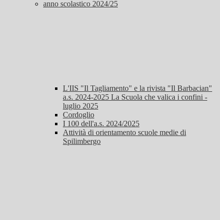
anno scolastico 2024/25
L'IIS "Il Tagliamento" e la rivista "Il Barbacian"
a.s. 2024-2025 La Scuola che valica i confini -
luglio 2025
Cordoglio
I 100 dell'a.s. 2024/2025
Attività di orientamento scuole medie di
Spilimbergo