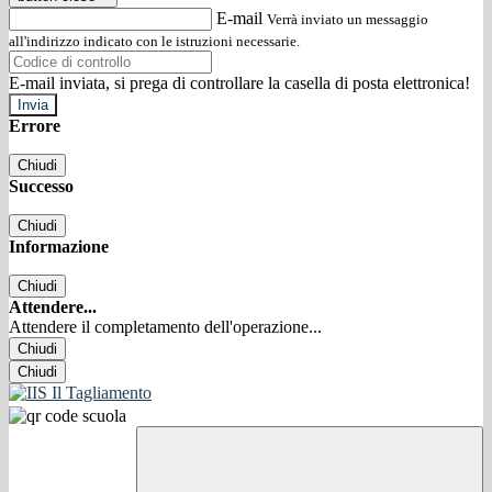
E-mail
Verrà inviato un messaggio
all'indirizzo indicato con le istruzioni necessarie.
E-mail inviata, si prega di controllare la casella di posta elettronica!
Errore
Chiudi
Successo
Chiudi
Informazione
Chiudi
Attendere...
Attendere il completamento dell'operazione...
Chiudi
Chiudi