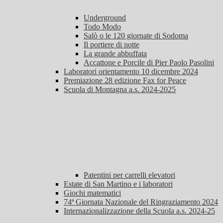
Underground
Todo Modo
Salò o le 120 giornate di Sodoma
Il portiere di notte
La grande abbuffata
Accattone e Porcile di Pier Paolo Pasolini
Laboratori orientamento 10 dicembre 2024
Premiazione 28 edizione Fax for Peace
Scuola di Montagna a.s. 2024-2025
Patentini per carrelli elevatori
Estate di San Martino e i laboratori
Giochi matematici
74ª Giornata Nazionale del Ringraziamento 2024
Internazionalizzazione della Scuola a.s. 2024-25