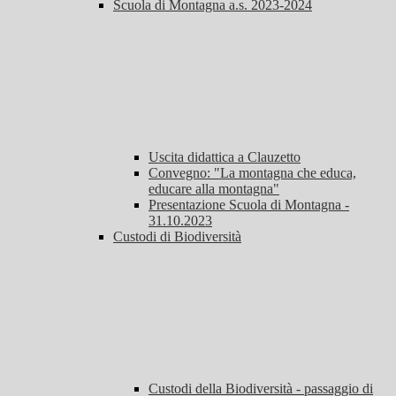
Scuola di Montagna a.s. 2023-2024
Uscita didattica a Clauzetto
Convegno: "La montagna che educa,
educare alla montagna"
Presentazione Scuola di Montagna -
31.10.2023
Custodi di Biodiversità
Custodi della Biodiversità - passaggio di