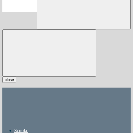
close
Scuola