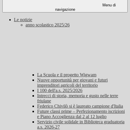
Menu di
navigazione
Le notizie
anno scolastico 2025/26
La Scuola e il progetto Wigwam
Nuove opportunità per giovani e futuri
imprenditori agricoli del territorio
I 100 dell'a.s. 2025/2026
Intrecci di storia, memoria e gusto nelle terre
friulane
Federico Chivilò si è laureato campione d'Italia
Future classi prime – Perfezionamento iscrizioni
e Piano Accoglienza dal 2 al 12 luglio
Servizio civile solidale in Biblioteca graduatoria
a.s. 2026-27