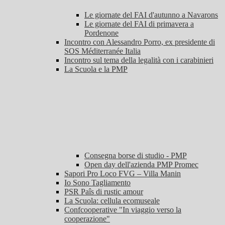
Le giornate del FAI d'autunno a Navarons
Le giornate del FAI di primavera a
Pordenone
Incontro con Alessandro Porro, ex presidente di
SOS Méditerranée Italia
Incontro sul tema della legalità con i carabinieri
La Scuola e la PMP
Consegna borse di studio - PMP
Open day dell'azienda PMP Promec
Sapori Pro Loco FVG – Villa Manin
Io Sono Tagliamento
PSR Paîs di rustic amour
La Scuola: cellula ecomuseale
Confcooperative "In viaggio verso la
cooperazione"