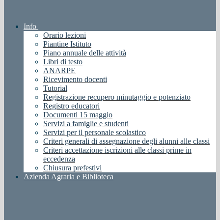
Info
Orario lezioni
Piantine Istituto
Piano annuale delle attività
Libri di testo
ANARPE
Ricevimento docenti
Tutorial
Registrazione recupero minutaggio e potenziato
Registro educatori
Documenti 15 maggio
Servizi a famiglie e studenti
Servizi per il personale scolastico
Criteri generali di assegnazione degli alunni alle classi
Criteri accettazione iscrizioni alle classi prime in
eccedenza
Chiusura prefestivi
Azienda Agraria e Biblioteca