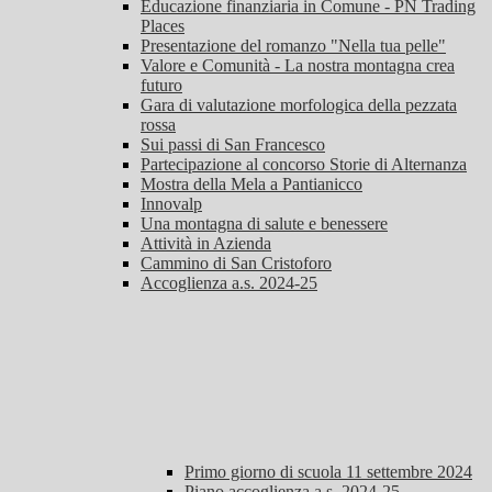
Educazione finanziaria in Comune - PN Trading
Places
Presentazione del romanzo "Nella tua pelle"
Valore e Comunità - La nostra montagna crea
futuro
Gara di valutazione morfologica della pezzata
rossa
Sui passi di San Francesco
Partecipazione al concorso Storie di Alternanza
Mostra della Mela a Pantianicco
Innovalp
Una montagna di salute e benessere
Attività in Azienda
Cammino di San Cristoforo
Accoglienza a.s. 2024-25
Primo giorno di scuola 11 settembre 2024
Piano accoglienza a.s. 2024-25