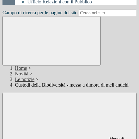
Ufficio Relazioni con il Pubblico
Campo di ricerca per le pagine del sito
Home
>
Novità
>
Le notizie
>
Custodi della Biodiversità - messa a dimora di meli antichi
Menu di