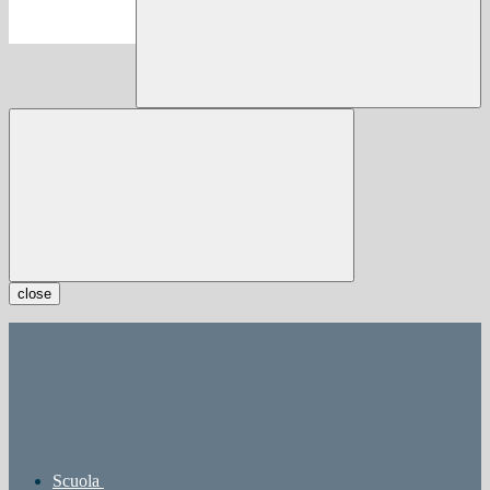
close
Scuola