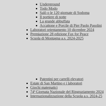
Underground
Todo Modo
Salò o le 120 giornate di Sodoma
Il portiere di notte
La grande abbuffata
Accattone e Porcile di Pier Paolo Pasolini
Laboratori orientamento 10 dicembre 2024
Premiazione 28 edizione Fax for Peace
Scuola di Montagna a.s. 2024-2025
Patentini per carrelli elevatori
Estate di San Martino e i laboratori
Giochi matematici
74ª Giornata Nazionale del Ringraziamento 2024
Internazionalizzazione della Scuola a.s. 2024-25