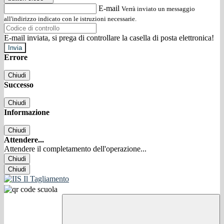
E-mail
Verrà inviato un messaggio
all'indirizzo indicato con le istruzioni necessarie.
E-mail inviata, si prega di controllare la casella di posta elettronica!
Errore
Chiudi
Successo
Chiudi
Informazione
Chiudi
Attendere...
Attendere il completamento dell'operazione...
Chiudi
Chiudi