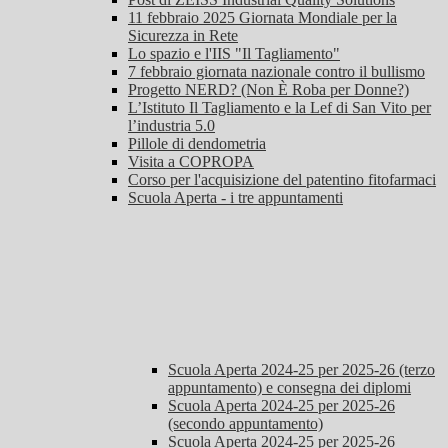
11 febbraio 2025 Giornata Mondiale per la
Sicurezza in Rete
Lo spazio e l'IIS "Il Tagliamento"
7 febbraio giornata nazionale contro il bullismo
Progetto NERD? (Non È Roba per Donne?)
L’Istituto Il Tagliamento e la Lef di San Vito per
l’industria 5.0
Pillole di dendometria
Visita a COPROPA
Corso per l'acquisizione del patentino fitofarmaci
Scuola Aperta - i tre appuntamenti
Scuola Aperta 2024-25 per 2025-26 (terzo
appuntamento) e consegna dei diplomi
Scuola Aperta 2024-25 per 2025-26
(secondo appuntamento)
Scuola Aperta 2024-25 per 2025-26