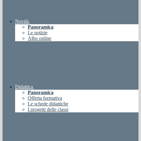
Novità
Panoramica
Le notizie
Albo online
Didattica
Panoramica
Offerta formativa
Le schede didattiche
I progetti delle classi