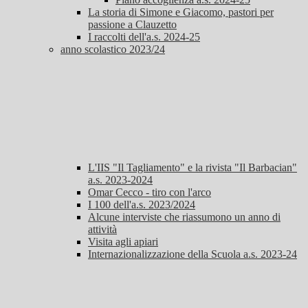
La storia di Simone e Giacomo, pastori per
passione a Clauzetto
I raccolti dell'a.s. 2024-25
anno scolastico 2023/24
L'IIS "Il Tagliamento" e la rivista "Il Barbacian"
a.s. 2023-2024
Omar Cecco - tiro con l'arco
I 100 dell'a.s. 2023/2024
Alcune interviste che riassumono un anno di
attività
Visita agli apiari
Internazionalizzazione della Scuola a.s. 2023-24