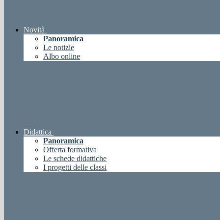
Novità
Panoramica
Le notizie
Albo online
Didattica
Panoramica
Offerta formativa
Le schede didattiche
I progetti delle classi