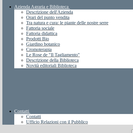
Azienda Agraria e Biblioteca
Descrizione dell'Azienda
Orari del punto vendita
Tra natura e cura: le piante delle nostre serre
Fattoria sociale
Fattoria didattica
Prodotti Bio
Giardino botanico
Cromoterapia
Le Rose de "Il Tagliamento"
Descrizione della Biblioteca
Novità editoriali Biblioteca
Contatti
Contatti
Ufficio Relazioni con il Pubblico