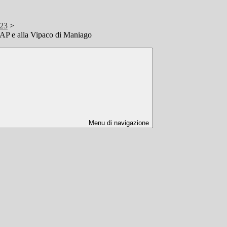
/23
>
SIAP e alla Vipaco di Maniago
Menu di navigazione