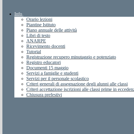
Info
Orario lezioni
Piantine Istituto
Piano annuale delle attività
Libri di testo
ANARPE
Ricevimento docenti
Tutorial
Registrazione recupero minutaggio e potenziato
Registro educatori
Documenti 15 maggio
Servizi a famiglie e studenti
Servizi per il personale scolastico
Criteri generali di assegnazione degli alunni alle classi
Criteri accettazione iscrizioni alle classi prime in ecceden
Chiusura prefestivi