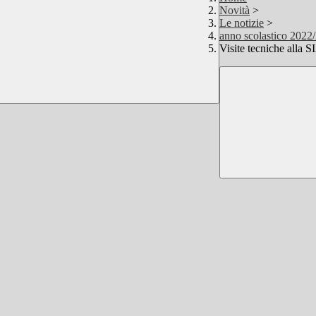
Novità
>
Le notizie
>
anno scolastico 2022
Visite tecniche alla 