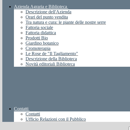
Azienda Agraria e Biblioteca
Descrizione dell'Azienda
Orari del punto vendita
Tra natura e cura: le piante delle nostre serre
Fattoria sociale
Fattoria didattica
Prodotti Bio
Giardino botanico
Cromoterapia
Le Rose de "Il Tagliamento"
Descrizione della Biblioteca
Novità editoriali Biblioteca
Contatti
Contatti
Ufficio Relazioni con il Pubblico