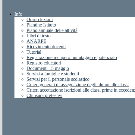
Info
Orario lezioni
Piantine Istituto
Piano annuale delle attività
Libri di testo
ANARPE
Ricevimento docenti
Tutorial
Registrazione recupero minutaggio e potenziato
Registro educatori
Documenti 15 maggio
Servizi a famiglie e studenti
Servizi per il personale scolastico
Criteri generali di assegnazione degli alunni alle classi
Criteri accettazione iscrizioni alle classi prime in ecceden
Chiusura prefestivi