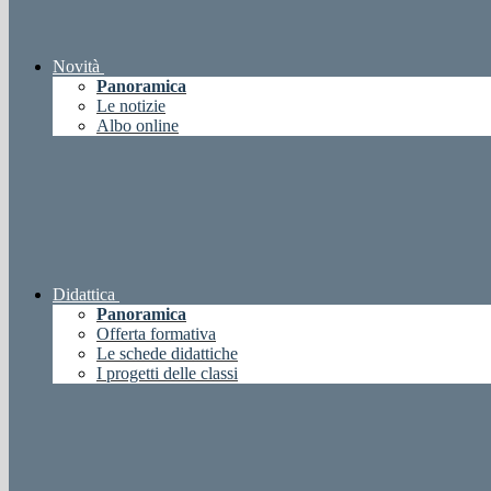
Novità
Panoramica
Le notizie
Albo online
Didattica
Panoramica
Offerta formativa
Le schede didattiche
I progetti delle classi