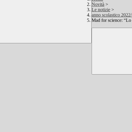
Novità
>
Le notizie
>
anno scolastico 2022
Mad for science: “Lo 