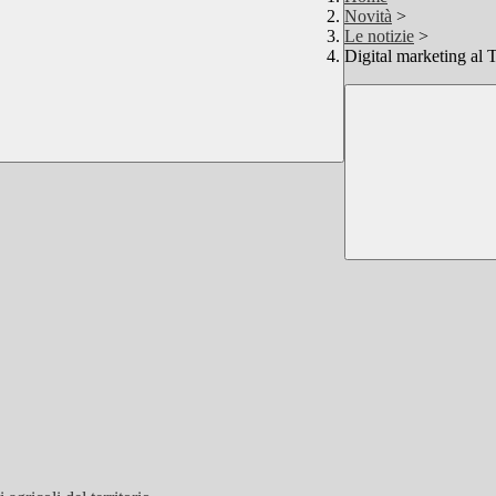
Novità
>
Le notizie
>
Digital marketing al T