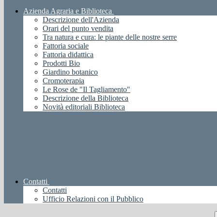
Azienda Agraria e Biblioteca
Descrizione dell'Azienda
Orari del punto vendita
Tra natura e cura: le piante delle nostre serre
Fattoria sociale
Fattoria didattica
Prodotti Bio
Giardino botanico
Cromoterapia
Le Rose de "Il Tagliamento"
Descrizione della Biblioteca
Novità editoriali Biblioteca
Contatti
Contatti
Ufficio Relazioni con il Pubblico