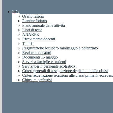
Info
Orario lezioni
Piantine Istituto
Piano annuale delle attività
Libri di testo
ANARPE
Ricevimento docenti
Tutorial
Registrazione recupero minutaggio e potenziato
Registro educatori
Documenti 15 maggio
Servizi a famiglie e studenti
Servizi per il personale scolastico
Criteri generali di assegnazione degli alunni alle classi
Criteri accettazione iscrizioni alle classi prime in ecceden
Chiusura prefestivi