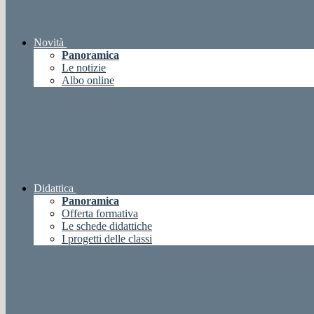
Novità
Panoramica
Le notizie
Albo online
Didattica
Panoramica
Offerta formativa
Le schede didattiche
I progetti delle classi