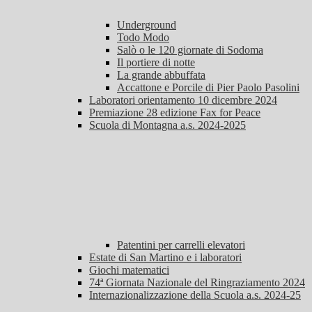
Underground
Todo Modo
Salò o le 120 giornate di Sodoma
Il portiere di notte
La grande abbuffata
Accattone e Porcile di Pier Paolo Pasolini
Laboratori orientamento 10 dicembre 2024
Premiazione 28 edizione Fax for Peace
Scuola di Montagna a.s. 2024-2025
Patentini per carrelli elevatori
Estate di San Martino e i laboratori
Giochi matematici
74ª Giornata Nazionale del Ringraziamento 2024
Internazionalizzazione della Scuola a.s. 2024-25