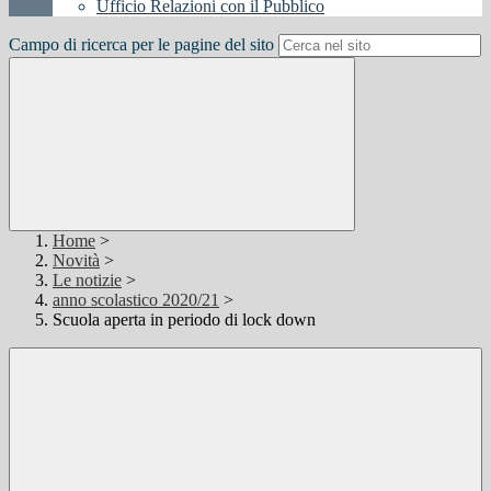
Ufficio Relazioni con il Pubblico
Campo di ricerca per le pagine del sito
Home
>
Novità
>
Le notizie
>
anno scolastico 2020/21
>
Scuola aperta in periodo di lock down