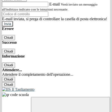
E-mail
Verrà inviato un messaggio
all'indirizzo indicato con le istruzioni necessarie.
E-mail inviata, si prega di controllare la casella di posta elettronica!
Errore
Chiudi
Successo
Chiudi
Informazione
Chiudi
Attendere...
Attendere il completamento dell'operazione...
Chiudi
Chiudi