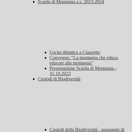
Scuola di Montagna a.s. 2023-2024
Uscita didattica a Clauzetto
Convegno: "La montagna che educa,
educare alla montagna"
Presentazione Scuola di Montagna -
31.10.2023
Custodi di Biodiversità
Custodi della Biodiversità - passaggio di