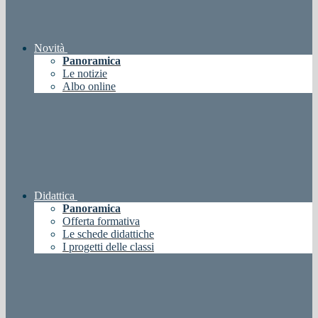
Novità
Panoramica
Le notizie
Albo online
Didattica
Panoramica
Offerta formativa
Le schede didattiche
I progetti delle classi