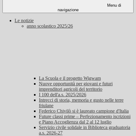
Menu di
navigazione
Le notizie
anno scolastico 2025/26
La Scuola e il progetto Wigwam
Nuove opportunità per giovani e futuri
imprenditori agricoli del territorio
I 100 dell'a.s. 2025/2026
Intrecci di storia, memoria e gusto nelle terre
friulane
Federico Chivilò si è laureato campione d'Italia
Future classi prime – Perfezionamento iscrizioni
e Piano Accoglienza dal 2 al 12 luglio
Servizio civile solidale in Biblioteca graduatoria
a.s. 2026-27