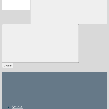
close
Scuola