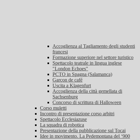
Accoglienza al Tagliamento degli studenti
francesi
Formazione superiore nel settore turistico
Spettacolo teatrale in lingua inglese
"London Echoes"
PCTO in Spagna (Salamanca)
Garçon de café
Uscita a Klagenfurt
Accoglienza della città gemellata di
Sachsenburg
Concorso di scrittura di Halloween
Corso muletti
Incontro di presentazione corso arbitri
Spettacolo Ecclesiazuse
La squadra di robotica
Presentazione della pubblicazione sul Tocai
Idee in movimento. La Pedemontana del ‘900