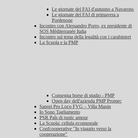
Le giornate del FAI d'autunno a Navarons
Le giornate del FAI di primavera a
Pordenone
Incontro con Alessandro Porro, ex presidente di
SOS Méditerranée Italia
Incontro sul tema della legalità con i carabinieri
La Scuola e la PMP
Consegna borse di studio - PMP
Open day dell'azienda PMP Promec
Sapori Pro Loco FVG – Villa Manin
Io Sono Tagliamento
PSR Paîs di rustic amour
La Scuola: cellula ecomuseale
Confcooperative "In viaggio verso la
cooperazione"