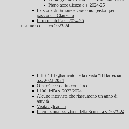
Piano accoglienza a.s. 2024-25
La storia di Simone e Giacomo, pastori per
passione a Clauzetto
I raccolti dell'a.s. 2024-25
anno scolastico 2023/24
L'IIS "Il Tagliamento" e la rivista "Il Barbacian"
a.s. 2023-2024
Omar Cecco - tiro con l'arco
I 100 dell'a.s. 2023/2024
Alcune interviste che riassumono un anno di
attività
Visita agli apiari
Internazionalizzazione della Scuola a.s. 2023-24