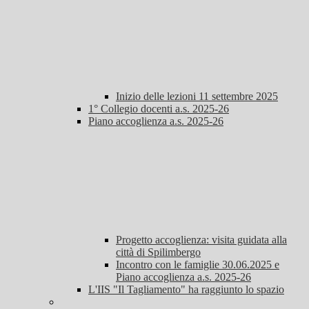
Inizio delle lezioni 11 settembre 2025
1° Collegio docenti a.s. 2025-26
Piano accoglienza a.s. 2025-26
Progetto accoglienza: visita guidata alla
città di Spilimbergo
Incontro con le famiglie 30.06.2025 e
Piano accoglienza a.s. 2025-26
L'IIS "Il Tagliamento" ha raggiunto lo spazio