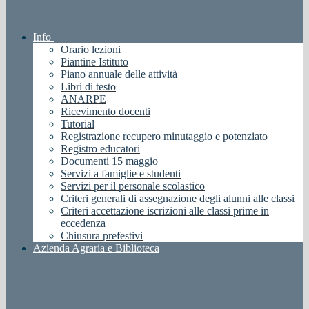
Info
Orario lezioni
Piantine Istituto
Piano annuale delle attività
Libri di testo
ANARPE
Ricevimento docenti
Tutorial
Registrazione recupero minutaggio e potenziato
Registro educatori
Documenti 15 maggio
Servizi a famiglie e studenti
Servizi per il personale scolastico
Criteri generali di assegnazione degli alunni alle classi
Criteri accettazione iscrizioni alle classi prime in
eccedenza
Chiusura prefestivi
Azienda Agraria e Biblioteca