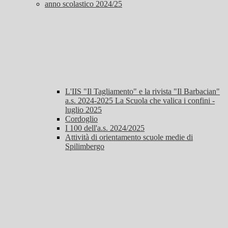
anno scolastico 2024/25
L'IIS "Il Tagliamento" e la rivista "Il Barbacian"
a.s. 2024-2025 La Scuola che valica i confini -
luglio 2025
Cordoglio
I 100 dell'a.s. 2024/2025
Attività di orientamento scuole medie di
Spilimbergo