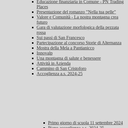
Educazione finanziaria in Comune - PN Trading
Places
Presentazione del romanzo "Nella tua pelle"
Valore e Comunità - La nostra montagna crea
futuro
Gara di valutazione morfologica della pezzata
rossa
Sui passi di San Francesco
Partecipazione al concorso Storie di Alternanza
Mostra della Mela a Pantianicco
Innovalp
Una montagna di salute e benessere
Attività in Azienda
Cammino di San Cristoforo
Accoglienza a.s. 2024-25
Primo giorno di scuola 11 settembre 2024
Piano accoglienza a.s. 2024-25