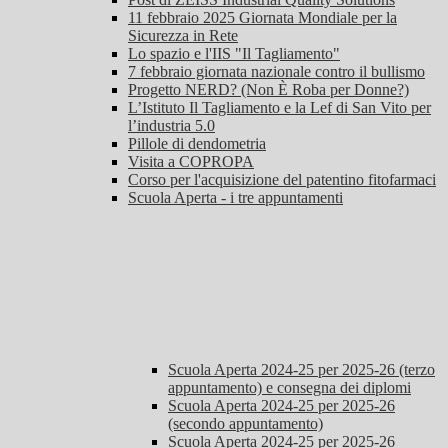
11 febbraio 2025 Giornata Mondiale per la
Sicurezza in Rete
Lo spazio e l'IIS "Il Tagliamento"
7 febbraio giornata nazionale contro il bullismo
Progetto NERD? (Non È Roba per Donne?)
L’Istituto Il Tagliamento e la Lef di San Vito per
l’industria 5.0
Pillole di dendometria
Visita a COPROPA
Corso per l'acquisizione del patentino fitofarmaci
Scuola Aperta - i tre appuntamenti
Scuola Aperta 2024-25 per 2025-26 (terzo
appuntamento) e consegna dei diplomi
Scuola Aperta 2024-25 per 2025-26
(secondo appuntamento)
Scuola Aperta 2024-25 per 2025-26