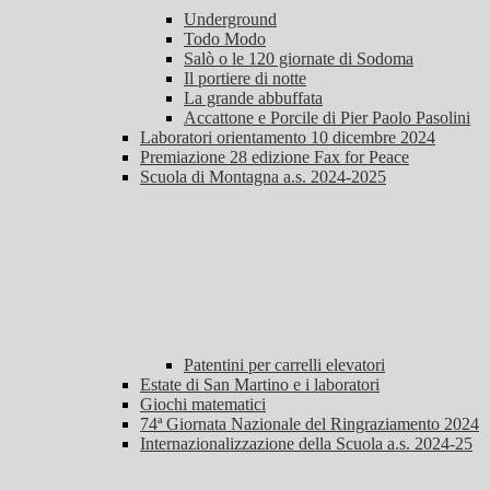
Underground
Todo Modo
Salò o le 120 giornate di Sodoma
Il portiere di notte
La grande abbuffata
Accattone e Porcile di Pier Paolo Pasolini
Laboratori orientamento 10 dicembre 2024
Premiazione 28 edizione Fax for Peace
Scuola di Montagna a.s. 2024-2025
Patentini per carrelli elevatori
Estate di San Martino e i laboratori
Giochi matematici
74ª Giornata Nazionale del Ringraziamento 2024
Internazionalizzazione della Scuola a.s. 2024-25