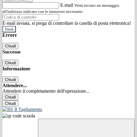
E-mail
Verrà inviato un messaggio
all'indirizzo indicato con le istruzioni necessarie.
E-mail inviata, si prega di controllare la casella di posta elettronica!
Errore
Chiudi
Successo
Chiudi
Informazione
Chiudi
Attendere...
Attendere il completamento dell'operazione...
Chiudi
Chiudi