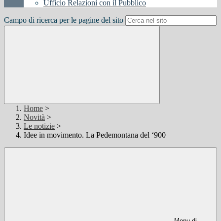
Ufficio Relazioni con il Pubblico
Campo di ricerca per le pagine del sito
Home
>
Novità
>
Le notizie
>
Idee in movimento. La Pedemontana del ‘900
Menu di