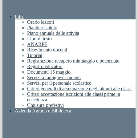
Info
Orario lezioni
Piantine Istituto
Piano annuale delle attività
Libri di testo
ANARPE
Ricevimento docenti
Tutorial
Registrazione recupero minutaggio e potenziato
Registro educatori
Documenti 15 maggio
Servizi a famiglie e studenti
Servizi per il personale scolastico
Criteri generali di assegnazione degli alunni alle classi
Criteri accettazione iscrizioni alle classi prime in
eccedenza
Chiusura prefestivi
Azienda Agraria e Biblioteca