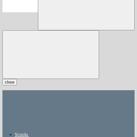
close
Scuola