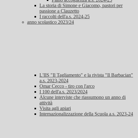
La storia di Simone e Giacomo, pastori per
passione a Clauzetto
I raccolti dell'a.s. 2024-25
anno scolastico 2023/24
L'IIS "Il Tagliamento" e la rivista "Il Barbacian"
a.s. 2023-2024
Omar Cecco - tiro con l'arco
I 100 dell'a.s. 2023/2024
Alcune interviste che riassumono un anno di
attività
Visita agli apiari
Internazionalizzazione della Scuola a.s. 2023-24