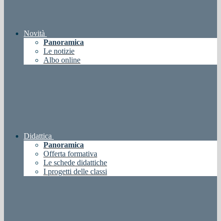
Novità
Panoramica
Le notizie
Albo online
Didattica
Panoramica
Offerta formativa
Le schede didattiche
I progetti delle classi