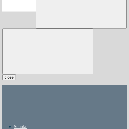
close
Scuola