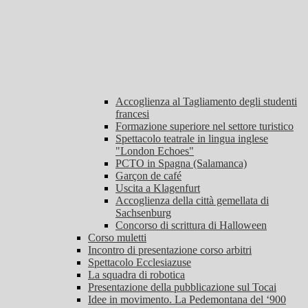
Accoglienza al Tagliamento degli studenti
francesi
Formazione superiore nel settore turistico
Spettacolo teatrale in lingua inglese
"London Echoes"
PCTO in Spagna (Salamanca)
Garçon de café
Uscita a Klagenfurt
Accoglienza della città gemellata di
Sachsenburg
Concorso di scrittura di Halloween
Corso muletti
Incontro di presentazione corso arbitri
Spettacolo Ecclesiazuse
La squadra di robotica
Presentazione della pubblicazione sul Tocai
Idee in movimento. La Pedemontana del ‘900