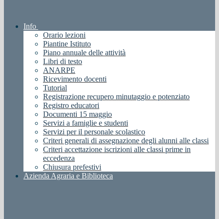
Info
Orario lezioni
Piantine Istituto
Piano annuale delle attività
Libri di testo
ANARPE
Ricevimento docenti
Tutorial
Registrazione recupero minutaggio e potenziato
Registro educatori
Documenti 15 maggio
Servizi a famiglie e studenti
Servizi per il personale scolastico
Criteri generali di assegnazione degli alunni alle classi
Criteri accettazione iscrizioni alle classi prime in
eccedenza
Chiusura prefestivi
Azienda Agraria e Biblioteca