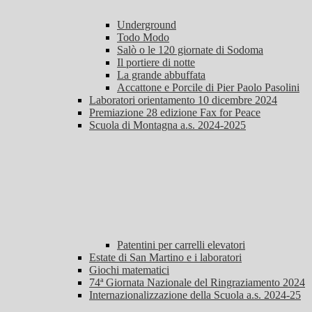
Underground
Todo Modo
Salò o le 120 giornate di Sodoma
Il portiere di notte
La grande abbuffata
Accattone e Porcile di Pier Paolo Pasolini
Laboratori orientamento 10 dicembre 2024
Premiazione 28 edizione Fax for Peace
Scuola di Montagna a.s. 2024-2025
Patentini per carrelli elevatori
Estate di San Martino e i laboratori
Giochi matematici
74ª Giornata Nazionale del Ringraziamento 2024
Internazionalizzazione della Scuola a.s. 2024-25