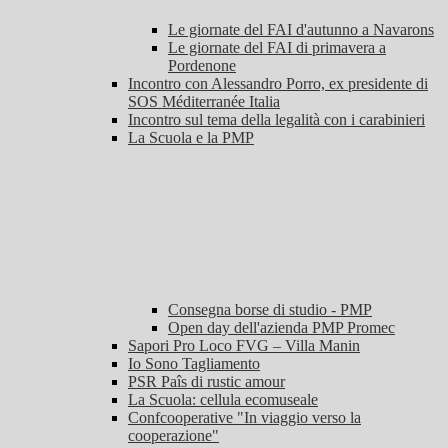
Le giornate del FAI d'autunno a Navarons
Le giornate del FAI di primavera a
Pordenone
Incontro con Alessandro Porro, ex presidente di
SOS Méditerranée Italia
Incontro sul tema della legalità con i carabinieri
La Scuola e la PMP
Consegna borse di studio - PMP
Open day dell'azienda PMP Promec
Sapori Pro Loco FVG – Villa Manin
Io Sono Tagliamento
PSR Paîs di rustic amour
La Scuola: cellula ecomuseale
Confcooperative "In viaggio verso la
cooperazione"