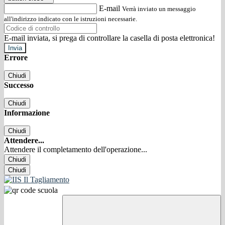
E-mail
Verrà inviato un messaggio
all'indirizzo indicato con le istruzioni necessarie.
E-mail inviata, si prega di controllare la casella di posta elettronica!
Errore
Chiudi
Successo
Chiudi
Informazione
Chiudi
Attendere...
Attendere il completamento dell'operazione...
Chiudi
Chiudi