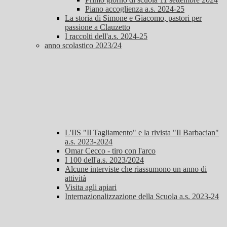
Piano accoglienza a.s. 2024-25
La storia di Simone e Giacomo, pastori per
passione a Clauzetto
I raccolti dell'a.s. 2024-25
anno scolastico 2023/24
L'IIS "Il Tagliamento" e la rivista "Il Barbacian"
a.s. 2023-2024
Omar Cecco - tiro con l'arco
I 100 dell'a.s. 2023/2024
Alcune interviste che riassumono un anno di
attività
Visita agli apiari
Internazionalizzazione della Scuola a.s. 2023-24