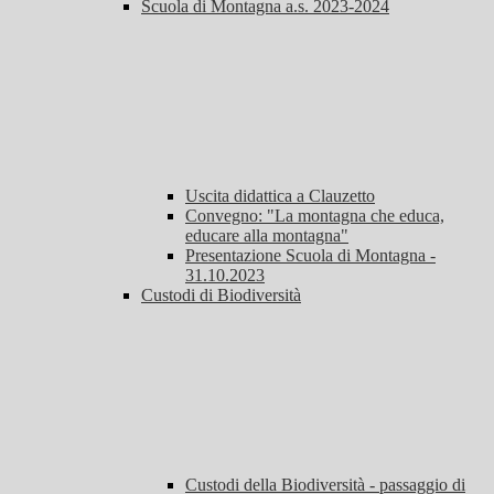
Scuola di Montagna a.s. 2023-2024
Uscita didattica a Clauzetto
Convegno: "La montagna che educa,
educare alla montagna"
Presentazione Scuola di Montagna -
31.10.2023
Custodi di Biodiversità
Custodi della Biodiversità - passaggio di