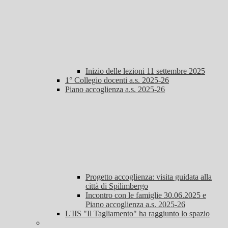
Inizio delle lezioni 11 settembre 2025
1° Collegio docenti a.s. 2025-26
Piano accoglienza a.s. 2025-26
Progetto accoglienza: visita guidata alla
città di Spilimbergo
Incontro con le famiglie 30.06.2025 e
Piano accoglienza a.s. 2025-26
L'IIS "Il Tagliamento" ha raggiunto lo spazio