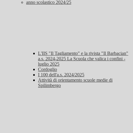
anno scolastico 2024/25
L'IIS "Il Tagliamento" e la rivista "Il Barbacian"
a.s. 2024-2025 La Scuola che valica i confini -
luglio 2025
Cordoglio
I 100 dell'a.s. 2024/2025
Attività di orientamento scuole medie di
Spilimbergo