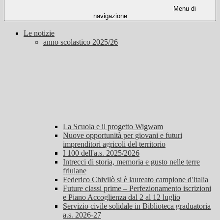
Menu di
navigazione
Le notizie
anno scolastico 2025/26
La Scuola e il progetto Wigwam
Nuove opportunità per giovani e futuri
imprenditori agricoli del territorio
I 100 dell'a.s. 2025/2026
Intrecci di storia, memoria e gusto nelle terre
friulane
Federico Chivilò si è laureato campione d'Italia
Future classi prime – Perfezionamento iscrizioni
e Piano Accoglienza dal 2 al 12 luglio
Servizio civile solidale in Biblioteca graduatoria
a.s. 2026-27