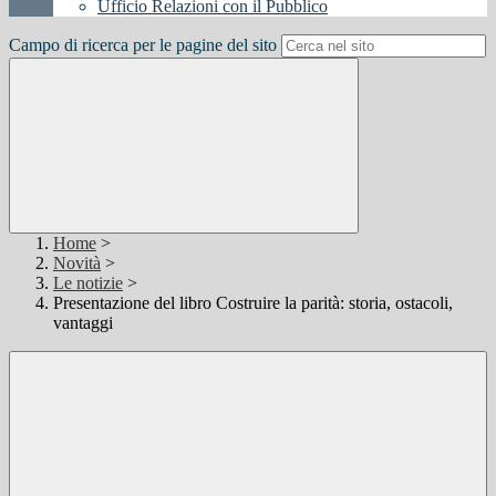
Ufficio Relazioni con il Pubblico
Campo di ricerca per le pagine del sito
Home
>
Novità
>
Le notizie
>
Presentazione del libro Costruire la parità: storia, ostacoli,
vantaggi