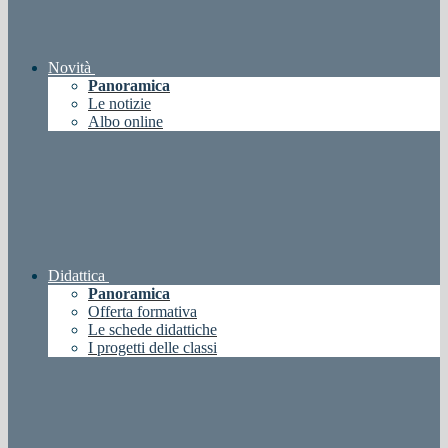
Novità
Panoramica
Le notizie
Albo online
Didattica
Panoramica
Offerta formativa
Le schede didattiche
I progetti delle classi