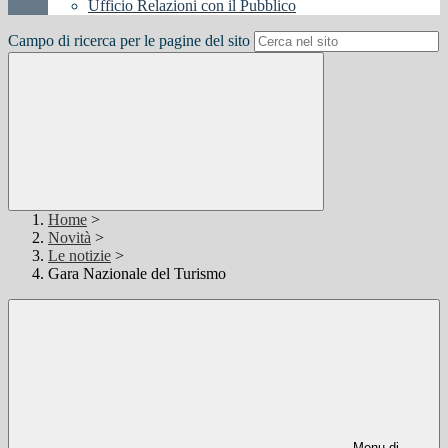
Ufficio Relazioni con il Pubblico
Campo di ricerca per le pagine del sito
Home
>
Novità
>
Le notizie
>
Gara Nazionale del Turismo
Menu di