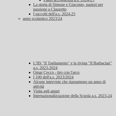
La storia di Simone e Giacomo, pastori per
passione a Clauzetto
I raccolti dell'a.s. 2024-25
anno scolastico 2023/24
L'IIS "Il Tagliamento" e la rivista "Il Barbacian"
a.s. 2023-2024
Omar Cecco - tiro con l'arco
I 100 dell'a.s. 2023/2024
Alcune interviste che riassumono un anno di
attività
Visita agli apiari
Internazionalizzazione della Scuola a.s. 2023-24