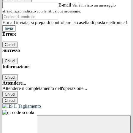
E-mail
Verrà inviato un messaggio
all'indirizzo indicato con le istruzioni necessarie.
E-mail inviata, si prega di controllare la casella di posta elettronica!
Errore
Chiudi
Successo
Chiudi
Informazione
Chiudi
Attendere...
Attendere il completamento dell'operazione...
Chiudi
Chiudi