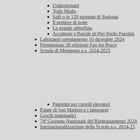
Underground
Todo Modo
Salò o le 120 giornate di Sodoma
Il portiere di notte
La grande abbuffata
Accattone e Porcile di Pier Paolo Pasolini
Laboratori orientamento 10 dicembre 2024
Premiazione 28 edizione Fax for Peace
Scuola di Montagna a.s. 2024-2025
Patentini per carrelli elevatori
Estate di San Martino e i laboratori
Giochi matematici
74ª Giornata Nazionale del Ringraziamento 2024
Internazionalizzazione della Scuola a.s. 2024-25