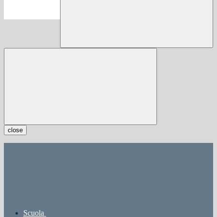
close
Scuola