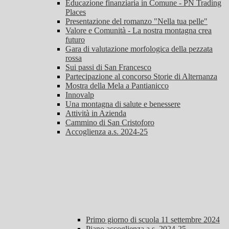
Educazione finanziaria in Comune - PN Trading
Places
Presentazione del romanzo "Nella tua pelle"
Valore e Comunità - La nostra montagna crea
futuro
Gara di valutazione morfologica della pezzata
rossa
Sui passi di San Francesco
Partecipazione al concorso Storie di Alternanza
Mostra della Mela a Pantianicco
Innovalp
Una montagna di salute e benessere
Attività in Azienda
Cammino di San Cristoforo
Accoglienza a.s. 2024-25
Primo giorno di scuola 11 settembre 2024
Piano accoglienza a.s. 2024-25