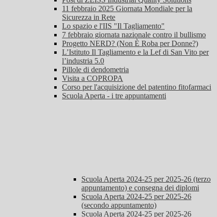
11 febbraio 2025 Giornata Mondiale per la
Sicurezza in Rete
Lo spazio e l'IIS "Il Tagliamento"
7 febbraio giornata nazionale contro il bullismo
Progetto NERD? (Non È Roba per Donne?)
L’Istituto Il Tagliamento e la Lef di San Vito per
l’industria 5.0
Pillole di dendometria
Visita a COPROPA
Corso per l'acquisizione del patentino fitofarmaci
Scuola Aperta - i tre appuntamenti
Scuola Aperta 2024-25 per 2025-26 (terzo
appuntamento) e consegna dei diplomi
Scuola Aperta 2024-25 per 2025-26
(secondo appuntamento)
Scuola Aperta 2024-25 per 2025-26