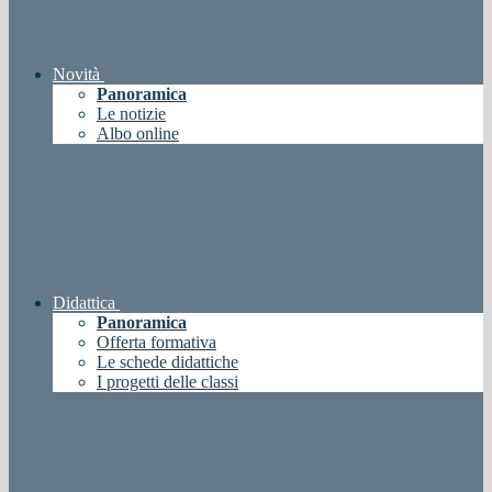
Novità
Panoramica
Le notizie
Albo online
Didattica
Panoramica
Offerta formativa
Le schede didattiche
I progetti delle classi