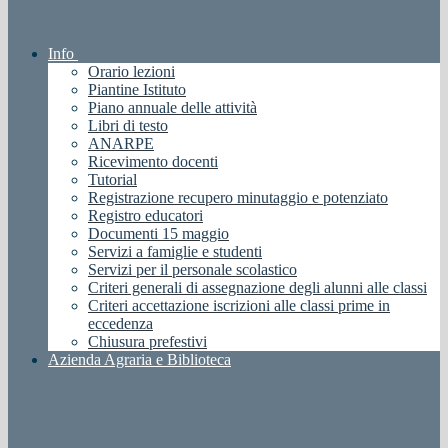
Info
Orario lezioni
Piantine Istituto
Piano annuale delle attività
Libri di testo
ANARPE
Ricevimento docenti
Tutorial
Registrazione recupero minutaggio e potenziato
Registro educatori
Documenti 15 maggio
Servizi a famiglie e studenti
Servizi per il personale scolastico
Criteri generali di assegnazione degli alunni alle classi
Criteri accettazione iscrizioni alle classi prime in
eccedenza
Chiusura prefestivi
Azienda Agraria e Biblioteca