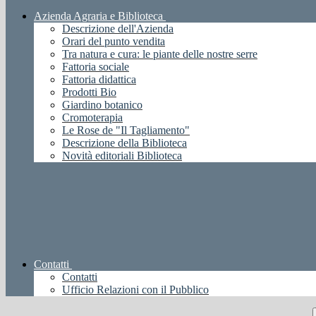
Azienda Agraria e Biblioteca
Descrizione dell'Azienda
Orari del punto vendita
Tra natura e cura: le piante delle nostre serre
Fattoria sociale
Fattoria didattica
Prodotti Bio
Giardino botanico
Cromoterapia
Le Rose de "Il Tagliamento"
Descrizione della Biblioteca
Novità editoriali Biblioteca
Contatti
Contatti
Ufficio Relazioni con il Pubblico