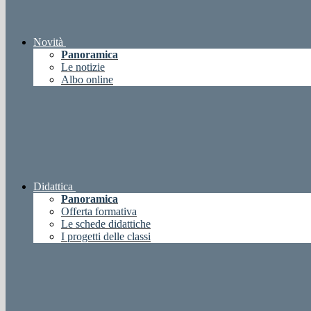
Novità
Panoramica
Le notizie
Albo online
Didattica
Panoramica
Offerta formativa
Le schede didattiche
I progetti delle classi