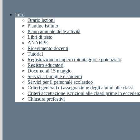
Info
Orario lezioni
Piantine Istituto
Piano annuale delle attività
Libri di testo
ANARPE
Ricevimento docenti
Tutorial
Registrazione recupero minutaggio e potenziato
Registro educatori
Documenti 15 maggio
Servizi a famiglie e studenti
Servizi per il personale scolastico
Criteri generali di assegnazione degli alunni alle classi
Criteri accettazione iscrizioni alle classi prime in ecceden
Chiusura prefestivi