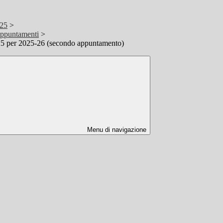
/25
>
 appuntamenti
>
25 per 2025-26 (secondo appuntamento)
Menu di navigazione