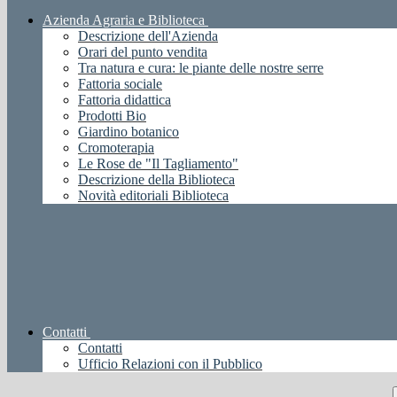
Azienda Agraria e Biblioteca
Descrizione dell'Azienda
Orari del punto vendita
Tra natura e cura: le piante delle nostre serre
Fattoria sociale
Fattoria didattica
Prodotti Bio
Giardino botanico
Cromoterapia
Le Rose de "Il Tagliamento"
Descrizione della Biblioteca
Novità editoriali Biblioteca
Contatti
Contatti
Ufficio Relazioni con il Pubblico