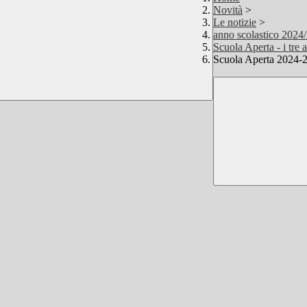
Novità
>
Le notizie
>
anno scolastico 2024
Scuola Aperta - i tre
Scuola Aperta 2024-