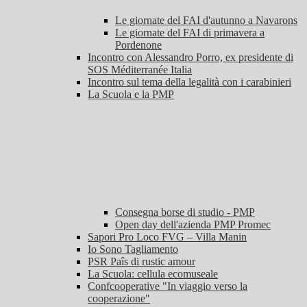
Le giornate del FAI d'autunno a Navarons
Le giornate del FAI di primavera a
Pordenone
Incontro con Alessandro Porro, ex presidente di
SOS Méditerranée Italia
Incontro sul tema della legalità con i carabinieri
La Scuola e la PMP
Consegna borse di studio - PMP
Open day dell'azienda PMP Promec
Sapori Pro Loco FVG – Villa Manin
Io Sono Tagliamento
PSR Paîs di rustic amour
La Scuola: cellula ecomuseale
Confcooperative "In viaggio verso la
cooperazione"