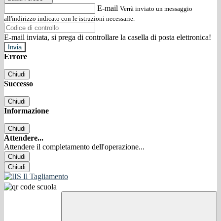
E-mail
Verrà inviato un messaggio
all'indirizzo indicato con le istruzioni necessarie.
E-mail inviata, si prega di controllare la casella di posta elettronica!
Errore
Chiudi
Successo
Chiudi
Informazione
Chiudi
Attendere...
Attendere il completamento dell'operazione...
Chiudi
Chiudi