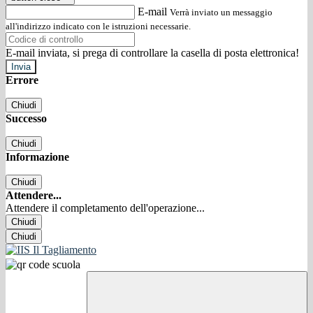
E-mail
Verrà inviato un messaggio
all'indirizzo indicato con le istruzioni necessarie.
E-mail inviata, si prega di controllare la casella di posta elettronica!
Errore
Chiudi
Successo
Chiudi
Informazione
Chiudi
Attendere...
Attendere il completamento dell'operazione...
Chiudi
Chiudi