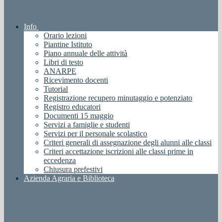
Info
Orario lezioni
Piantine Istituto
Piano annuale delle attività
Libri di testo
ANARPE
Ricevimento docenti
Tutorial
Registrazione recupero minutaggio e potenziato
Registro educatori
Documenti 15 maggio
Servizi a famiglie e studenti
Servizi per il personale scolastico
Criteri generali di assegnazione degli alunni alle classi
Criteri accettazione iscrizioni alle classi prime in
eccedenza
Chiusura prefestivi
Azienda Agraria e Biblioteca