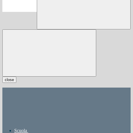
close
Scuola