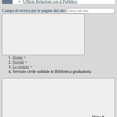
Ufficio Relazioni con il Pubblico
Campo di ricerca per le pagine del sito
Home
>
Novità
>
Le notizie
>
Servizio civile solidale in Biblioteca graduatoria
Menu di