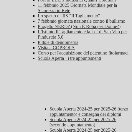
11 febbraio 2025 Giornata Mondiale per la
Sicurezza in Rete
Lo spazio e l'IIS "Il Tagliamento"
7 febbraio giornata nazionale contro il bullismo
Progetto NERD? (Non È Roba per Donne?)
L’Istituto Il Tagliamento e la Lef di San Vito per
l’industria 5.0
Pillole di dendometria
Visita a COPROPA
Corso per l'acquisizione del patentino fitofarmaci
Scuola Aperta - i tre appuntamenti
Scuola Aperta 2024-25 per 2025-26 (terzo
appuntamento) e consegna dei diplomi
Scuola Aperta 2024-25 per 2025-26
(secondo appuntamento)
Scuola Aperta 2024-25 per 2025-26