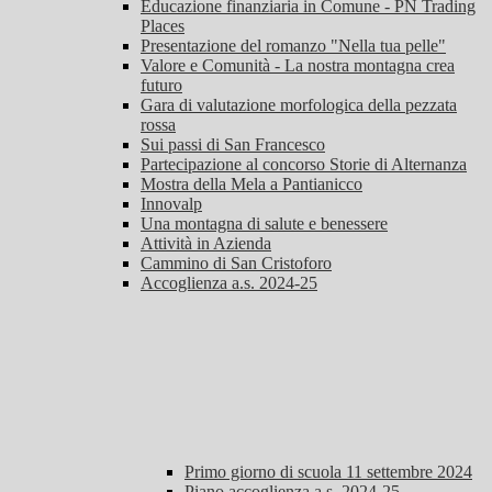
Educazione finanziaria in Comune - PN Trading
Places
Presentazione del romanzo "Nella tua pelle"
Valore e Comunità - La nostra montagna crea
futuro
Gara di valutazione morfologica della pezzata
rossa
Sui passi di San Francesco
Partecipazione al concorso Storie di Alternanza
Mostra della Mela a Pantianicco
Innovalp
Una montagna di salute e benessere
Attività in Azienda
Cammino di San Cristoforo
Accoglienza a.s. 2024-25
Primo giorno di scuola 11 settembre 2024
Piano accoglienza a.s. 2024-25