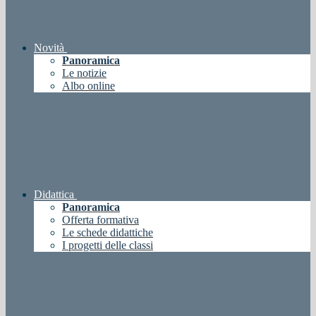
Novità
Panoramica
Le notizie
Albo online
Didattica
Panoramica
Offerta formativa
Le schede didattiche
I progetti delle classi