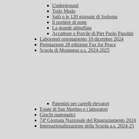
Underground
Todo Modo
Salò o le 120 giornate di Sodoma
Il portiere di notte
La grande abbuffata
Accattone e Porcile di Pier Paolo Pasolini
Laboratori orientamento 10 dicembre 2024
Premiazione 28 edizione Fax for Peace
Scuola di Montagna a.s. 2024-2025
Patentini per carrelli elevatori
Estate di San Martino e i laboratori
Giochi matematici
74ª Giornata Nazionale del Ringraziamento 2024
Internazionalizzazione della Scuola a.s. 2024-25