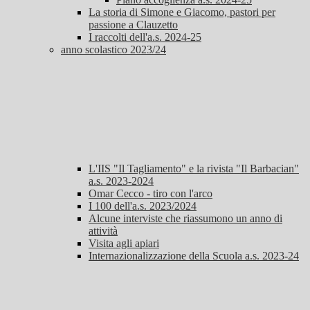
La storia di Simone e Giacomo, pastori per
passione a Clauzetto
I raccolti dell'a.s. 2024-25
anno scolastico 2023/24
L'IIS "Il Tagliamento" e la rivista "Il Barbacian"
a.s. 2023-2024
Omar Cecco - tiro con l'arco
I 100 dell'a.s. 2023/2024
Alcune interviste che riassumono un anno di
attività
Visita agli apiari
Internazionalizzazione della Scuola a.s. 2023-24