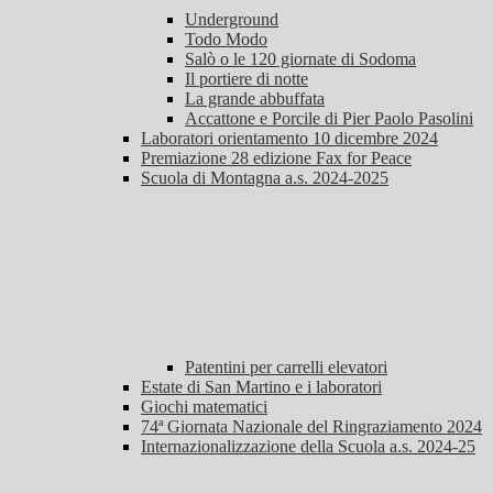
Underground
Todo Modo
Salò o le 120 giornate di Sodoma
Il portiere di notte
La grande abbuffata
Accattone e Porcile di Pier Paolo Pasolini
Laboratori orientamento 10 dicembre 2024
Premiazione 28 edizione Fax for Peace
Scuola di Montagna a.s. 2024-2025
Patentini per carrelli elevatori
Estate di San Martino e i laboratori
Giochi matematici
74ª Giornata Nazionale del Ringraziamento 2024
Internazionalizzazione della Scuola a.s. 2024-25