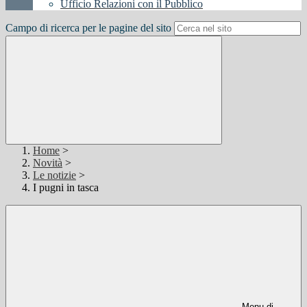
Ufficio Relazioni con il Pubblico
Campo di ricerca per le pagine del sito
Home
>
Novità
>
Le notizie
>
I pugni in tasca
Menu di