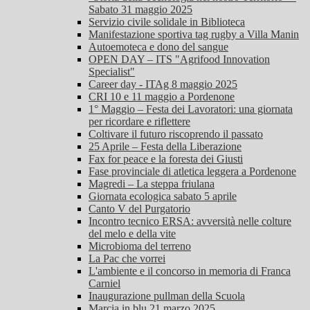
Sabato 31 maggio 2025
Servizio civile solidale in Biblioteca
Manifestazione sportiva tag rugby a Villa Manin
Autoemoteca e dono del sangue
OPEN DAY – ITS "Agrifood Innovation
Specialist"
Career day - ITAg 8 maggio 2025
CRI 10 e 11 maggio a Pordenone
1° Maggio – Festa dei Lavoratori: una giornata
per ricordare e riflettere
Coltivare il futuro riscoprendo il passato
25 Aprile – Festa della Liberazione
Fax for peace e la foresta dei Giusti
Fase provinciale di atletica leggera a Pordenone
Magredi – La steppa friulana
Giornata ecologica sabato 5 aprile
Canto V del Purgatorio
Incontro tecnico ERSA: avversità nelle colture
del melo e della vite
Microbioma del terreno
La Pac che vorrei
L'ambiente e il concorso in memoria di Franca
Carniel
Inaugurazione pullman della Scuola
Marcia in blu 21 marzo 2025