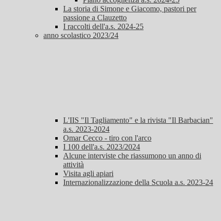
La storia di Simone e Giacomo, pastori per
passione a Clauzetto
I raccolti dell'a.s. 2024-25
anno scolastico 2023/24
L'IIS "Il Tagliamento" e la rivista "Il Barbacian"
a.s. 2023-2024
Omar Cecco - tiro con l'arco
I 100 dell'a.s. 2023/2024
Alcune interviste che riassumono un anno di
attività
Visita agli apiari
Internazionalizzazione della Scuola a.s. 2023-24