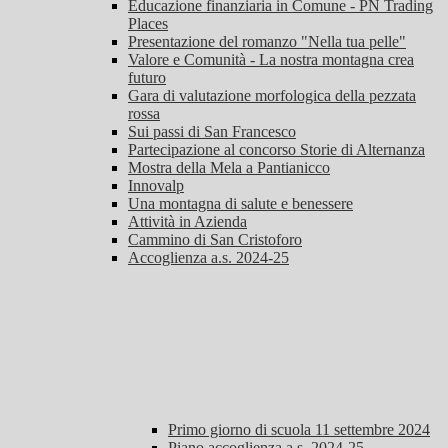
Educazione finanziaria in Comune - PN Trading
Places
Presentazione del romanzo "Nella tua pelle"
Valore e Comunità - La nostra montagna crea
futuro
Gara di valutazione morfologica della pezzata
rossa
Sui passi di San Francesco
Partecipazione al concorso Storie di Alternanza
Mostra della Mela a Pantianicco
Innovalp
Una montagna di salute e benessere
Attività in Azienda
Cammino di San Cristoforo
Accoglienza a.s. 2024-25
Primo giorno di scuola 11 settembre 2024
Piano accoglienza a.s. 2024-25