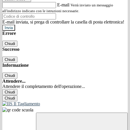
E-mail
Verrà inviato un messaggio
all'indirizzo indicato con le istruzioni necessarie.
E-mail inviata, si prega di controllare la casella di posta elettronica!
Errore
Chiudi
Successo
Chiudi
Informazione
Chiudi
Attendere...
Attendere il completamento dell'operazione...
Chiudi
Chiudi