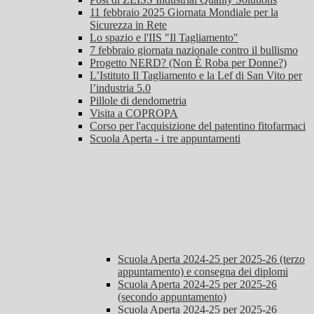
11 febbraio 2025 Giornata Mondiale per la
Sicurezza in Rete
Lo spazio e l'IIS "Il Tagliamento"
7 febbraio giornata nazionale contro il bullismo
Progetto NERD? (Non È Roba per Donne?)
L’Istituto Il Tagliamento e la Lef di San Vito per
l’industria 5.0
Pillole di dendometria
Visita a COPROPA
Corso per l'acquisizione del patentino fitofarmaci
Scuola Aperta - i tre appuntamenti
Scuola Aperta 2024-25 per 2025-26 (terzo
appuntamento) e consegna dei diplomi
Scuola Aperta 2024-25 per 2025-26
(secondo appuntamento)
Scuola Aperta 2024-25 per 2025-26