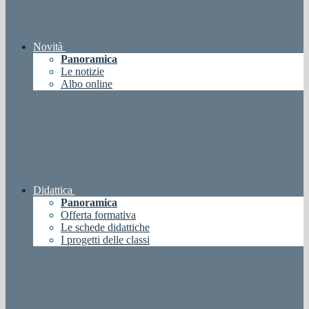
Novità
Panoramica
Le notizie
Albo online
Didattica
Panoramica
Offerta formativa
Le schede didattiche
I progetti delle classi