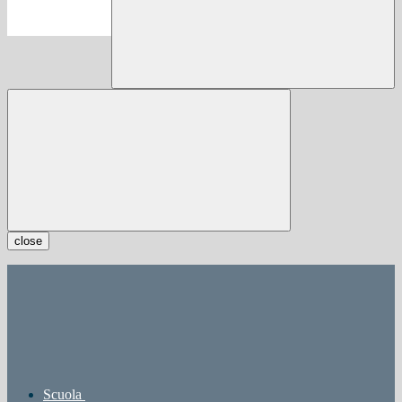
close
Scuola