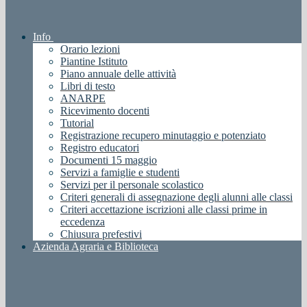
Info
Orario lezioni
Piantine Istituto
Piano annuale delle attività
Libri di testo
ANARPE
Ricevimento docenti
Tutorial
Registrazione recupero minutaggio e potenziato
Registro educatori
Documenti 15 maggio
Servizi a famiglie e studenti
Servizi per il personale scolastico
Criteri generali di assegnazione degli alunni alle classi
Criteri accettazione iscrizioni alle classi prime in
eccedenza
Chiusura prefestivi
Azienda Agraria e Biblioteca