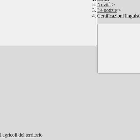
Novità
>
Le notizie
>
Certificazioni linguis
agricoli del territorio