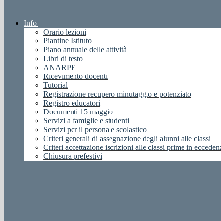
Info
Orario lezioni
Piantine Istituto
Piano annuale delle attività
Libri di testo
ANARPE
Ricevimento docenti
Tutorial
Registrazione recupero minutaggio e potenziato
Registro educatori
Documenti 15 maggio
Servizi a famiglie e studenti
Servizi per il personale scolastico
Criteri generali di assegnazione degli alunni alle classi
Criteri accettazione iscrizioni alle classi prime in ecceden
Chiusura prefestivi