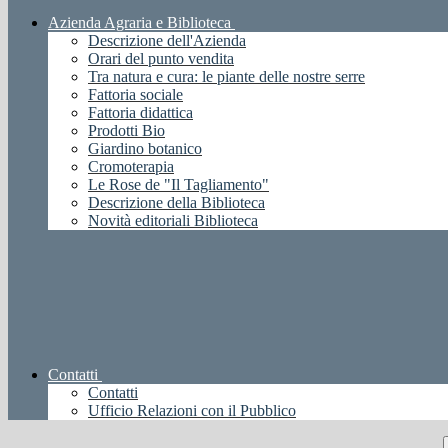
Azienda Agraria e Biblioteca
Descrizione dell'Azienda
Orari del punto vendita
Tra natura e cura: le piante delle nostre serre
Fattoria sociale
Fattoria didattica
Prodotti Bio
Giardino botanico
Cromoterapia
Le Rose de "Il Tagliamento"
Descrizione della Biblioteca
Novità editoriali Biblioteca
Contatti
Contatti
Ufficio Relazioni con il Pubblico