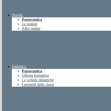
Novità
Panoramica
Le notizie
Albo online
Didattica
Panoramica
Offerta formativa
Le schede didattiche
I progetti delle classi