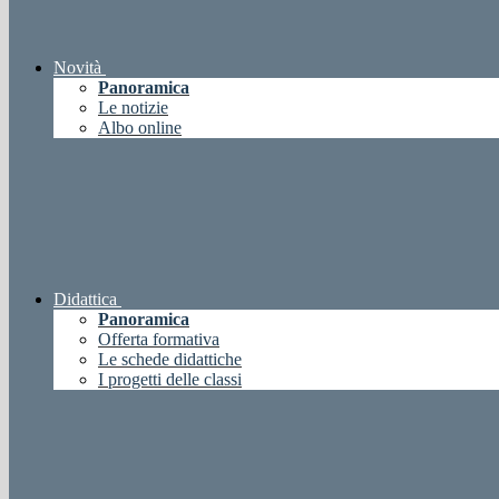
Novità
Panoramica
Le notizie
Albo online
Didattica
Panoramica
Offerta formativa
Le schede didattiche
I progetti delle classi