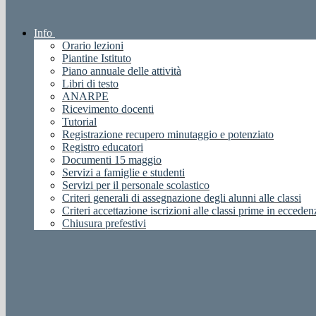
Info
Orario lezioni
Piantine Istituto
Piano annuale delle attività
Libri di testo
ANARPE
Ricevimento docenti
Tutorial
Registrazione recupero minutaggio e potenziato
Registro educatori
Documenti 15 maggio
Servizi a famiglie e studenti
Servizi per il personale scolastico
Criteri generali di assegnazione degli alunni alle classi
Criteri accettazione iscrizioni alle classi prime in ecceden
Chiusura prefestivi