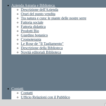
Azienda Agraria e Biblioteca
Descrizione dell'Azienda
Orari del punto vendita
Tra natura e cura: le piante delle nostre serre
Fattoria sociale
Fattoria didattica
Prodotti Bio
Giardino botanico
Cromoterapia
Le Rose de "Il Tagliamento"
Descrizione della Biblioteca
Novità editoriali Biblioteca
Contatti
Contatti
Ufficio Relazioni con il Pubblico