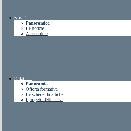
Novità
Panoramica
Le notizie
Albo online
Didattica
Panoramica
Offerta formativa
Le schede didattiche
I progetti delle classi