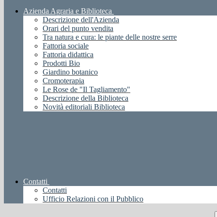
Azienda Agraria e Biblioteca
Descrizione dell'Azienda
Orari del punto vendita
Tra natura e cura: le piante delle nostre serre
Fattoria sociale
Fattoria didattica
Prodotti Bio
Giardino botanico
Cromoterapia
Le Rose de "Il Tagliamento"
Descrizione della Biblioteca
Novità editoriali Biblioteca
Contatti
Contatti
Ufficio Relazioni con il Pubblico