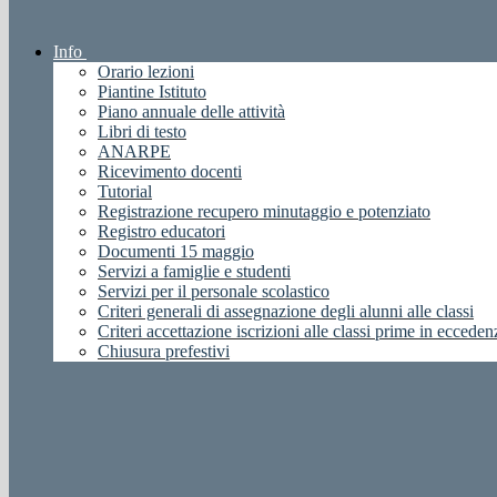
Info
Orario lezioni
Piantine Istituto
Piano annuale delle attività
Libri di testo
ANARPE
Ricevimento docenti
Tutorial
Registrazione recupero minutaggio e potenziato
Registro educatori
Documenti 15 maggio
Servizi a famiglie e studenti
Servizi per il personale scolastico
Criteri generali di assegnazione degli alunni alle classi
Criteri accettazione iscrizioni alle classi prime in ecceden
Chiusura prefestivi