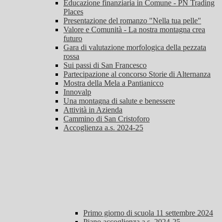
Educazione finanziaria in Comune - PN Trading
Places
Presentazione del romanzo "Nella tua pelle"
Valore e Comunità - La nostra montagna crea
futuro
Gara di valutazione morfologica della pezzata
rossa
Sui passi di San Francesco
Partecipazione al concorso Storie di Alternanza
Mostra della Mela a Pantianicco
Innovalp
Una montagna di salute e benessere
Attività in Azienda
Cammino di San Cristoforo
Accoglienza a.s. 2024-25
Primo giorno di scuola 11 settembre 2024
Piano accoglienza a.s. 2024-25