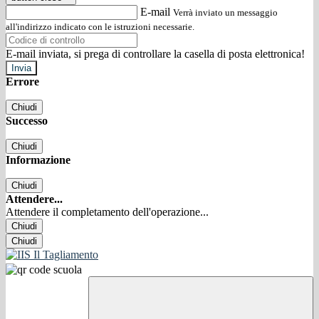
E-mail
Verrà inviato un messaggio
all'indirizzo indicato con le istruzioni necessarie.
E-mail inviata, si prega di controllare la casella di posta elettronica!
Errore
Chiudi
Successo
Chiudi
Informazione
Chiudi
Attendere...
Attendere il completamento dell'operazione...
Chiudi
Chiudi