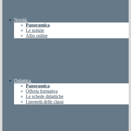
Novità
Panoramica
Le notizie
Albo online
Didattica
Panoramica
Offerta formativa
Le schede didattiche
I progetti delle classi