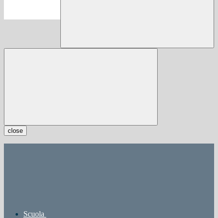
close
Scuola