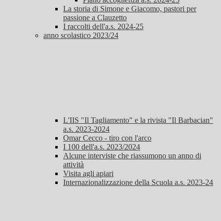
La storia di Simone e Giacomo, pastori per
passione a Clauzetto
I raccolti dell'a.s. 2024-25
anno scolastico 2023/24
L'IIS "Il Tagliamento" e la rivista "Il Barbacian"
a.s. 2023-2024
Omar Cecco - tiro con l'arco
I 100 dell'a.s. 2023/2024
Alcune interviste che riassumono un anno di
attività
Visita agli apiari
Internazionalizzazione della Scuola a.s. 2023-24