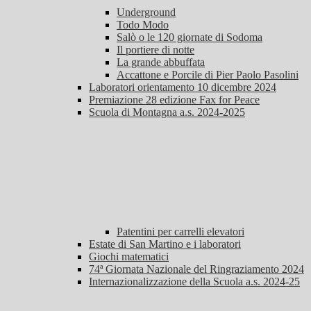
Underground
Todo Modo
Salò o le 120 giornate di Sodoma
Il portiere di notte
La grande abbuffata
Accattone e Porcile di Pier Paolo Pasolini
Laboratori orientamento 10 dicembre 2024
Premiazione 28 edizione Fax for Peace
Scuola di Montagna a.s. 2024-2025
Patentini per carrelli elevatori
Estate di San Martino e i laboratori
Giochi matematici
74ª Giornata Nazionale del Ringraziamento 2024
Internazionalizzazione della Scuola a.s. 2024-25