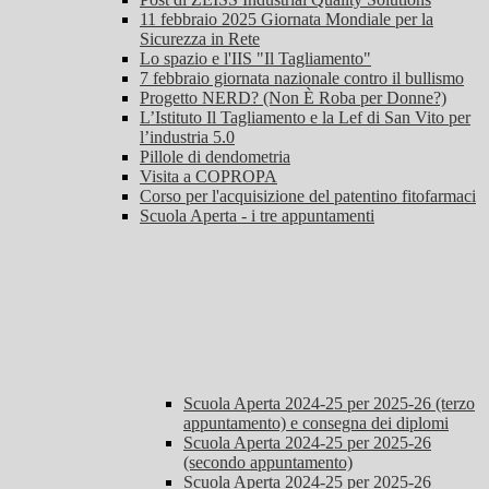
11 febbraio 2025 Giornata Mondiale per la
Sicurezza in Rete
Lo spazio e l'IIS "Il Tagliamento"
7 febbraio giornata nazionale contro il bullismo
Progetto NERD? (Non È Roba per Donne?)
L’Istituto Il Tagliamento e la Lef di San Vito per
l’industria 5.0
Pillole di dendometria
Visita a COPROPA
Corso per l'acquisizione del patentino fitofarmaci
Scuola Aperta - i tre appuntamenti
Scuola Aperta 2024-25 per 2025-26 (terzo
appuntamento) e consegna dei diplomi
Scuola Aperta 2024-25 per 2025-26
(secondo appuntamento)
Scuola Aperta 2024-25 per 2025-26