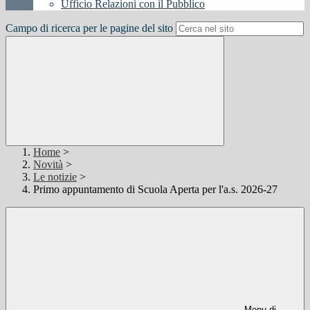
Ufficio Relazioni con il Pubblico
Campo di ricerca per le pagine del sito
Home
>
Novità
>
Le notizie
>
Primo appuntamento di Scuola Aperta per l'a.s. 2026-27
Menu di