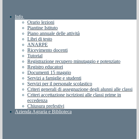
Info
Orario lezioni
Piantine Istituto
Piano annuale delle attività
Libri di testo
ANARPE
Ricevimento docenti
Tutorial
Registrazione recupero minutaggio e potenziato
Registro educatori
Documenti 15 maggio
Servizi a famiglie e studenti
Servizi per il personale scolastico
Criteri generali di assegnazione degli alunni alle classi
Criteri accettazione iscrizioni alle classi prime in
eccedenza
Chiusura prefestivi
Azienda Agraria e Biblioteca