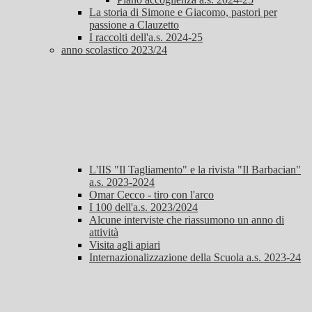
La storia di Simone e Giacomo, pastori per
passione a Clauzetto
I raccolti dell'a.s. 2024-25
anno scolastico 2023/24
L'IIS "Il Tagliamento" e la rivista "Il Barbacian"
a.s. 2023-2024
Omar Cecco - tiro con l'arco
I 100 dell'a.s. 2023/2024
Alcune interviste che riassumono un anno di
attività
Visita agli apiari
Internazionalizzazione della Scuola a.s. 2023-24