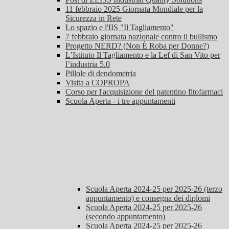
11 febbraio 2025 Giornata Mondiale per la
Sicurezza in Rete
Lo spazio e l'IIS "Il Tagliamento"
7 febbraio giornata nazionale contro il bullismo
Progetto NERD? (Non È Roba per Donne?)
L’Istituto Il Tagliamento e la Lef di San Vito per
l’industria 5.0
Pillole di dendometria
Visita a COPROPA
Corso per l'acquisizione del patentino fitofarmaci
Scuola Aperta - i tre appuntamenti
Scuola Aperta 2024-25 per 2025-26 (terzo
appuntamento) e consegna dei diplomi
Scuola Aperta 2024-25 per 2025-26
(secondo appuntamento)
Scuola Aperta 2024-25 per 2025-26