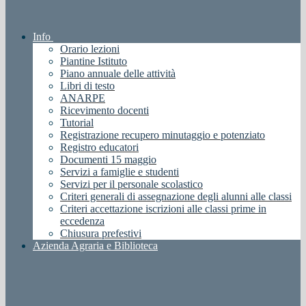
Info
Orario lezioni
Piantine Istituto
Piano annuale delle attività
Libri di testo
ANARPE
Ricevimento docenti
Tutorial
Registrazione recupero minutaggio e potenziato
Registro educatori
Documenti 15 maggio
Servizi a famiglie e studenti
Servizi per il personale scolastico
Criteri generali di assegnazione degli alunni alle classi
Criteri accettazione iscrizioni alle classi prime in
eccedenza
Chiusura prefestivi
Azienda Agraria e Biblioteca