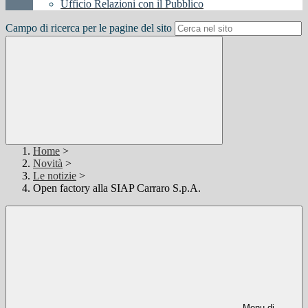
Ufficio Relazioni con il Pubblico
Campo di ricerca per le pagine del sito
Home
>
Novità
>
Le notizie
>
Open factory alla SIAP Carraro S.p.A.
Menu di