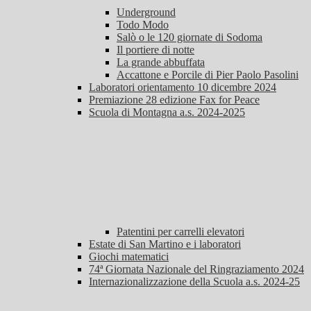
Underground
Todo Modo
Salò o le 120 giornate di Sodoma
Il portiere di notte
La grande abbuffata
Accattone e Porcile di Pier Paolo Pasolini
Laboratori orientamento 10 dicembre 2024
Premiazione 28 edizione Fax for Peace
Scuola di Montagna a.s. 2024-2025
Patentini per carrelli elevatori
Estate di San Martino e i laboratori
Giochi matematici
74ª Giornata Nazionale del Ringraziamento 2024
Internazionalizzazione della Scuola a.s. 2024-25