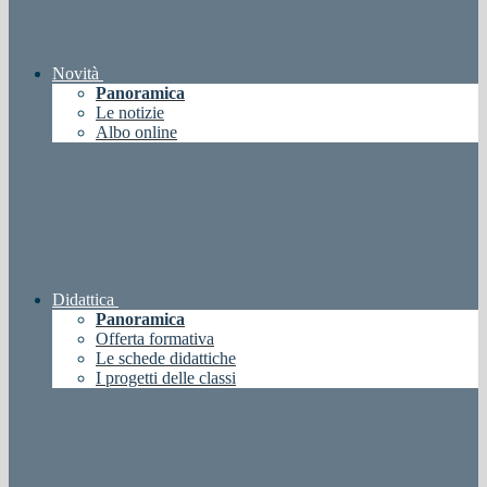
Novità
Panoramica
Le notizie
Albo online
Didattica
Panoramica
Offerta formativa
Le schede didattiche
I progetti delle classi