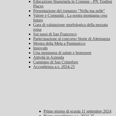
Educazione finanziaria in Comune - PN Trading
Places
Presentazione del romanzo "Nella tua pelle"
Valore e Comunità - La nostra montagna crea
futuro
Gara di valutazione morfologica della pezzata
rossa
Sui passi di San Francesco
Partecipazione al concorso Storie di Alternanza
Mostra della Mela a Pantianicco
Innovalp
Una montagna di salute e benessere
Attività in Azienda
Cammino di San Cristoforo
Accoglienza a.s. 2024-25
Primo giorno di scuola 11 settembre 2024
Piano accoglienza a.s. 2024-25