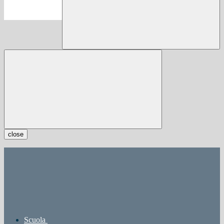
close
Scuola