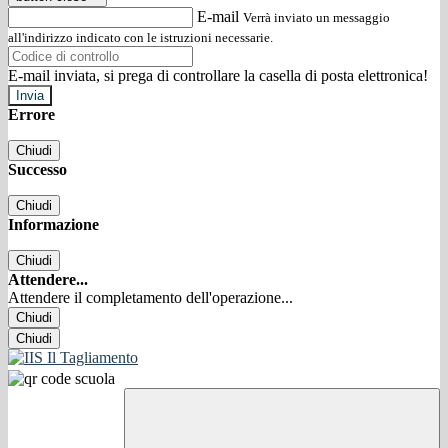
E-mail
Verrà inviato un messaggio
all'indirizzo indicato con le istruzioni necessarie.
E-mail inviata, si prega di controllare la casella di posta elettronica!
Errore
Chiudi
Successo
Chiudi
Informazione
Chiudi
Attendere...
Attendere il completamento dell'operazione...
Chiudi
Chiudi