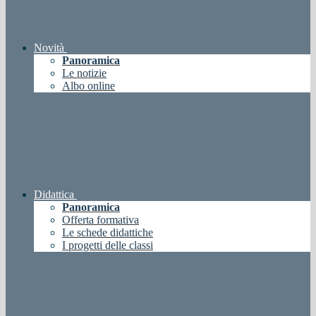
Novità
Panoramica
Le notizie
Albo online
Didattica
Panoramica
Offerta formativa
Le schede didattiche
I progetti delle classi