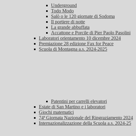
Underground
Todo Modo
Salò o le 120 giornate di Sodoma
Il portiere di notte
La grande abbuffata
Accattone e Porcile di Pier Paolo Pasolini
Laboratori orientamento 10 dicembre 2024
Premiazione 28 edizione Fax for Peace
Scuola di Montagna a.s. 2024-2025
Patentini per carrelli elevatori
Estate di San Martino e i laboratori
Giochi matematici
74ª Giornata Nazionale del Ringraziamento 2024
Internazionalizzazione della Scuola a.s. 2024-25