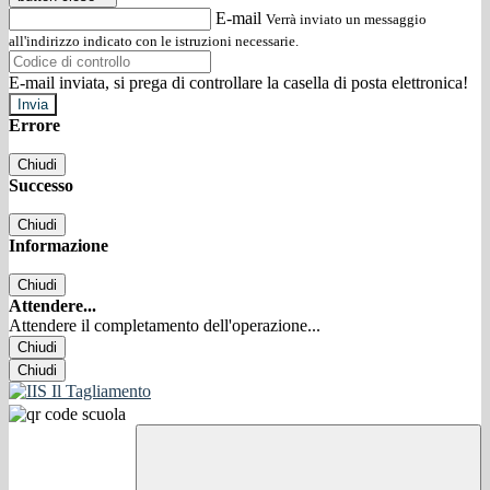
E-mail
Verrà inviato un messaggio
all'indirizzo indicato con le istruzioni necessarie.
E-mail inviata, si prega di controllare la casella di posta elettronica!
Errore
Chiudi
Successo
Chiudi
Informazione
Chiudi
Attendere...
Attendere il completamento dell'operazione...
Chiudi
Chiudi