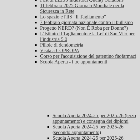
11 febbraio 2025 Giornata Mondiale per la
Sicurezza in Rete
Lo spazio e l'IIS "Il Tagliamento"
7 febbraio giornata nazionale contro il bullismo
Progetto NERD? (Non È Roba per Donne?)
L’Istituto Il Tagliamento e la Lef di San Vito per
l’industria 5.0
Pillole di dendometria
Visita a COPROPA
Corso per l'acquisizione del patentino fitofarmaci
Scuola Aperta - i tre appuntamenti
Scuola Aperta 2024-25 per 2025-26 (terzo
appuntamento) e consegna dei diplomi
Scuola Aperta 2024-25 per 2025-26
(secondo appuntamento)
Scuola Aperta 2024-25 per 2025-26