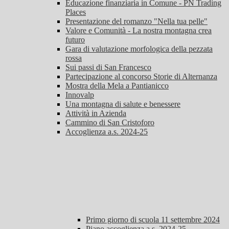
Educazione finanziaria in Comune - PN Trading
Places
Presentazione del romanzo "Nella tua pelle"
Valore e Comunità - La nostra montagna crea
futuro
Gara di valutazione morfologica della pezzata
rossa
Sui passi di San Francesco
Partecipazione al concorso Storie di Alternanza
Mostra della Mela a Pantianicco
Innovalp
Una montagna di salute e benessere
Attività in Azienda
Cammino di San Cristoforo
Accoglienza a.s. 2024-25
Primo giorno di scuola 11 settembre 2024
Piano accoglienza a.s. 2024-25