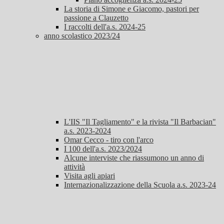
La storia di Simone e Giacomo, pastori per
passione a Clauzetto
I raccolti dell'a.s. 2024-25
anno scolastico 2023/24
L'IIS "Il Tagliamento" e la rivista "Il Barbacian"
a.s. 2023-2024
Omar Cecco - tiro con l'arco
I 100 dell'a.s. 2023/2024
Alcune interviste che riassumono un anno di
attività
Visita agli apiari
Internazionalizzazione della Scuola a.s. 2023-24