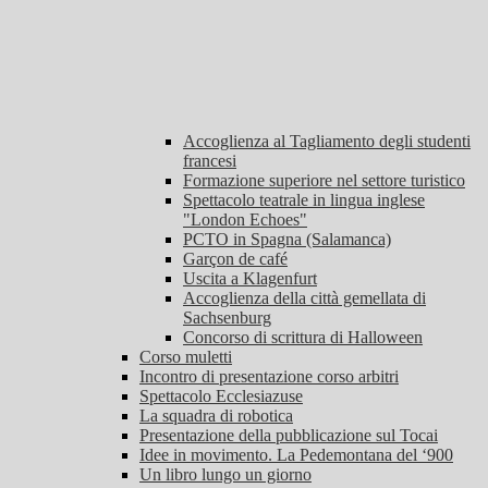
Accoglienza al Tagliamento degli studenti
francesi
Formazione superiore nel settore turistico
Spettacolo teatrale in lingua inglese
"London Echoes"
PCTO in Spagna (Salamanca)
Garçon de café
Uscita a Klagenfurt
Accoglienza della città gemellata di
Sachsenburg
Concorso di scrittura di Halloween
Corso muletti
Incontro di presentazione corso arbitri
Spettacolo Ecclesiazuse
La squadra di robotica
Presentazione della pubblicazione sul Tocai
Idee in movimento. La Pedemontana del ‘900
Un libro lungo un giorno