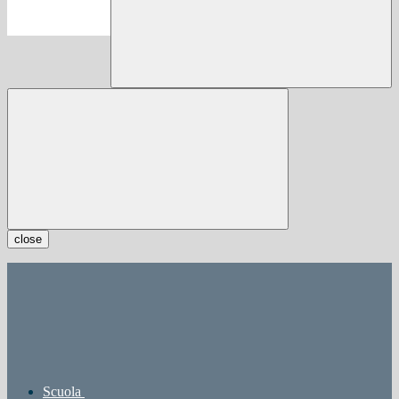
close
Scuola