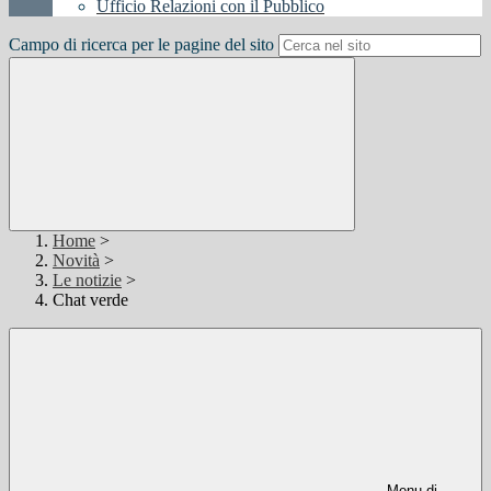
Ufficio Relazioni con il Pubblico
Campo di ricerca per le pagine del sito
Home
>
Novità
>
Le notizie
>
Chat verde
Menu di