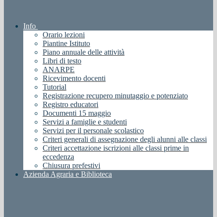
Info
Orario lezioni
Piantine Istituto
Piano annuale delle attività
Libri di testo
ANARPE
Ricevimento docenti
Tutorial
Registrazione recupero minutaggio e potenziato
Registro educatori
Documenti 15 maggio
Servizi a famiglie e studenti
Servizi per il personale scolastico
Criteri generali di assegnazione degli alunni alle classi
Criteri accettazione iscrizioni alle classi prime in
eccedenza
Chiusura prefestivi
Azienda Agraria e Biblioteca