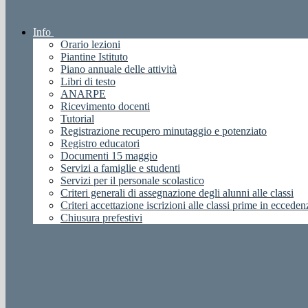
Info
Orario lezioni
Piantine Istituto
Piano annuale delle attività
Libri di testo
ANARPE
Ricevimento docenti
Tutorial
Registrazione recupero minutaggio e potenziato
Registro educatori
Documenti 15 maggio
Servizi a famiglie e studenti
Servizi per il personale scolastico
Criteri generali di assegnazione degli alunni alle classi
Criteri accettazione iscrizioni alle classi prime in ecceden
Chiusura prefestivi