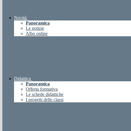
Novità
Panoramica
Le notizie
Albo online
Didattica
Panoramica
Offerta formativa
Le schede didattiche
I progetti delle classi