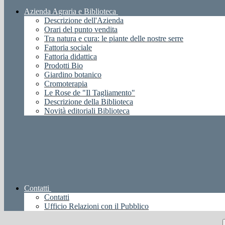
Azienda Agraria e Biblioteca
Descrizione dell'Azienda
Orari del punto vendita
Tra natura e cura: le piante delle nostre serre
Fattoria sociale
Fattoria didattica
Prodotti Bio
Giardino botanico
Cromoterapia
Le Rose de "Il Tagliamento"
Descrizione della Biblioteca
Novità editoriali Biblioteca
Contatti
Contatti
Ufficio Relazioni con il Pubblico