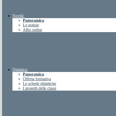
Novità
Panoramica
Le notizie
Albo online
Didattica
Panoramica
Offerta formativa
Le schede didattiche
I progetti delle classi