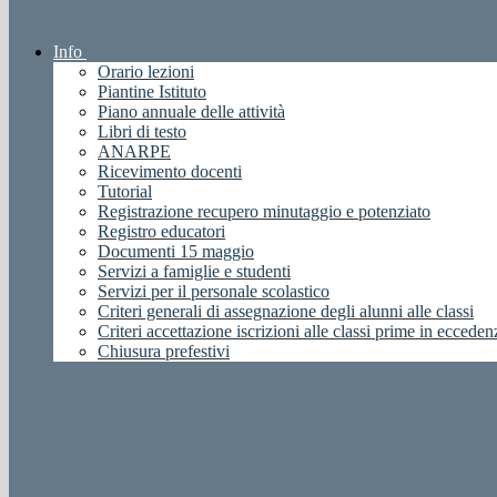
Info
Orario lezioni
Piantine Istituto
Piano annuale delle attività
Libri di testo
ANARPE
Ricevimento docenti
Tutorial
Registrazione recupero minutaggio e potenziato
Registro educatori
Documenti 15 maggio
Servizi a famiglie e studenti
Servizi per il personale scolastico
Criteri generali di assegnazione degli alunni alle classi
Criteri accettazione iscrizioni alle classi prime in ecceden
Chiusura prefestivi