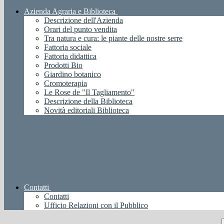
Azienda Agraria e Biblioteca
Descrizione dell'Azienda
Orari del punto vendita
Tra natura e cura: le piante delle nostre serre
Fattoria sociale
Fattoria didattica
Prodotti Bio
Giardino botanico
Cromoterapia
Le Rose de "Il Tagliamento"
Descrizione della Biblioteca
Novità editoriali Biblioteca
Contatti
Contatti
Ufficio Relazioni con il Pubblico