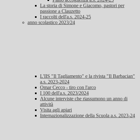
La storia di Simone e Giacomo, pastori per
passione a Clauzetto
I raccolti dell'a.s. 2024-25
anno scolastico 2023/24
L'IIS "Il Tagliamento" e la rivista "Il Barbacian"
a.s. 2023-2024
Omar Cecco - tiro con l'arco
I 100 dell'a.s. 2023/2024
Alcune interviste che riassumono un anno di
attività
Visita agli apiari
Internazionalizzazione della Scuola a.s. 2023-24