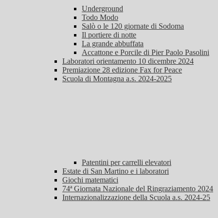
Underground
Todo Modo
Salò o le 120 giornate di Sodoma
Il portiere di notte
La grande abbuffata
Accattone e Porcile di Pier Paolo Pasolini
Laboratori orientamento 10 dicembre 2024
Premiazione 28 edizione Fax for Peace
Scuola di Montagna a.s. 2024-2025
Patentini per carrelli elevatori
Estate di San Martino e i laboratori
Giochi matematici
74ª Giornata Nazionale del Ringraziamento 2024
Internazionalizzazione della Scuola a.s. 2024-25