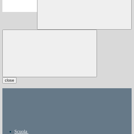
close
Scuola