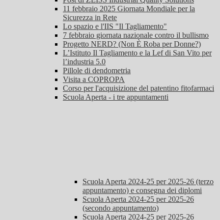
11 febbraio 2025 Giornata Mondiale per la
Sicurezza in Rete
Lo spazio e l'IIS "Il Tagliamento"
7 febbraio giornata nazionale contro il bullismo
Progetto NERD? (Non È Roba per Donne?)
L’Istituto Il Tagliamento e la Lef di San Vito per
l’industria 5.0
Pillole di dendometria
Visita a COPROPA
Corso per l'acquisizione del patentino fitofarmaci
Scuola Aperta - i tre appuntamenti
Scuola Aperta 2024-25 per 2025-26 (terzo
appuntamento) e consegna dei diplomi
Scuola Aperta 2024-25 per 2025-26
(secondo appuntamento)
Scuola Aperta 2024-25 per 2025-26