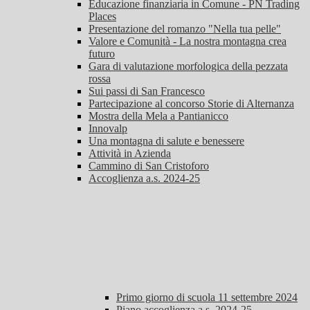
Educazione finanziaria in Comune - PN Trading
Places
Presentazione del romanzo "Nella tua pelle"
Valore e Comunità - La nostra montagna crea
futuro
Gara di valutazione morfologica della pezzata
rossa
Sui passi di San Francesco
Partecipazione al concorso Storie di Alternanza
Mostra della Mela a Pantianicco
Innovalp
Una montagna di salute e benessere
Attività in Azienda
Cammino di San Cristoforo
Accoglienza a.s. 2024-25
Primo giorno di scuola 11 settembre 2024
Piano accoglienza a.s. 2024-25