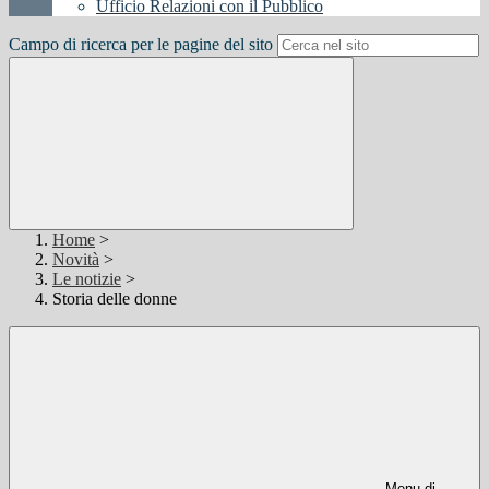
Ufficio Relazioni con il Pubblico
Campo di ricerca per le pagine del sito
Home
>
Novità
>
Le notizie
>
Storia delle donne
Menu di