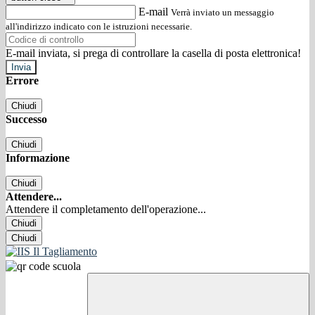
E-mail
Verrà inviato un messaggio
all'indirizzo indicato con le istruzioni necessarie.
E-mail inviata, si prega di controllare la casella di posta elettronica!
Errore
Chiudi
Successo
Chiudi
Informazione
Chiudi
Attendere...
Attendere il completamento dell'operazione...
Chiudi
Chiudi