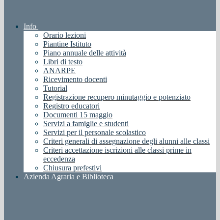
Info
Orario lezioni
Piantine Istituto
Piano annuale delle attività
Libri di testo
ANARPE
Ricevimento docenti
Tutorial
Registrazione recupero minutaggio e potenziato
Registro educatori
Documenti 15 maggio
Servizi a famiglie e studenti
Servizi per il personale scolastico
Criteri generali di assegnazione degli alunni alle classi
Criteri accettazione iscrizioni alle classi prime in
eccedenza
Chiusura prefestivi
Azienda Agraria e Biblioteca