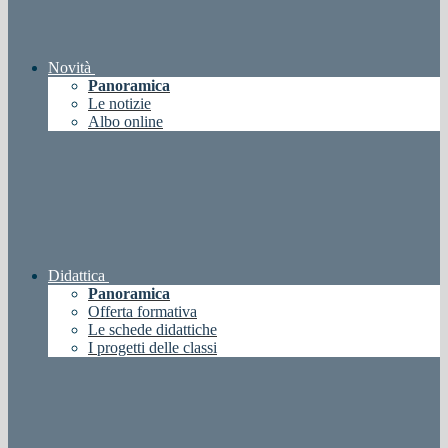
Novità
Panoramica
Le notizie
Albo online
Didattica
Panoramica
Offerta formativa
Le schede didattiche
I progetti delle classi