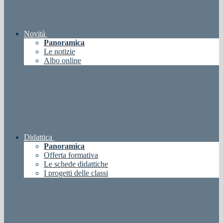
Novità
Panoramica
Le notizie
Albo online
Didattica
Panoramica
Offerta formativa
Le schede didattiche
I progetti delle classi