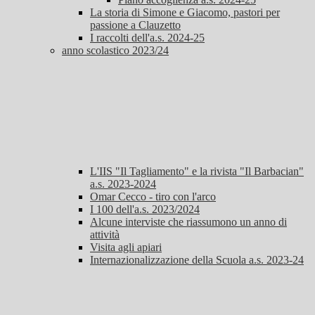
La storia di Simone e Giacomo, pastori per
passione a Clauzetto
I raccolti dell'a.s. 2024-25
anno scolastico 2023/24
L'IIS "Il Tagliamento" e la rivista "Il Barbacian"
a.s. 2023-2024
Omar Cecco - tiro con l'arco
I 100 dell'a.s. 2023/2024
Alcune interviste che riassumono un anno di
attività
Visita agli apiari
Internazionalizzazione della Scuola a.s. 2023-24