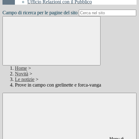
Ufficio Relazioni con il Pubblico
Campo di ricerca per le pagine del sito
Home
>
Novità
>
Le notizie
>
Prove in campo con grelinette e forca-vanga
Menu di