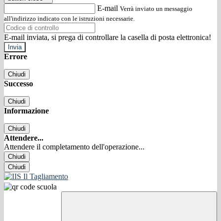
E-mail
Verrà inviato un messaggio
all'indirizzo indicato con le istruzioni necessarie.
E-mail inviata, si prega di controllare la casella di posta elettronica!
Errore
Chiudi
Successo
Chiudi
Informazione
Chiudi
Attendere...
Attendere il completamento dell'operazione...
Chiudi
Chiudi