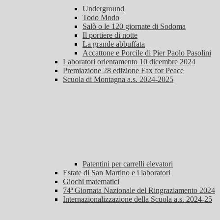
Underground
Todo Modo
Salò o le 120 giornate di Sodoma
Il portiere di notte
La grande abbuffata
Accattone e Porcile di Pier Paolo Pasolini
Laboratori orientamento 10 dicembre 2024
Premiazione 28 edizione Fax for Peace
Scuola di Montagna a.s. 2024-2025
Patentini per carrelli elevatori
Estate di San Martino e i laboratori
Giochi matematici
74ª Giornata Nazionale del Ringraziamento 2024
Internazionalizzazione della Scuola a.s. 2024-25