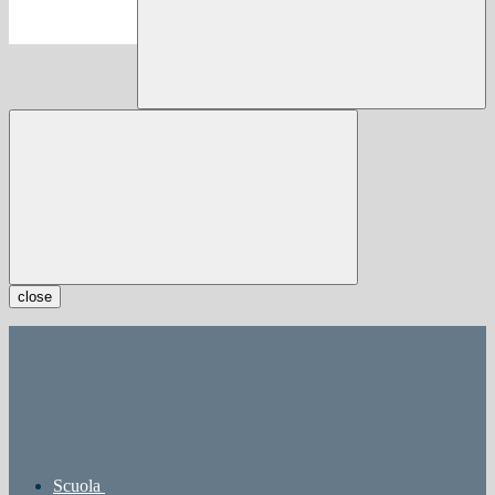
close
Scuola