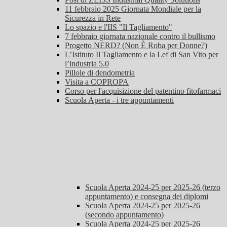
11 febbraio 2025 Giornata Mondiale per la
Sicurezza in Rete
Lo spazio e l'IIS "Il Tagliamento"
7 febbraio giornata nazionale contro il bullismo
Progetto NERD? (Non È Roba per Donne?)
L’Istituto Il Tagliamento e la Lef di San Vito per
l’industria 5.0
Pillole di dendometria
Visita a COPROPA
Corso per l'acquisizione del patentino fitofarmaci
Scuola Aperta - i tre appuntamenti
Scuola Aperta 2024-25 per 2025-26 (terzo
appuntamento) e consegna dei diplomi
Scuola Aperta 2024-25 per 2025-26
(secondo appuntamento)
Scuola Aperta 2024-25 per 2025-26