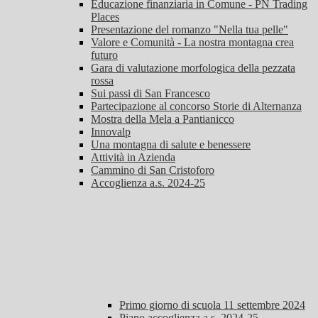
Educazione finanziaria in Comune - PN Trading
Places
Presentazione del romanzo "Nella tua pelle"
Valore e Comunità - La nostra montagna crea
futuro
Gara di valutazione morfologica della pezzata
rossa
Sui passi di San Francesco
Partecipazione al concorso Storie di Alternanza
Mostra della Mela a Pantianicco
Innovalp
Una montagna di salute e benessere
Attività in Azienda
Cammino di San Cristoforo
Accoglienza a.s. 2024-25
Primo giorno di scuola 11 settembre 2024
Piano accoglienza a.s. 2024-25