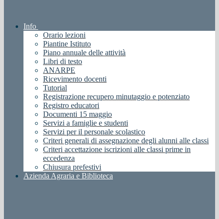
Info
Orario lezioni
Piantine Istituto
Piano annuale delle attività
Libri di testo
ANARPE
Ricevimento docenti
Tutorial
Registrazione recupero minutaggio e potenziato
Registro educatori
Documenti 15 maggio
Servizi a famiglie e studenti
Servizi per il personale scolastico
Criteri generali di assegnazione degli alunni alle classi
Criteri accettazione iscrizioni alle classi prime in
eccedenza
Chiusura prefestivi
Azienda Agraria e Biblioteca