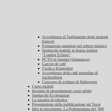
Accoglienza al Tagliamento degli studenti
francesi
Formazione superiore nel settore turistico
Spettacolo teatrale in lingua inglese
"London Echoes"
PCTO in Spagna (Salamanca)
Garçon de café
Uscita a Klagenfurt
Accoglienza della città gemellata di
Sachsenburg
Concorso di scrittura di Halloween
Corso muletti
Incontro di presentazione corso arbitri
Spettacolo Ecclesiazuse
La squadra di robotica
Presentazione della pubblicazione sul Tocai
Idee in movimento. La Pedemontana del ‘900