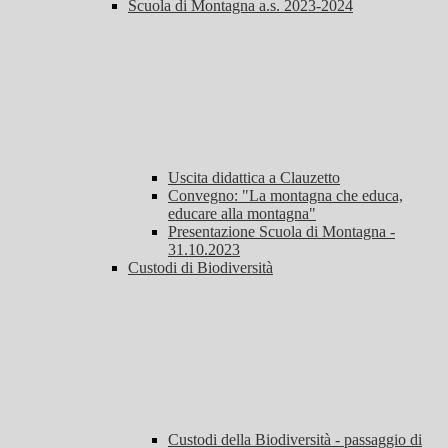
Scuola di Montagna a.s. 2023-2024
Uscita didattica a Clauzetto
Convegno: "La montagna che educa,
educare alla montagna"
Presentazione Scuola di Montagna -
31.10.2023
Custodi di Biodiversità
Custodi della Biodiversità - passaggio di