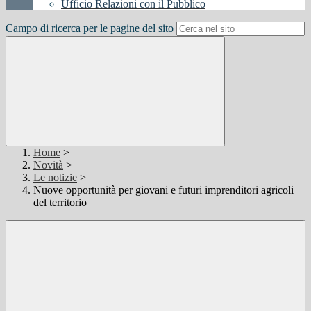
Ufficio Relazioni con il Pubblico
Campo di ricerca per le pagine del sito
Home
>
Novità
>
Le notizie
>
Nuove opportunità per giovani e futuri imprenditori agricoli
del territorio