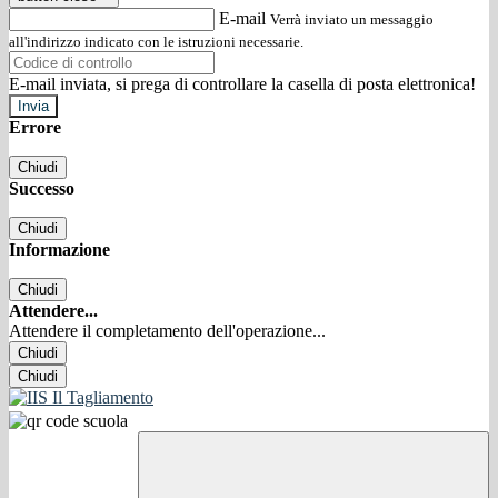
E-mail
Verrà inviato un messaggio
all'indirizzo indicato con le istruzioni necessarie.
E-mail inviata, si prega di controllare la casella di posta elettronica!
Errore
Chiudi
Successo
Chiudi
Informazione
Chiudi
Attendere...
Attendere il completamento dell'operazione...
Chiudi
Chiudi