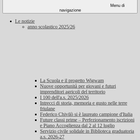
Menu di
navigazione
Le notizie
anno scolastico 2025/26
La Scuola e il progetto Wigwam
Nuove opportunità per giovani e futuri
imprenditori agricoli del territorio
I 100 dell'a.s. 2025/2026
Intrecci di storia, memoria e gusto nelle terre
friulane
Federico Chivilò si è laureato campione d'Italia
Future classi prime – Perfezionamento iscrizioni
e Piano Accoglienza dal 2 al 12 luglio
Servizio civile solidale in Biblioteca graduatoria
a.s. 2026-27