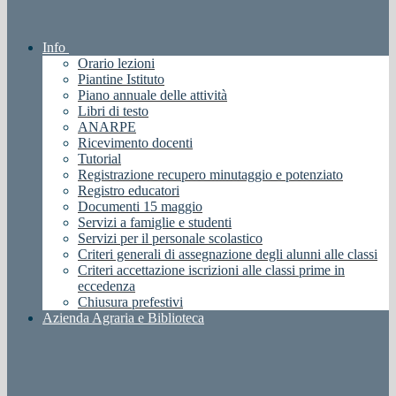
Info
Orario lezioni
Piantine Istituto
Piano annuale delle attività
Libri di testo
ANARPE
Ricevimento docenti
Tutorial
Registrazione recupero minutaggio e potenziato
Registro educatori
Documenti 15 maggio
Servizi a famiglie e studenti
Servizi per il personale scolastico
Criteri generali di assegnazione degli alunni alle classi
Criteri accettazione iscrizioni alle classi prime in
eccedenza
Chiusura prefestivi
Azienda Agraria e Biblioteca