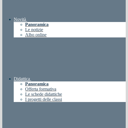
Novità
Panoramica
Le notizie
Albo online
Didattica
Panoramica
Offerta formativa
Le schede didattiche
I progetti delle classi