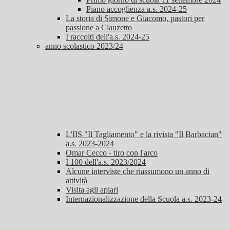
Piano accoglienza a.s. 2024-25
La storia di Simone e Giacomo, pastori per
passione a Clauzetto
I raccolti dell'a.s. 2024-25
anno scolastico 2023/24
L'IIS "Il Tagliamento" e la rivista "Il Barbacian"
a.s. 2023-2024
Omar Cecco - tiro con l'arco
I 100 dell'a.s. 2023/2024
Alcune interviste che riassumono un anno di
attività
Visita agli apiari
Internazionalizzazione della Scuola a.s. 2023-24