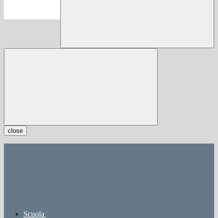
close
Scuola