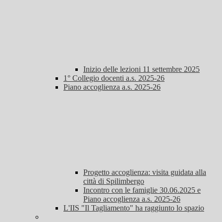
Inizio delle lezioni 11 settembre 2025
1° Collegio docenti a.s. 2025-26
Piano accoglienza a.s. 2025-26
Progetto accoglienza: visita guidata alla
città di Spilimbergo
Incontro con le famiglie 30.06.2025 e
Piano accoglienza a.s. 2025-26
L'IIS "Il Tagliamento" ha raggiunto lo spazio