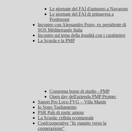
Le giornate del FAI d'autunno a Navarons
Le giornate del FAI di primavera a
Pordenone
Incontro con Alessandro Porro, ex presidente di
SOS Méditerranée Italia
Incontro sul tema della legalità con i carabinieri
La Scuola e la PMP
Consegna borse di studio - PMP
Open day dell'azienda PMP Promec
Sapori Pro Loco FVG – Villa Manin
Io Sono Tagliamento
PSR Paîs di rustic amour
La Scuola: cellula ecomuseale
Confcooperative "In viaggio verso la
cooperazione"