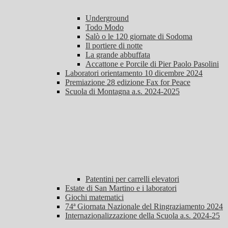
Underground
Todo Modo
Salò o le 120 giornate di Sodoma
Il portiere di notte
La grande abbuffata
Accattone e Porcile di Pier Paolo Pasolini
Laboratori orientamento 10 dicembre 2024
Premiazione 28 edizione Fax for Peace
Scuola di Montagna a.s. 2024-2025
Patentini per carrelli elevatori
Estate di San Martino e i laboratori
Giochi matematici
74ª Giornata Nazionale del Ringraziamento 2024
Internazionalizzazione della Scuola a.s. 2024-25