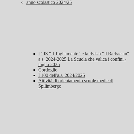
anno scolastico 2024/25
L'IIS "Il Tagliamento" e la rivista "Il Barbacian"
a.s. 2024-2025 La Scuola che valica i confini -
luglio 2025
Cordoglio
I 100 dell'a.s. 2024/2025
Attività di orientamento scuole medie di
Spilimbergo