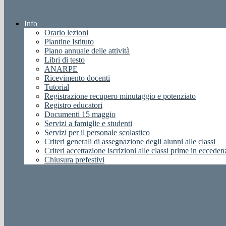
Info
Orario lezioni
Piantine Istituto
Piano annuale delle attività
Libri di testo
ANARPE
Ricevimento docenti
Tutorial
Registrazione recupero minutaggio e potenziato
Registro educatori
Documenti 15 maggio
Servizi a famiglie e studenti
Servizi per il personale scolastico
Criteri generali di assegnazione degli alunni alle classi
Criteri accettazione iscrizioni alle classi prime in ecceden
Chiusura prefestivi