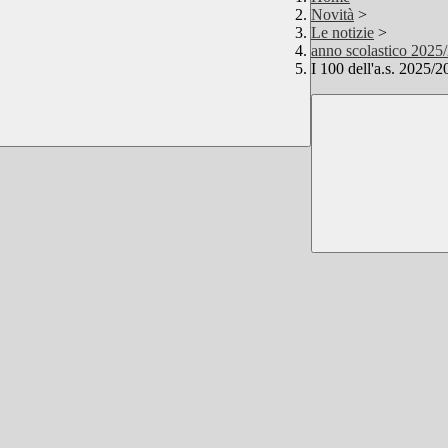
Novità
>
Le notizie
>
anno scolastico 2025
I 100 dell'a.s. 2025/