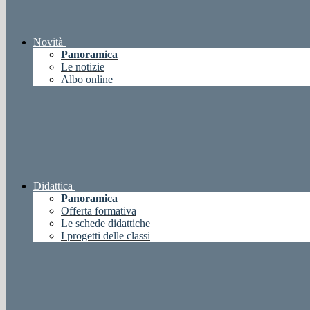
Novità
Panoramica
Le notizie
Albo online
Didattica
Panoramica
Offerta formativa
Le schede didattiche
I progetti delle classi