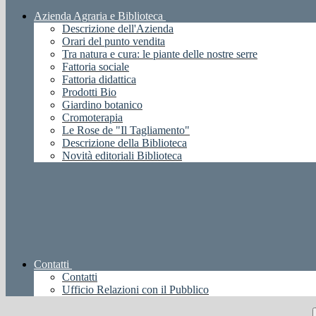
Azienda Agraria e Biblioteca
Descrizione dell'Azienda
Orari del punto vendita
Tra natura e cura: le piante delle nostre serre
Fattoria sociale
Fattoria didattica
Prodotti Bio
Giardino botanico
Cromoterapia
Le Rose de "Il Tagliamento"
Descrizione della Biblioteca
Novità editoriali Biblioteca
Contatti
Contatti
Ufficio Relazioni con il Pubblico