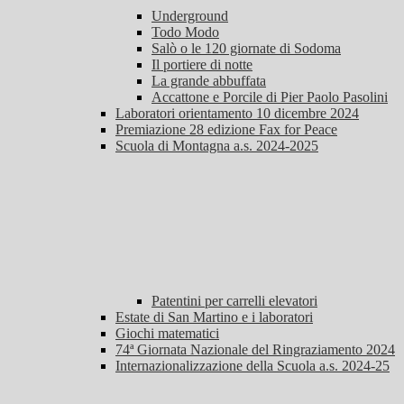
Underground
Todo Modo
Salò o le 120 giornate di Sodoma
Il portiere di notte
La grande abbuffata
Accattone e Porcile di Pier Paolo Pasolini
Laboratori orientamento 10 dicembre 2024
Premiazione 28 edizione Fax for Peace
Scuola di Montagna a.s. 2024-2025
Patentini per carrelli elevatori
Estate di San Martino e i laboratori
Giochi matematici
74ª Giornata Nazionale del Ringraziamento 2024
Internazionalizzazione della Scuola a.s. 2024-25