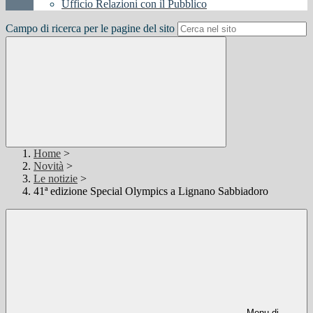
Ufficio Relazioni con il Pubblico
Campo di ricerca per le pagine del sito
Home
>
Novità
>
Le notizie
>
41ª edizione Special Olympics a Lignano Sabbiadoro
Menu di