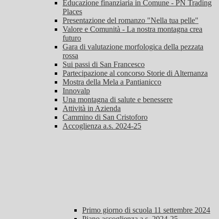
Educazione finanziaria in Comune - PN Trading
Places
Presentazione del romanzo "Nella tua pelle"
Valore e Comunità - La nostra montagna crea
futuro
Gara di valutazione morfologica della pezzata
rossa
Sui passi di San Francesco
Partecipazione al concorso Storie di Alternanza
Mostra della Mela a Pantianicco
Innovalp
Una montagna di salute e benessere
Attività in Azienda
Cammino di San Cristoforo
Accoglienza a.s. 2024-25
Primo giorno di scuola 11 settembre 2024
Piano accoglienza a.s. 2024-25