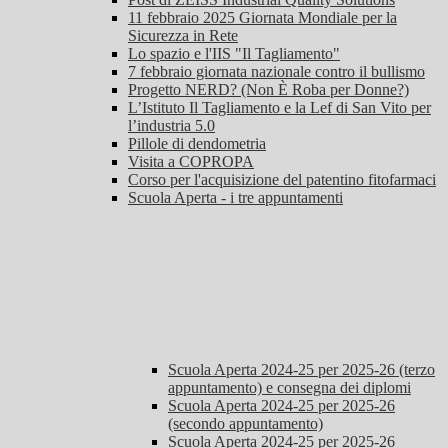
11 febbraio 2025 Giornata Mondiale per la
Sicurezza in Rete
Lo spazio e l'IIS "Il Tagliamento"
7 febbraio giornata nazionale contro il bullismo
Progetto NERD? (Non È Roba per Donne?)
L’Istituto Il Tagliamento e la Lef di San Vito per
l’industria 5.0
Pillole di dendometria
Visita a COPROPA
Corso per l'acquisizione del patentino fitofarmaci
Scuola Aperta - i tre appuntamenti
Scuola Aperta 2024-25 per 2025-26 (terzo
appuntamento) e consegna dei diplomi
Scuola Aperta 2024-25 per 2025-26
(secondo appuntamento)
Scuola Aperta 2024-25 per 2025-26