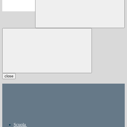
close
Scuola