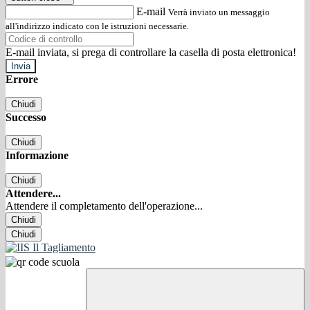
E-mail
Verrà inviato un messaggio
all'indirizzo indicato con le istruzioni necessarie.
E-mail inviata, si prega di controllare la casella di posta elettronica!
Errore
Chiudi
Successo
Chiudi
Informazione
Chiudi
Attendere...
Attendere il completamento dell'operazione...
Chiudi
Chiudi