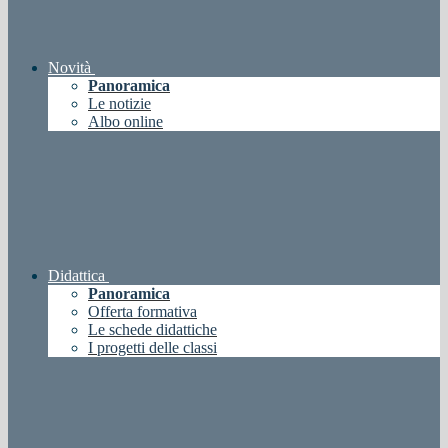
Novità
Panoramica
Le notizie
Albo online
Didattica
Panoramica
Offerta formativa
Le schede didattiche
I progetti delle classi