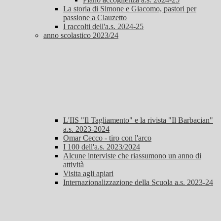
La storia di Simone e Giacomo, pastori per
passione a Clauzetto
I raccolti dell'a.s. 2024-25
anno scolastico 2023/24
L'IIS "Il Tagliamento" e la rivista "Il Barbacian"
a.s. 2023-2024
Omar Cecco - tiro con l'arco
I 100 dell'a.s. 2023/2024
Alcune interviste che riassumono un anno di
attività
Visita agli apiari
Internazionalizzazione della Scuola a.s. 2023-24