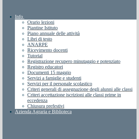
Info
Orario lezioni
Piantine Istituto
Piano annuale delle attività
Libri di testo
ANARPE
Ricevimento docenti
Tutorial
Registrazione recupero minutaggio e potenziato
Registro educatori
Documenti 15 maggio
Servizi a famiglie e studenti
Servizi per il personale scolastico
Criteri generali di assegnazione degli alunni alle classi
Criteri accettazione iscrizioni alle classi prime in
eccedenza
Chiusura prefestivi
Azienda Agraria e Biblioteca