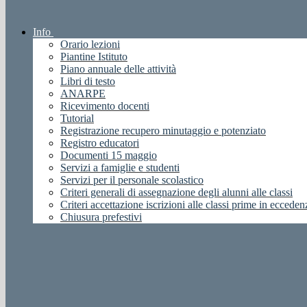
Info
Orario lezioni
Piantine Istituto
Piano annuale delle attività
Libri di testo
ANARPE
Ricevimento docenti
Tutorial
Registrazione recupero minutaggio e potenziato
Registro educatori
Documenti 15 maggio
Servizi a famiglie e studenti
Servizi per il personale scolastico
Criteri generali di assegnazione degli alunni alle classi
Criteri accettazione iscrizioni alle classi prime in ecceden
Chiusura prefestivi