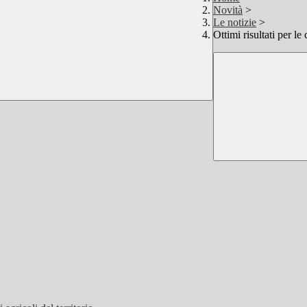
Novità
>
Le notizie
>
Ottimi risultati per le