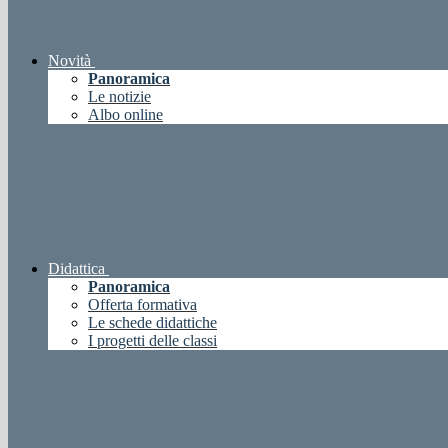
Novità
Panoramica
Le notizie
Albo online
Didattica
Panoramica
Offerta formativa
Le schede didattiche
I progetti delle classi