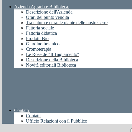
Azienda Agraria e Biblioteca
Descrizione dell'Azienda
Orari del punto vendita
Tra natura e cura: le piante delle nostre serre
Fattoria sociale
Fattoria didattica
Prodotti Bio
Giardino botanico
Cromoterapia
Le Rose de "Il Tagliamento"
Descrizione della Biblioteca
Novità editoriali Biblioteca
Contatti
Contatti
Ufficio Relazioni con il Pubblico