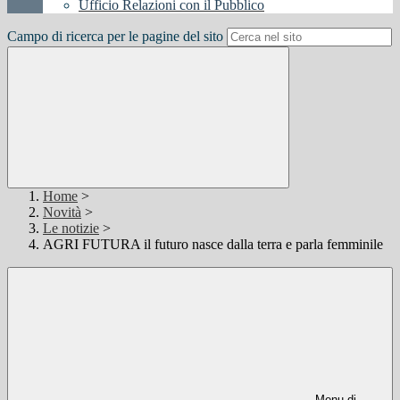
Ufficio Relazioni con il Pubblico
Campo di ricerca per le pagine del sito
Home
>
Novità
>
Le notizie
>
AGRI FUTURA il futuro nasce dalla terra e parla femminile
Menu di