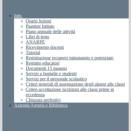
Info
Orario lezioni
Piantine Istituto
Piano annuale delle attività
Libri di testo
ANARPE
Ricevimento docenti
Tutorial
Registrazione recupero minutaggio e potenziato
Registro educatori
Documenti 15 maggio
Servizi a famiglie e studenti
Servizi per il personale scolastico
Criteri generali di assegnazione degli alunni alle classi
Criteri accettazione iscrizioni alle classi prime in
eccedenza
Chiusura prefestivi
Azienda Agraria e Biblioteca