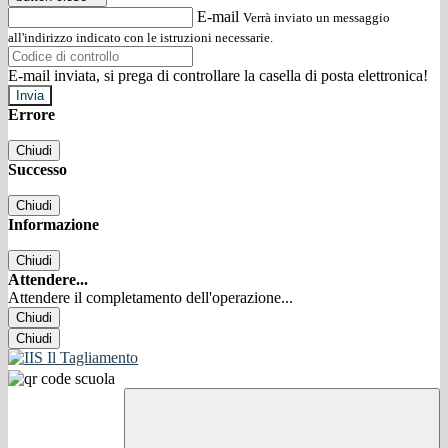
E-mail
Verrà inviato un messaggio
all'indirizzo indicato con le istruzioni necessarie.
E-mail inviata, si prega di controllare la casella di posta elettronica!
Errore
Chiudi
Successo
Chiudi
Informazione
Chiudi
Attendere...
Attendere il completamento dell'operazione...
Chiudi
Chiudi