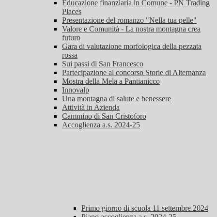
Educazione finanziaria in Comune - PN Trading
Places
Presentazione del romanzo "Nella tua pelle"
Valore e Comunità - La nostra montagna crea
futuro
Gara di valutazione morfologica della pezzata
rossa
Sui passi di San Francesco
Partecipazione al concorso Storie di Alternanza
Mostra della Mela a Pantianicco
Innovalp
Una montagna di salute e benessere
Attività in Azienda
Cammino di San Cristoforo
Accoglienza a.s. 2024-25
Primo giorno di scuola 11 settembre 2024
Piano accoglienza a.s. 2024-25