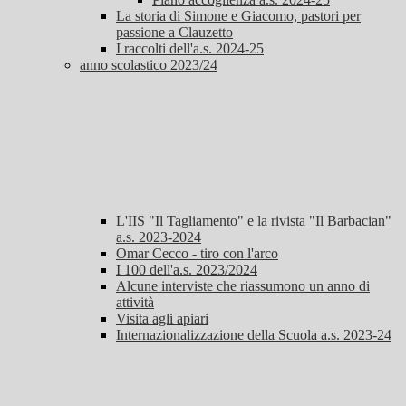
La storia di Simone e Giacomo, pastori per
passione a Clauzetto
I raccolti dell'a.s. 2024-25
anno scolastico 2023/24
L'IIS "Il Tagliamento" e la rivista "Il Barbacian"
a.s. 2023-2024
Omar Cecco - tiro con l'arco
I 100 dell'a.s. 2023/2024
Alcune interviste che riassumono un anno di
attività
Visita agli apiari
Internazionalizzazione della Scuola a.s. 2023-24