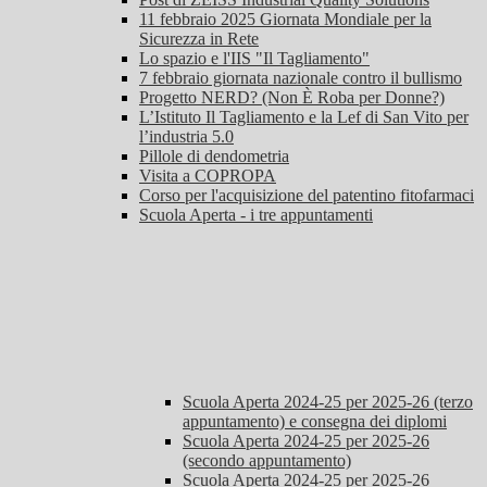
11 febbraio 2025 Giornata Mondiale per la
Sicurezza in Rete
Lo spazio e l'IIS "Il Tagliamento"
7 febbraio giornata nazionale contro il bullismo
Progetto NERD? (Non È Roba per Donne?)
L’Istituto Il Tagliamento e la Lef di San Vito per
l’industria 5.0
Pillole di dendometria
Visita a COPROPA
Corso per l'acquisizione del patentino fitofarmaci
Scuola Aperta - i tre appuntamenti
Scuola Aperta 2024-25 per 2025-26 (terzo
appuntamento) e consegna dei diplomi
Scuola Aperta 2024-25 per 2025-26
(secondo appuntamento)
Scuola Aperta 2024-25 per 2025-26