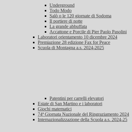
Underground
Todo Modo
Salò o le 120 giornate di Sodoma
Il portiere di notte
La grande abbuffata
Accattone e Porcile di Pier Paolo Pasolini
Laboratori orientamento 10 dicembre 2024
Premiazione 28 edizione Fax for Peace
Scuola di Montagna a.s. 2024-2025
Patentini per carrelli elevatori
Estate di San Martino e i laboratori
Giochi matematici
74ª Giornata Nazionale del Ringraziamento 2024
Internazionalizzazione della Scuola a.s. 2024-25