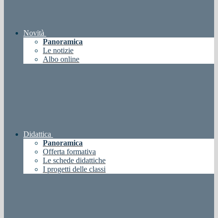
Novità
Panoramica
Le notizie
Albo online
Didattica
Panoramica
Offerta formativa
Le schede didattiche
I progetti delle classi