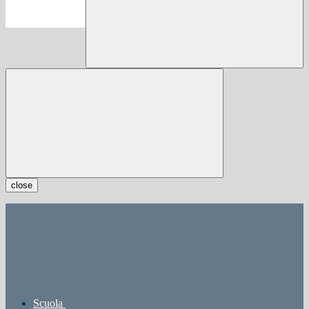
close
Scuola