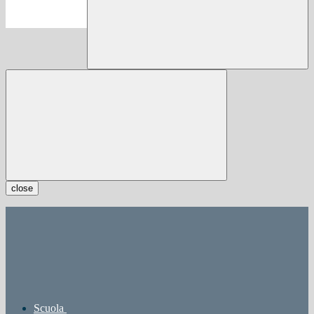
close
Scuola