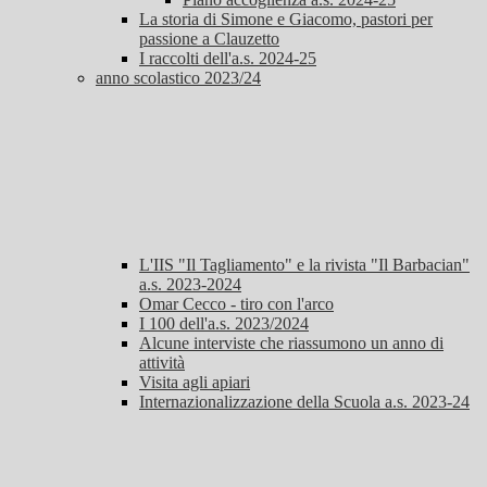
La storia di Simone e Giacomo, pastori per
passione a Clauzetto
I raccolti dell'a.s. 2024-25
anno scolastico 2023/24
L'IIS "Il Tagliamento" e la rivista "Il Barbacian"
a.s. 2023-2024
Omar Cecco - tiro con l'arco
I 100 dell'a.s. 2023/2024
Alcune interviste che riassumono un anno di
attività
Visita agli apiari
Internazionalizzazione della Scuola a.s. 2023-24