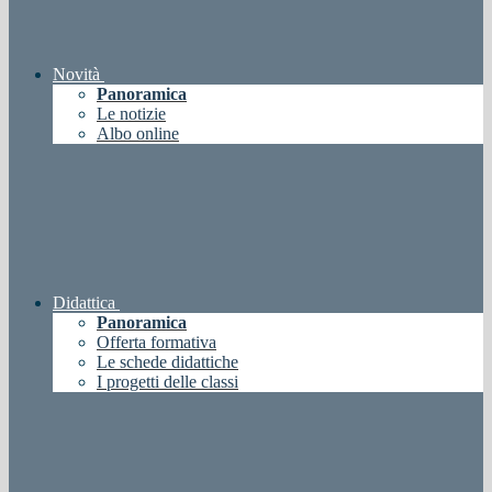
Novità
Panoramica
Le notizie
Albo online
Didattica
Panoramica
Offerta formativa
Le schede didattiche
I progetti delle classi