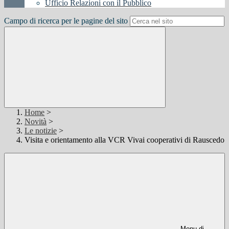
Ufficio Relazioni con il Pubblico
Campo di ricerca per le pagine del sito
Home
>
Novità
>
Le notizie
>
Visita e orientamento alla VCR Vivai cooperativi di Rauscedo
Menu di