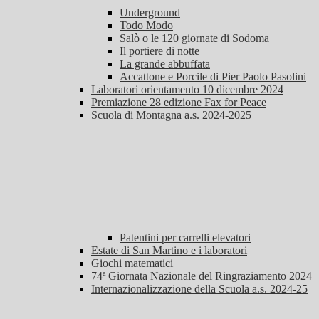
Underground
Todo Modo
Salò o le 120 giornate di Sodoma
Il portiere di notte
La grande abbuffata
Accattone e Porcile di Pier Paolo Pasolini
Laboratori orientamento 10 dicembre 2024
Premiazione 28 edizione Fax for Peace
Scuola di Montagna a.s. 2024-2025
Patentini per carrelli elevatori
Estate di San Martino e i laboratori
Giochi matematici
74ª Giornata Nazionale del Ringraziamento 2024
Internazionalizzazione della Scuola a.s. 2024-25