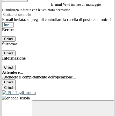
E-mail
Verrà inviato un messaggio
all'indirizzo indicato con le istruzioni necessarie.
E-mail inviata, si prega di controllare la casella di posta elettronica!
Errore
Chiudi
Successo
Chiudi
Informazione
Chiudi
Attendere...
Attendere il completamento dell'operazione...
Chiudi
Chiudi