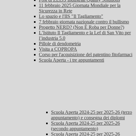
11 febbraio 2025 Giornata Mondiale per la
Sicurezza in Rete
Lo spazio e l'IIS "Il Tagliamento"
7 febbraio giornata nazionale contro il bullismo
Progetto NERD? (Non È Roba per Donne?)
L’Istituto Il Tagliamento e la Lef di San Vito per
l’industria 5.0
Pillole di dendometria
Visita a COPROPA
Corso per l'acquisizione del patentino fitofarmaci
Scuola Aperta - i tre appuntamenti
Scuola Aperta 2024-25 per 2025-26 (terzo
appuntamento) e consegna dei diplomi
Scuola Aperta 2024-25 per 2025-26
(secondo appuntamento)
Scuola Aperta 2024-25 per 2025-26