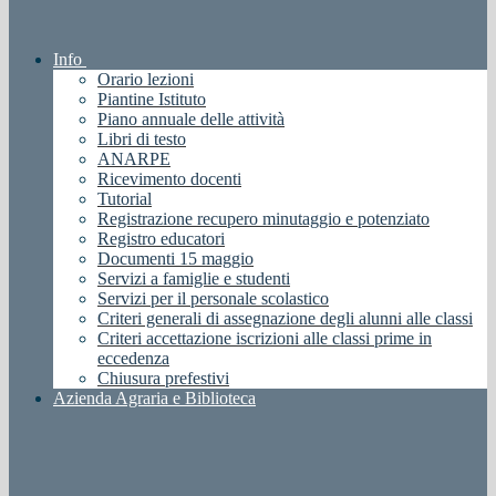
Info
Orario lezioni
Piantine Istituto
Piano annuale delle attività
Libri di testo
ANARPE
Ricevimento docenti
Tutorial
Registrazione recupero minutaggio e potenziato
Registro educatori
Documenti 15 maggio
Servizi a famiglie e studenti
Servizi per il personale scolastico
Criteri generali di assegnazione degli alunni alle classi
Criteri accettazione iscrizioni alle classi prime in
eccedenza
Chiusura prefestivi
Azienda Agraria e Biblioteca