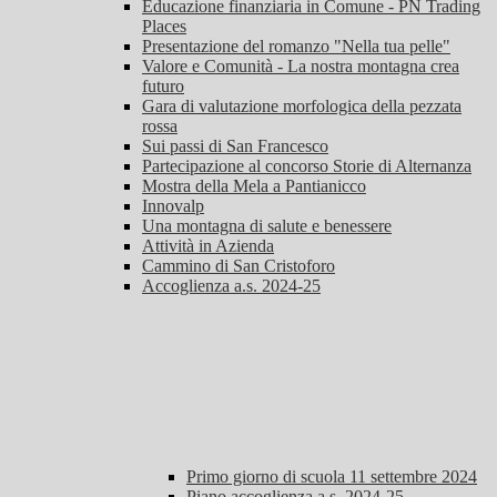
Educazione finanziaria in Comune - PN Trading
Places
Presentazione del romanzo "Nella tua pelle"
Valore e Comunità - La nostra montagna crea
futuro
Gara di valutazione morfologica della pezzata
rossa
Sui passi di San Francesco
Partecipazione al concorso Storie di Alternanza
Mostra della Mela a Pantianicco
Innovalp
Una montagna di salute e benessere
Attività in Azienda
Cammino di San Cristoforo
Accoglienza a.s. 2024-25
Primo giorno di scuola 11 settembre 2024
Piano accoglienza a.s. 2024-25