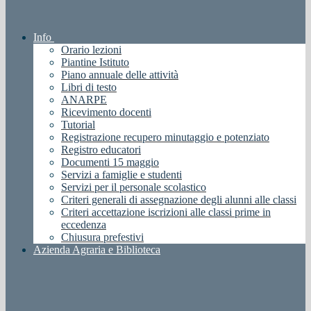
Info
Orario lezioni
Piantine Istituto
Piano annuale delle attività
Libri di testo
ANARPE
Ricevimento docenti
Tutorial
Registrazione recupero minutaggio e potenziato
Registro educatori
Documenti 15 maggio
Servizi a famiglie e studenti
Servizi per il personale scolastico
Criteri generali di assegnazione degli alunni alle classi
Criteri accettazione iscrizioni alle classi prime in
eccedenza
Chiusura prefestivi
Azienda Agraria e Biblioteca