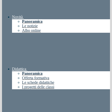
Novità
Panoramica
Le notizie
Albo online
Didattica
Panoramica
Offerta formativa
Le schede didattiche
I progetti delle classi