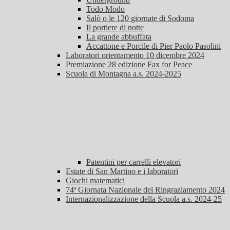
Todo Modo
Salò o le 120 giornate di Sodoma
Il portiere di notte
La grande abbuffata
Accattone e Porcile di Pier Paolo Pasolini
Laboratori orientamento 10 dicembre 2024
Premiazione 28 edizione Fax for Peace
Scuola di Montagna a.s. 2024-2025
Patentini per carrelli elevatori
Estate di San Martino e i laboratori
Giochi matematici
74ª Giornata Nazionale del Ringraziamento 2024
Internazionalizzazione della Scuola a.s. 2024-25