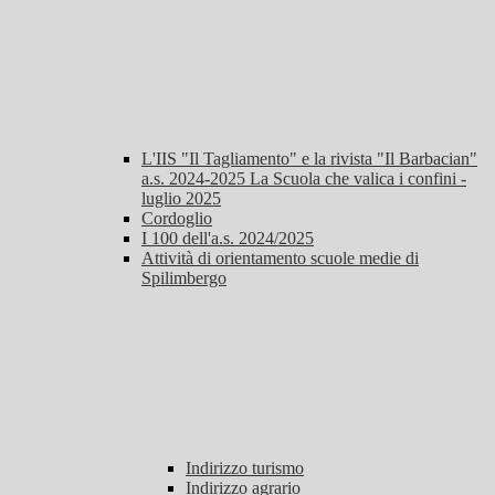
L'IIS "Il Tagliamento" e la rivista "Il Barbacian"
a.s. 2024-2025 La Scuola che valica i confini -
luglio 2025
Cordoglio
I 100 dell'a.s. 2024/2025
Attività di orientamento scuole medie di
Spilimbergo
Indirizzo turismo
Indirizzo agrario