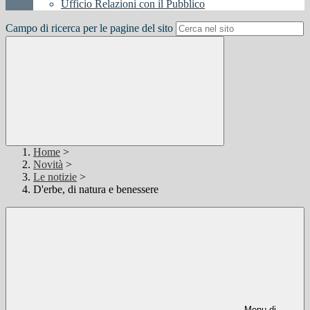
Ufficio Relazioni con il Pubblico
Campo di ricerca per le pagine del sito
Home
>
Novità
>
Le notizie
>
D'erbe, di natura e benessere
Menu di