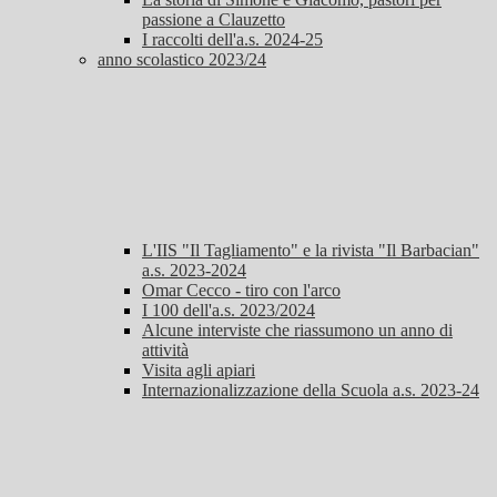
passione a Clauzetto
I raccolti dell'a.s. 2024-25
anno scolastico 2023/24
L'IIS "Il Tagliamento" e la rivista "Il Barbacian"
a.s. 2023-2024
Omar Cecco - tiro con l'arco
I 100 dell'a.s. 2023/2024
Alcune interviste che riassumono un anno di
attività
Visita agli apiari
Internazionalizzazione della Scuola a.s. 2023-24