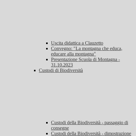
Uscita didattica a Clauzetto
Convegno: "La montagna che educa,
educare alla montagna"
Presentazione Scuola di Montagna -
31.10.2023
Custodi di Biodiversità
Custodi della Biodiversità - passaggio di
consegne
Custodi della Biodiversità - dimostrazione