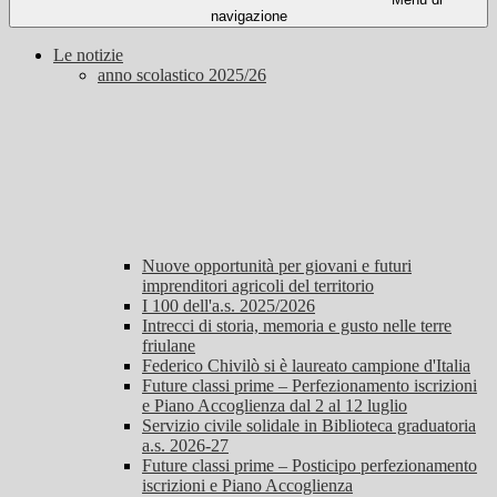
navigazione
Le notizie
anno scolastico 2025/26
Nuove opportunità per giovani e futuri
imprenditori agricoli del territorio
I 100 dell'a.s. 2025/2026
Intrecci di storia, memoria e gusto nelle terre
friulane
Federico Chivilò si è laureato campione d'Italia
Future classi prime – Perfezionamento iscrizioni
e Piano Accoglienza dal 2 al 12 luglio
Servizio civile solidale in Biblioteca graduatoria
a.s. 2026-27
Future classi prime – Posticipo perfezionamento
iscrizioni e Piano Accoglienza