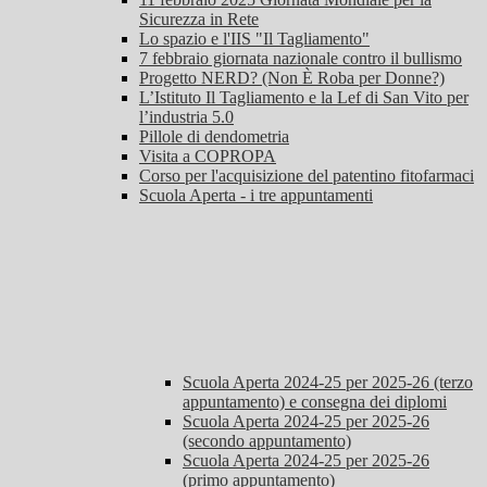
Sicurezza in Rete
Lo spazio e l'IIS "Il Tagliamento"
7 febbraio giornata nazionale contro il bullismo
Progetto NERD? (Non È Roba per Donne?)
L’Istituto Il Tagliamento e la Lef di San Vito per
l’industria 5.0
Pillole di dendometria
Visita a COPROPA
Corso per l'acquisizione del patentino fitofarmaci
Scuola Aperta - i tre appuntamenti
Scuola Aperta 2024-25 per 2025-26 (terzo
appuntamento) e consegna dei diplomi
Scuola Aperta 2024-25 per 2025-26
(secondo appuntamento)
Scuola Aperta 2024-25 per 2025-26
(primo appuntamento)