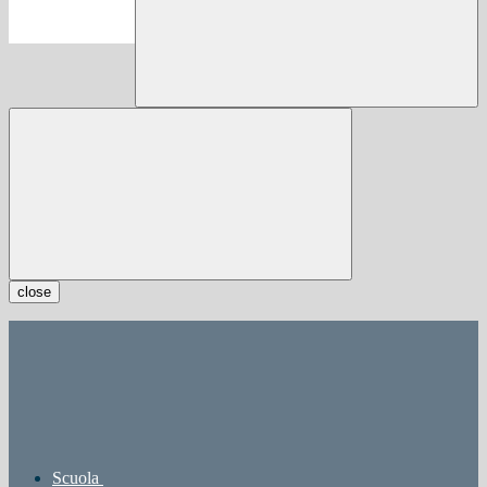
close
Scuola