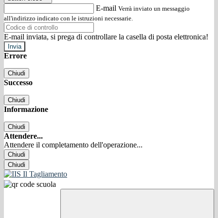
E-mail
Verrà inviato un messaggio
all'indirizzo indicato con le istruzioni necessarie.
E-mail inviata, si prega di controllare la casella di posta elettronica!
Errore
Chiudi
Successo
Chiudi
Informazione
Chiudi
Attendere...
Attendere il completamento dell'operazione...
Chiudi
Chiudi