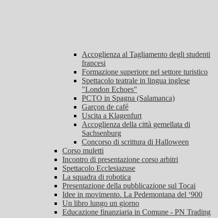
Accoglienza al Tagliamento degli studenti
francesi
Formazione superiore nel settore turistico
Spettacolo teatrale in lingua inglese
"London Echoes"
PCTO in Spagna (Salamanca)
Garçon de café
Uscita a Klagenfurt
Accoglienza della città gemellata di
Sachsenburg
Concorso di scrittura di Halloween
Corso muletti
Incontro di presentazione corso arbitri
Spettacolo Ecclesiazuse
La squadra di robotica
Presentazione della pubblicazione sul Tocai
Idee in movimento. La Pedemontana del ‘900
Un libro lungo un giorno
Educazione finanziaria in Comune - PN Trading