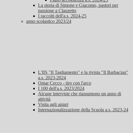
La storia di Simone e Giacomo, pastori per
passione a Clauzetto
I raccolti dell'a.s. 2024-25
anno scolastico 2023/24
L'IIS "Il Tagliamento" e la rivista "Il Barbacian"
a.s. 2023-2024
Omar Cecco - tiro con l'arco
I 100 dell'a.s. 2023/2024
Alcune interviste che riassumono un anno di
attività
Visita agli apiari
Internazionalizzazione della Scuola a.s. 2023-24