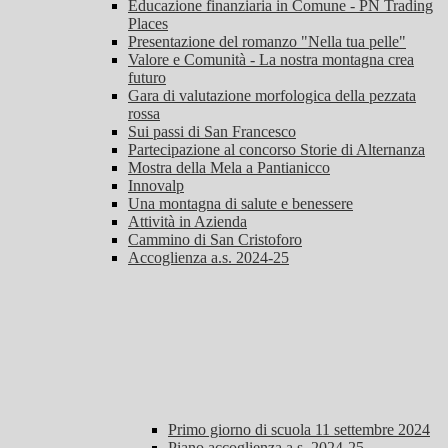
Educazione finanziaria in Comune - PN Trading
Places
Presentazione del romanzo "Nella tua pelle"
Valore e Comunità - La nostra montagna crea
futuro
Gara di valutazione morfologica della pezzata
rossa
Sui passi di San Francesco
Partecipazione al concorso Storie di Alternanza
Mostra della Mela a Pantianicco
Innovalp
Una montagna di salute e benessere
Attività in Azienda
Cammino di San Cristoforo
Accoglienza a.s. 2024-25
Primo giorno di scuola 11 settembre 2024
Piano accoglienza a.s. 2024-25