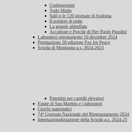
Underground
Todo Modo
Salò o le 120 giornate di Sodoma
Il portiere di notte
La grande abbuffata
Accattone e Porcile di Pier Paolo Pasolini
Laboratori orientamento 10 dicembre 2024
Premiazione 28 edizione Fax for Peace
Scuola di Montagna a.s. 2024-2025
Patentini per carrelli elevatori
Estate di San Martino e i laboratori
Giochi matematici
74ª Giornata Nazionale del Ringraziamento 2024
Internazionalizzazione della Scuola a.s. 2024-25