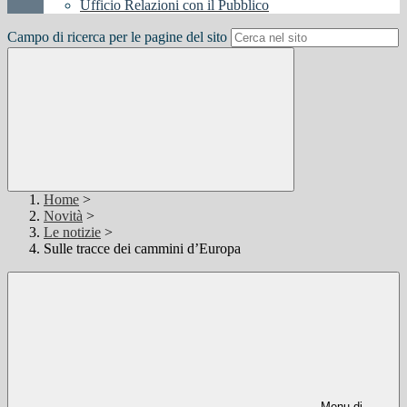
Ufficio Relazioni con il Pubblico
Campo di ricerca per le pagine del sito
Home
>
Novità
>
Le notizie
>
Sulle tracce dei cammini d’Europa
Menu di