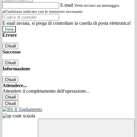
E-mail
Verrà inviato un messaggio
all'indirizzo indicato con le istruzioni necessarie.
E-mail inviata, si prega di controllare la casella di posta elettronica!
Errore
Chiudi
Successo
Chiudi
Informazione
Chiudi
Attendere...
Attendere il completamento dell'operazione...
Chiudi
Chiudi