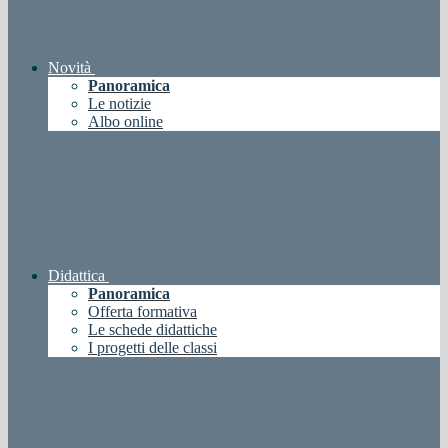
Novità
Panoramica
Le notizie
Albo online
Didattica
Panoramica
Offerta formativa
Le schede didattiche
I progetti delle classi