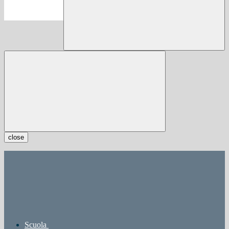
close
Scuola