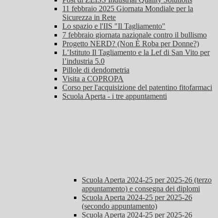
11 febbraio 2025 Giornata Mondiale per la
Sicurezza in Rete
Lo spazio e l'IIS "Il Tagliamento"
7 febbraio giornata nazionale contro il bullismo
Progetto NERD? (Non È Roba per Donne?)
L’Istituto Il Tagliamento e la Lef di San Vito per
l’industria 5.0
Pillole di dendometria
Visita a COPROPA
Corso per l'acquisizione del patentino fitofarmaci
Scuola Aperta - i tre appuntamenti
Scuola Aperta 2024-25 per 2025-26 (terzo
appuntamento) e consegna dei diplomi
Scuola Aperta 2024-25 per 2025-26
(secondo appuntamento)
Scuola Aperta 2024-25 per 2025-26