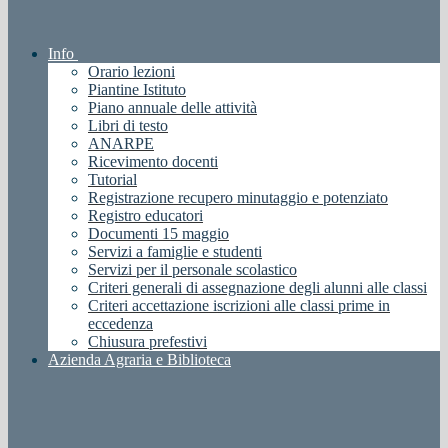
Info
Orario lezioni
Piantine Istituto
Piano annuale delle attività
Libri di testo
ANARPE
Ricevimento docenti
Tutorial
Registrazione recupero minutaggio e potenziato
Registro educatori
Documenti 15 maggio
Servizi a famiglie e studenti
Servizi per il personale scolastico
Criteri generali di assegnazione degli alunni alle classi
Criteri accettazione iscrizioni alle classi prime in
eccedenza
Chiusura prefestivi
Azienda Agraria e Biblioteca