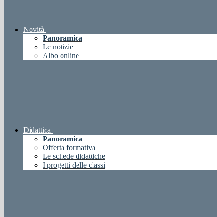
Novità
Panoramica
Le notizie
Albo online
Didattica
Panoramica
Offerta formativa
Le schede didattiche
I progetti delle classi