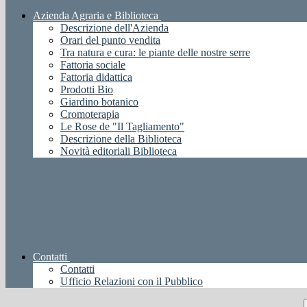
Azienda Agraria e Biblioteca
Descrizione dell'Azienda
Orari del punto vendita
Tra natura e cura: le piante delle nostre serre
Fattoria sociale
Fattoria didattica
Prodotti Bio
Giardino botanico
Cromoterapia
Le Rose de "Il Tagliamento"
Descrizione della Biblioteca
Novità editoriali Biblioteca
Contatti
Contatti
Ufficio Relazioni con il Pubblico