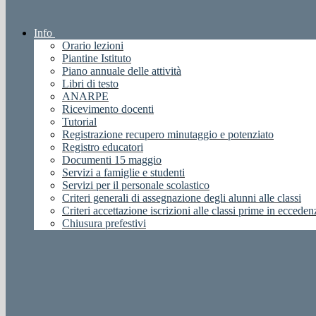
Info
Orario lezioni
Piantine Istituto
Piano annuale delle attività
Libri di testo
ANARPE
Ricevimento docenti
Tutorial
Registrazione recupero minutaggio e potenziato
Registro educatori
Documenti 15 maggio
Servizi a famiglie e studenti
Servizi per il personale scolastico
Criteri generali di assegnazione degli alunni alle classi
Criteri accettazione iscrizioni alle classi prime in ecceden
Chiusura prefestivi