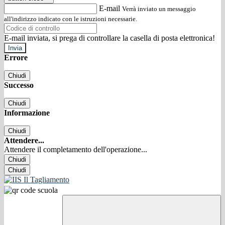
E-mail
Verrà inviato un messaggio
all'indirizzo indicato con le istruzioni necessarie.
E-mail inviata, si prega di controllare la casella di posta elettronica!
Errore
Chiudi
Successo
Chiudi
Informazione
Chiudi
Attendere...
Attendere il completamento dell'operazione...
Chiudi
Chiudi