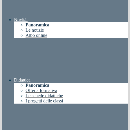
Novità
Panoramica
Le notizie
Albo online
Didattica
Panoramica
Offerta formativa
Le schede didattiche
I progetti delle classi