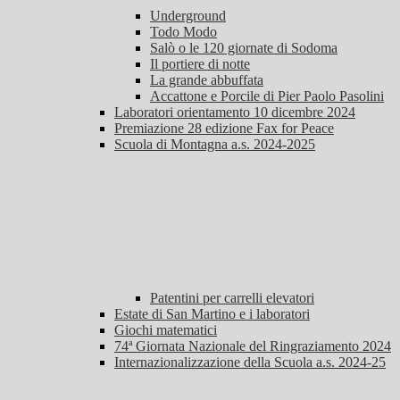
Underground
Todo Modo
Salò o le 120 giornate di Sodoma
Il portiere di notte
La grande abbuffata
Accattone e Porcile di Pier Paolo Pasolini
Laboratori orientamento 10 dicembre 2024
Premiazione 28 edizione Fax for Peace
Scuola di Montagna a.s. 2024-2025
Patentini per carrelli elevatori
Estate di San Martino e i laboratori
Giochi matematici
74ª Giornata Nazionale del Ringraziamento 2024
Internazionalizzazione della Scuola a.s. 2024-25