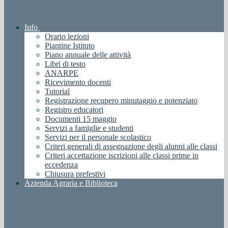
Info
Orario lezioni
Piantine Istituto
Piano annuale delle attività
Libri di testo
ANARPE
Ricevimento docenti
Tutorial
Registrazione recupero minutaggio e potenziato
Registro educatori
Documenti 15 maggio
Servizi a famiglie e studenti
Servizi per il personale scolastico
Criteri generali di assegnazione degli alunni alle classi
Criteri accettazione iscrizioni alle classi prime in
eccedenza
Chiusura prefestivi
Azienda Agraria e Biblioteca