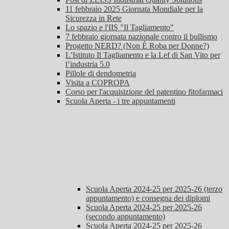
11 febbraio 2025 Giornata Mondiale per la
Sicurezza in Rete
Lo spazio e l'IIS "Il Tagliamento"
7 febbraio giornata nazionale contro il bullismo
Progetto NERD? (Non È Roba per Donne?)
L’Istituto Il Tagliamento e la Lef di San Vito per
l’industria 5.0
Pillole di dendometria
Visita a COPROPA
Corso per l'acquisizione del patentino fitofarmaci
Scuola Aperta - i tre appuntamenti
Scuola Aperta 2024-25 per 2025-26 (terzo
appuntamento) e consegna dei diplomi
Scuola Aperta 2024-25 per 2025-26
(secondo appuntamento)
Scuola Aperta 2024-25 per 2025-26