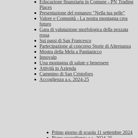
Educazione finanziaria in Comune - PN Trading
Places
Presentazione del romanzo "Nella tua pelle"
Valore e Comunità - La nostra montagna crea
futuro
Gara di valutazione morfologica della pezzata
rossa
Sui passi di San Francesco
Partecipazione al concorso Storie di Alternanza
Mostra della Mela a Pantianicco
Innovalp
Una montagna di salute e benessere
Attività in Azienda
Cammino di San Cristoforo
Accoglienza a.s. 2024-25
Primo giorno di scuola 11 settembre 2024
Piano accoglienza a.s. 2024-25