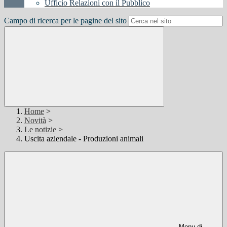
Ufficio Relazioni con il Pubblico
Campo di ricerca per le pagine del sito
Home
>
Novità
>
Le notizie
>
Uscita aziendale - Produzioni animali
Menu di