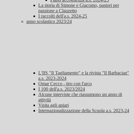
La storia di Simone e Giacomo, pastori per
passione a Clauzetto
I raccolti dell'a.s. 2024-25
anno scolastico 2023/24
L'IIS "Il Tagliamento" e la rivista "Il Barbacian"
a.s. 2023-2024
Omar Cecco - tiro con l'arco
I 100 dell'a.s. 2023/2024
Alcune interviste che riassumono un anno di
attività
Visita agli apiari
Internazionalizzazione della Scuola a.s. 2023-24