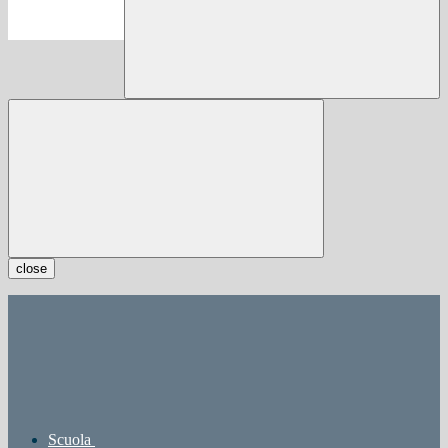
close
Scuola